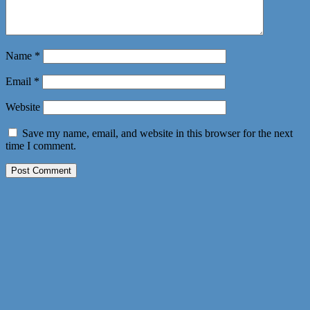
Name
*
Email
*
Website
Save my name, email, and website in this browser for the next
time I comment.