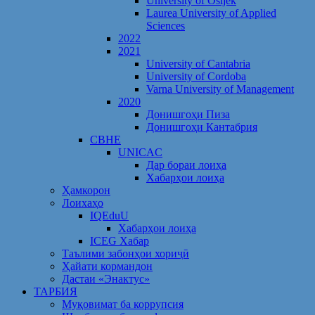
University of Osijek
Laurea University of Applied
Sciences
2022
2021
University of Cantabria
University of Cordoba
Varna University of Management
2020
Донишгоҳи Пиза
Донишгоҳи Кантабрия
CBHE
UNICAC
Дар бораи лоиҳа
Хабарҳои лоиҳа
Ҳамкорон
Лоихаҳо
IQEduU
Хабарҳои лоиҳа
ICEG Хабар
Таълими забонҳои хориҷӣ
Ҳайати кормандон
Дастаи «Энактус»
ТАРБИЯ
Муқовимат ба коррупсия