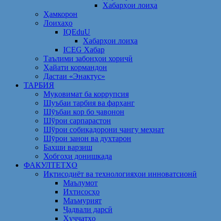
Хабарҳои лоиҳа
Ҳамкорон
Лоихаҳо
IQEduU
Хабарҳои лоиҳа
ICEG Хабар
Таълими забонҳои хориҷӣ
Ҳайати кормандон
Дастаи «Энактус»
ТАРБИЯ
Муқовимат ба коррупсия
Шуъбаи тарбия ва фарҳанг
Шӯъбаи кор бо ҷавонон
Шўрои сарпарастон
Шўрои собиқадорони ҷангу меҳнат
Шӯрои занон ва духтарон
Бахши варзиш
Хобгоҳи донишкада
ФАКУЛТЕТҲО
Иқтисодиёт ва технологияҳои инноватсионӣ
Маълумот
Ихтисосҳо
Маъмурият
Ҷадвали дарсӣ
Ҳуҷҷатҳо