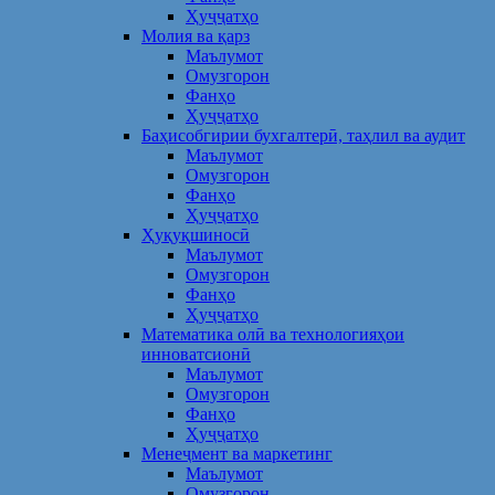
Ҳуҷҷатҳо
Молия ва қарз
Маълумот
Омузгорон
Фанҳо
Ҳуҷҷатҳо
Баҳисобгирии бухгалтерӣ, таҳлил ва аудит
Маълумот
Омузгорон
Фанҳо
Ҳуҷҷатҳо
Ҳуқуқшиносӣ
Маълумот
Омузгорон
Фанҳо
Ҳуҷҷатҳо
Математика олӣ ва технологияҳои
инноватсионӣ
Маълумот
Омузгорон
Фанҳо
Ҳуҷҷатҳо
Менеҷмент ва маркетинг
Маълумот
Омузгорон