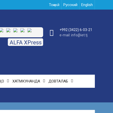
Тоҷикӣ
Русский
English
+992 (3422) 6-03-21
e-mail: info@iet.tj
ALFA XPress
ҲО
ХАТМКУНАНДА
ДОВТАЛАБ