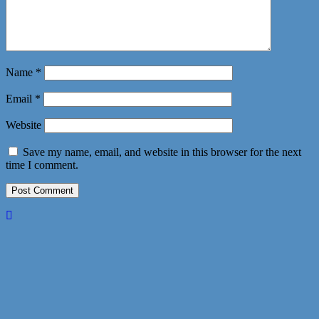
Name
*
Email
*
Website
Save my name, email, and website in this browser for the next
time I comment.