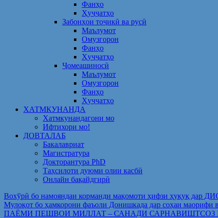
Фанҳо
Ҳуҷҷатҳо
Забонҳои тоҷикӣ ва русӣ
Маълумот
Омузгорон
Фанҳо
Ҳуҷҷатҳо
Ҷомеашиносӣ
Маълумот
Омузгорон
Фанҳо
Ҳуҷҷатҳо
ХАТМКУНАНДА
Хатмкунандагони мо
Ифтихори мо!
ДОВТАЛАБ
Бакалавриат
Магистратура
Докторантура PhD
Таҳсилоти дуюми олии касбӣ
Онлайн бақайдгирӣ
Вохўрӣ бо намояндаи корманди мақомоти ҳифзи ҳуқуқ дар Д
Мулоқот бо ҳамкорони фаъоли Донишкада дар соҳаи ма
ПАЁМИ ПЕШВОИ МИЛЛАТ – САНАДИ САРНАВИШТСОЗ