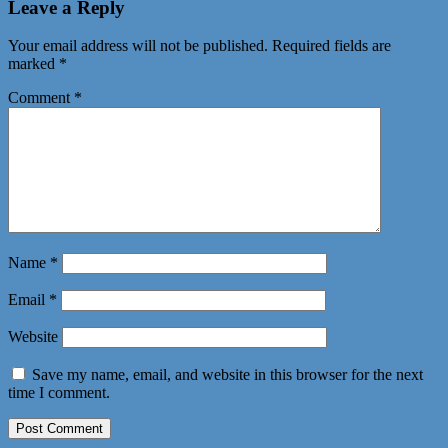
Leave a Reply
Your email address will not be published.
Required fields are
marked
*
Comment
*
Name
*
Email
*
Website
Save my name, email, and website in this browser for the next
time I comment.