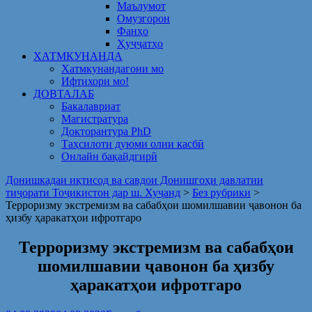
Маълумот
Омузгорон
Фанҳо
Ҳуҷҷатҳо
ХАТМКУНАНДА
Хатмкунандагони мо
Ифтихори мо!
ДОВТАЛАБ
Бакалавриат
Магистратура
Докторантура PhD
Таҳсилоти дуюми олии касбӣ
Онлайн бақайдгирӣ
Донишкадаи иқтисод ва савдои Донишгоҳи давлатии
тиҷорати Тоҷикистон дар ш. Хуҷанд
>
Без рубрики
>
Терроризму экстремизм ва сабабҳои шомилшавии ҷавонон ба
ҳизбу ҳаракатҳои ифротгаро
Терроризму экстремизм ва сабабҳои
шомилшавии ҷавонон ба ҳизбу
ҳаракатҳои ифротгаро