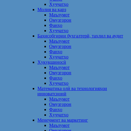
Ҳуҷҷатҳо
Молия ва қарз
Маълумот
Омузгорон
Фанҳо
Ҳуҷҷатҳо
Баҳисобгирии бухгалтерӣ, таҳлил ва аудит
Маълумот
Омузгорон
Фанҳо
Ҳуҷҷатҳо
Ҳуқуқшиносӣ
Маълумот
Омузгорон
Фанҳо
Ҳуҷҷатҳо
Математика олӣ ва технологияҳои
инноватсионӣ
Маълумот
Омузгорон
Фанҳо
Ҳуҷҷатҳо
Менеҷмент ва маркетинг
Маълумот
Омузгорон