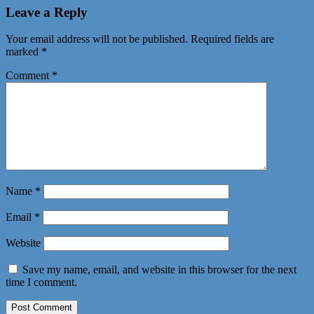
Leave a Reply
Your email address will not be published.
Required fields are
marked
*
Comment
*
Name
*
Email
*
Website
Save my name, email, and website in this browser for the next
time I comment.