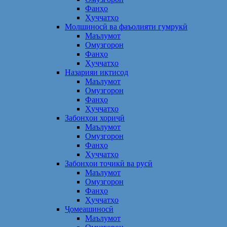
Фанҳо
Ҳуҷҷатҳо
Молшиносӣ ва фаъолияти гумрукӣ
Маълумот
Омузгорон
Фанҳо
Ҳуҷҷатҳо
Назарияи иқтисод
Маълумот
Омузгорон
Фанҳо
Ҳуҷҷатҳо
Забонҳои хориҷӣ
Маълумот
Омузгорон
Фанҳо
Ҳуҷҷатҳо
Забонҳои тоҷикӣ ва русӣ
Маълумот
Омузгорон
Фанҳо
Ҳуҷҷатҳо
Ҷомеашиносӣ
Маълумот