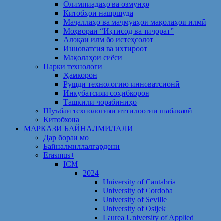
Олимпиадаҳо ва озмунҳо
Китобҳои нашршуда
Маҷаллаҳо ва маҷмӯаҳои мақолаҳои илмӣ
Моҳвораи “Иқтисод ва тиҷорат”
Алоқаи илм бо истеҳсолот
Инноватсия ва ихтироот
Мақолаҳои сиёсӣ
Парки технологӣ
Ҳамкорон
Рушди технологию инноватсионӣ
Инкубатсияи соҳибкорон
Ташкили чорабиниҳо
Шуъбаи технологияи иттилоотии шабакавӣ
Китобхона
МАРКАЗИ БАЙНАЛМИЛАЛӢ
Дар бораи мо
Байналмиллалгардонӣ
Erasmus+
ICM
2024
University of Cantabria
University of Cordoba
University of Seville
University of Osijek
Laurea University of Applied