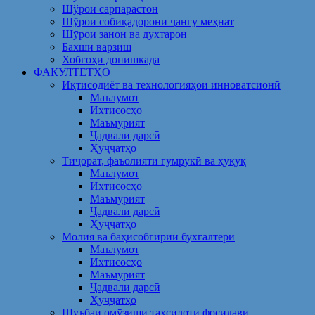
Шўрои сарпарастон
Шўрои собиқадорони ҷангу меҳнат
Шӯрои занон ва духтарон
Бахши варзиш
Хобгоҳи донишкада
ФАКУЛТЕТҲО
Иқтисодиёт ва технологияҳои инноватсионӣ
Маълумот
Ихтисосҳо
Маъмурият
Ҷадвали дарсӣ
Ҳуҷҷатҳо
Тиҷорат, фаъолияти гумрукӣ ва ҳуқуқ
Маълумот
Ихтисосҳо
Маъмурият
Ҷадвали дарсӣ
Ҳуҷҷатҳо
Молия ва баҳисобгирии бухгалтерӣ
Маълумот
Ихтисосҳо
Маъмурият
Ҷадвали дарсӣ
Ҳуҷҷатҳо
Шуъбаи омӯзиши таҳсилоти фосилавӣ