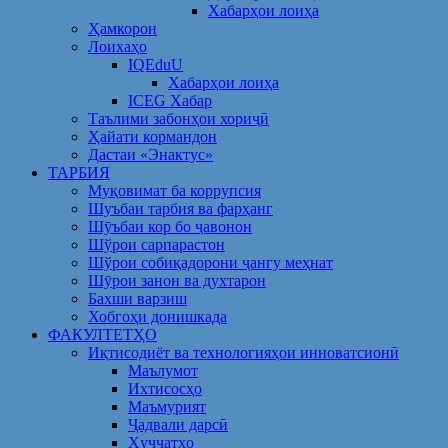
Хабарҳои лоиҳа
Ҳамкорон
Лоихаҳо
IQEduU
Хабарҳои лоиҳа
ICEG Хабар
Таълими забонҳои хориҷӣ
Ҳайати кормандон
Дастаи «Энактус»
ТАРБИЯ
Муқовимат ба коррупсия
Шуъбаи тарбия ва фарҳанг
Шӯъбаи кор бо ҷавонон
Шўрои сарпарастон
Шўрои собиқадорони ҷангу меҳнат
Шӯрои занон ва духтарон
Бахши варзиш
Хобгоҳи донишкада
ФАКУЛТЕТҲО
Иқтисодиёт ва технологияҳои инноватсионӣ
Маълумот
Ихтисосҳо
Маъмурият
Ҷадвали дарсӣ
Ҳуҷҷатҳо