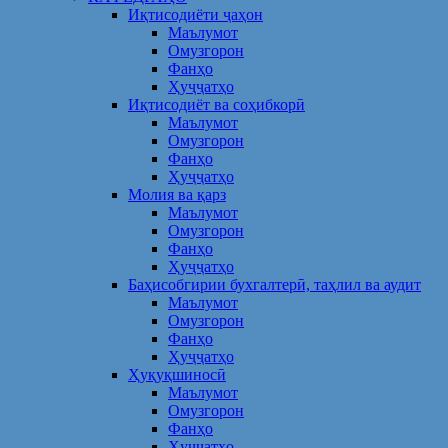
Иқтисодиёти ҷаҳон
Маълумот
Омузгорон
Фанҳо
Ҳуҷҷатҳо
Иқтисодиёт ва соҳибкорӣ
Маълумот
Омузгорон
Фанҳо
Ҳуҷҷатҳо
Молия ва қарз
Маълумот
Омузгорон
Фанҳо
Ҳуҷҷатҳо
Баҳисобгирии бухгалтерӣ, таҳлил ва аудит
Маълумот
Омузгорон
Фанҳо
Ҳуҷҷатҳо
Ҳуқуқшиносӣ
Маълумот
Омузгорон
Фанҳо
Ҳуҷҷатҳо