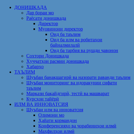
Skip
ДОНИШКАДА
to
Дар бораи мо
content
Раёсати донишкада
Директор
Муовинони директор
Оид ба таълим
Оид ба илм ва робитаҳои
байналмилалӣ
Оид ба тарбия ва рушди ҷавонон
Сохтори Донишкада
Ҳуҷҷатҳои расмии донишкада
Хабарҳо
ТАЪЛИМ
Шуъбаи банақшагирӣ ва назорати раванди таълим
Шуъбаи мониторинг ва идоракунии сифати
таълим
Маркази бақайдгирӣ, тестӣ ва машварат
Курсҳои тайёрӣ
ИЛМ ВА ИННОВАТСИЯ
Шуъбаи илм ва инноватсия
Олимони мо
Ҳайати кормандон
Конференсияҳо ва чорабиниҳои илмӣ
Маҳфилҳои илмӣ