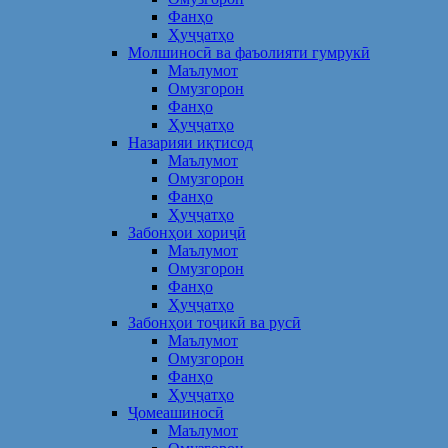
Фанҳо
Ҳуҷҷатҳо
Молшиносӣ ва фаъолияти гумрукӣ
Маълумот
Омузгорон
Фанҳо
Ҳуҷҷатҳо
Назарияи иқтисод
Маълумот
Омузгорон
Фанҳо
Ҳуҷҷатҳо
Забонҳои хориҷӣ
Маълумот
Омузгорон
Фанҳо
Ҳуҷҷатҳо
Забонҳои тоҷикӣ ва русӣ
Маълумот
Омузгорон
Фанҳо
Ҳуҷҷатҳо
Ҷомеашиносӣ
Маълумот