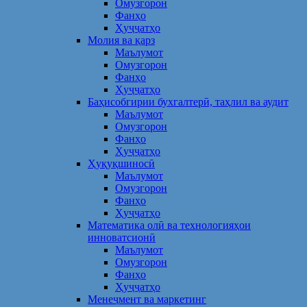
Омузгорон
Фанҳо
Ҳуҷҷатҳо
Молия ва қарз
Маълумот
Омузгорон
Фанҳо
Ҳуҷҷатҳо
Баҳисобгирии бухгалтерӣ, таҳлил ва аудит
Маълумот
Омузгорон
Фанҳо
Ҳуҷҷатҳо
Ҳуқуқшиносӣ
Маълумот
Омузгорон
Фанҳо
Ҳуҷҷатҳо
Математика олӣ ва технологияҳои
инноватсионӣ
Маълумот
Омузгорон
Фанҳо
Ҳуҷҷатҳо
Менеҷмент ва маркетинг