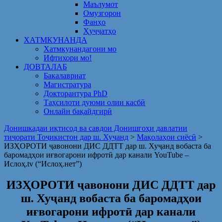
Маълумот
Омузгорон
Фанҳо
Ҳуҷҷатҳо
ХАТМКУНАНДА
Хатмкунандагони мо
Ифтихори мо!
ДОВТАЛАБ
Бакалавриат
Магистратура
Докторантура PhD
Таҳсилоти дуюми олии касбӣ
Онлайн бақайдгирӣ
Донишкадаи иқтисод ва савдои Донишгоҳи давлатии
тиҷорати Тоҷикистон дар ш. Хуҷанд
>
Мақолаҳои сиёсӣ
>
ИЗҲОРОТИ ҷавонони ДИС ДДТТ дар ш. Хуҷанд вобаста ба
баромадҳои иғвогарони ифротӣ дар канали YouTube –
Ислоҳ.tv (“Ислоҳ.нет”)
ИЗҲОРОТИ ҷавонони ДИС ДДТТ дар
ш. Хуҷанд вобаста ба баромадҳои
иғвогарони ифротӣ дар канали