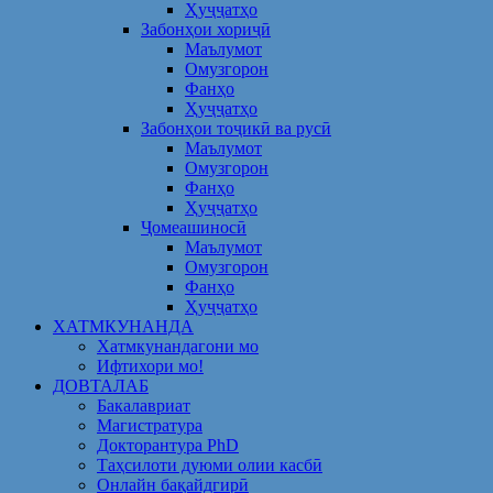
Ҳуҷҷатҳо
Забонҳои хориҷӣ
Маълумот
Омузгорон
Фанҳо
Ҳуҷҷатҳо
Забонҳои тоҷикӣ ва русӣ
Маълумот
Омузгорон
Фанҳо
Ҳуҷҷатҳо
Ҷомеашиносӣ
Маълумот
Омузгорон
Фанҳо
Ҳуҷҷатҳо
ХАТМКУНАНДА
Хатмкунандагони мо
Ифтихори мо!
ДОВТАЛАБ
Бакалавриат
Магистратура
Докторантура PhD
Таҳсилоти дуюми олии касбӣ
Онлайн бақайдгирӣ