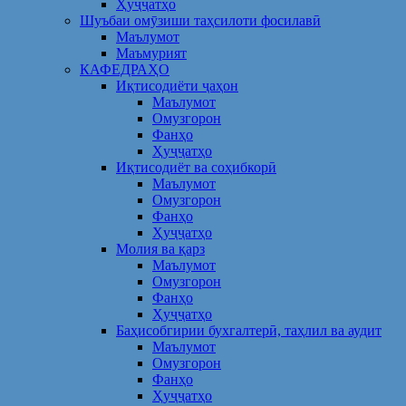
Ҳуҷҷатҳо
Шуъбаи омӯзиши таҳсилоти фосилавӣ
Маълумот
Маъмурият
КАФЕДРАҲО
Иқтисодиёти ҷаҳон
Маълумот
Омузгорон
Фанҳо
Ҳуҷҷатҳо
Иқтисодиёт ва соҳибкорӣ
Маълумот
Омузгорон
Фанҳо
Ҳуҷҷатҳо
Молия ва қарз
Маълумот
Омузгорон
Фанҳо
Ҳуҷҷатҳо
Баҳисобгирии бухгалтерӣ, таҳлил ва аудит
Маълумот
Омузгорон
Фанҳо
Ҳуҷҷатҳо