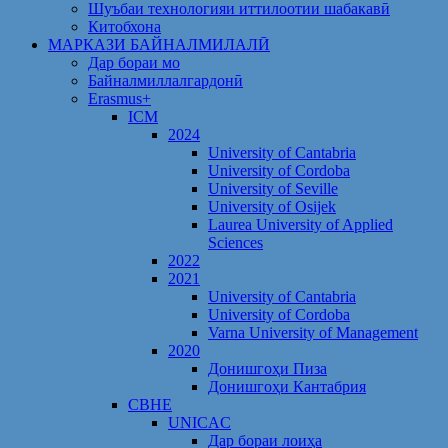
Шуъбаи технологияи иттилоотии шабакавӣ
Китобхона
МАРКАЗИ БАЙНАЛМИЛАЛӢ
Дар бораи мо
Байналмиллалгардонӣ
Erasmus+
ICM
2024
University of Cantabria
University of Cordoba
University of Seville
University of Osijek
Laurea University of Applied
Sciences
2022
2021
University of Cantabria
University of Cordoba
Varna University of Management
2020
Донишгоҳи Пиза
Донишгоҳи Кантабрия
CBHE
UNICAC
Дар бораи лоиҳа