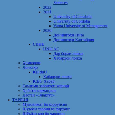
Sciences
2022
2021
University of Cantabria
University of Cordoba
Varna University of Management
2020
Донишгоҳи Пиза
Донишгоҳи Кантабрия
CBHE
UNICAC
Дар бораи лоиҳа
Хабарҳои лоиҳа
Ҳамкорон
Лоихаҳо
IQEduU
Хабарҳои лоиҳа
ICEG Хабар
Таълими забонҳои хориҷӣ
Ҳайати кормандон
Дастаи «Энактус»
ТАРБИЯ
Муқовимат ба коррупсия
Шуъбаи тарбия ва фарҳанг
Шӯъбаи кор бо ҷавонон