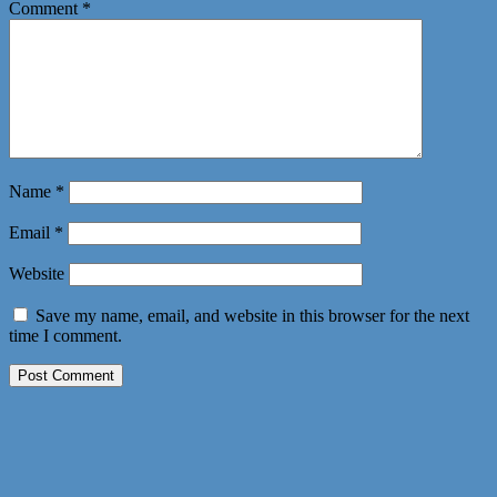
Comment
*
Name
*
Email
*
Website
Save my name, email, and website in this browser for the next
time I comment.