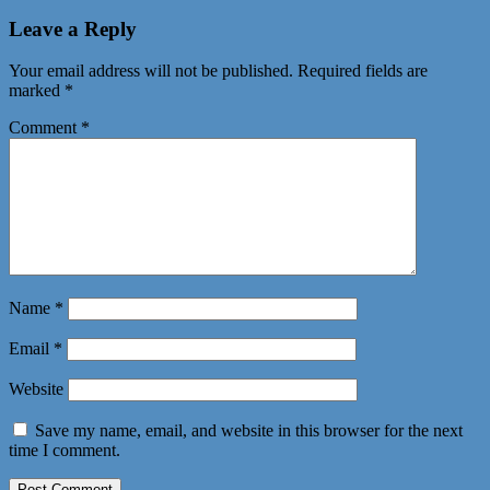
Leave a Reply
Your email address will not be published.
Required fields are
marked
*
Comment
*
Name
*
Email
*
Website
Save my name, email, and website in this browser for the next
time I comment.