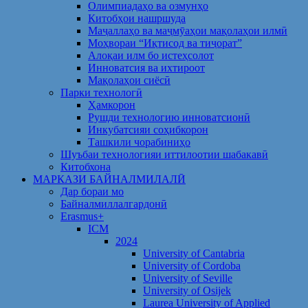
Олимпиадаҳо ва озмунҳо
Китобҳои нашршуда
Маҷаллаҳо ва маҷмӯаҳои мақолаҳои илмӣ
Моҳвораи “Иқтисод ва тиҷорат”
Алоқаи илм бо истеҳсолот
Инноватсия ва ихтироот
Мақолаҳои сиёсӣ
Парки технологӣ
Ҳамкорон
Рушди технологию инноватсионӣ
Инкубатсияи соҳибкорон
Ташкили чорабиниҳо
Шуъбаи технологияи иттилоотии шабакавӣ
Китобхона
МАРКАЗИ БАЙНАЛМИЛАЛӢ
Дар бораи мо
Байналмиллалгардонӣ
Erasmus+
ICM
2024
University of Cantabria
University of Cordoba
University of Seville
University of Osijek
Laurea University of Applied