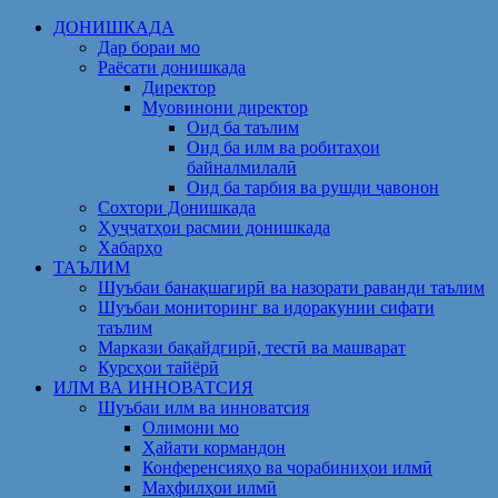
Skip
ДОНИШКАДА
to
Дар бораи мо
content
Раёсати донишкада
Директор
Муовинони директор
Оид ба таълим
Оид ба илм ва робитаҳои
байналмилалӣ
Оид ба тарбия ва рушди ҷавонон
Сохтори Донишкада
Ҳуҷҷатҳои расмии донишкада
Хабарҳо
ТАЪЛИМ
Шуъбаи банақшагирӣ ва назорати раванди таълим
Шуъбаи мониторинг ва идоракунии сифати
таълим
Маркази бақайдгирӣ, тестӣ ва машварат
Курсҳои тайёрӣ
ИЛМ ВА ИННОВАТСИЯ
Шуъбаи илм ва инноватсия
Олимони мо
Ҳайати кормандон
Конференсияҳо ва чорабиниҳои илмӣ
Маҳфилҳои илмӣ