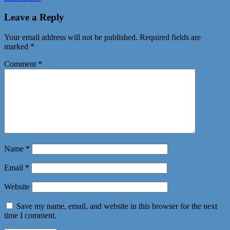
Leave a Reply
Your email address will not be published.
Required fields are
marked
*
Comment
*
Name
*
Email
*
Website
Save my name, email, and website in this browser for the next
time I comment.