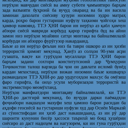
нерӯҳои мавҷудаи сиёсӣ ва амну суботи ҷамъиятиро барҳам
зада вазъияти буҳронӣ ба вуҷуд оваранд ва ба ин васила
заминаи дахолати сиёсиву ҳузури низомии худро матраҳ
карда, роҳро барои густариши нуфузу таҳкими ҷойгоҳи хеш
ҳамвор намоянд. ТТЭ ҲНИ барои ин нерӯҳо аз қабл ҳамчун
абзори сиёсӣ мавриди корбурд қарор гирифта буд ва айни
замон низ нерӯҳои муайяни сатҳи минтақа ва байналмилалӣ
корбурди ин абзорро фурӯгузор накардаанд.
Баъзе аз ин нерӯҳо феълан низ ба таври ошкоро аз ин ҳизби
террористӣ ҳимоят мекунад. Ҳанӯз аз солҳои 90-уми асри
гузашта, вақте ки гурӯҳҳои мусаллаҳи ТТЭ ҲНИ барои
барҳам задани сохтори конститутсионӣ дар Ҷумҳурии
Тоҷикистон талош варзида ба ҷои он давлати исломӣ бунёд
кардан мехостанд, нерӯҳои вижаи низомии баъзе кишварҳо
размандаҳои ТТЭ ҲНИ-ро дар урдугоҳҳои махсус ба омӯзиш
фаро гирифта, ба онҳо усули муборизаҳои террористӣ ва
экстремистиро меомӯхтанд.
Нерӯҳои манфиатдори минтақаву байналмилалӣ, ки ТТЭ
ҲНИ-ро дастгирӣ мекунанд, бо вуҷуди дарки паёмадҳои
фоҷиабори нақшаҳои махуфи хеш ҳамоно барои расидан ба
аҳдофи геосиёсӣ ва густариши нуфузи худ дар Осиёи Марказӣ
аз сӯиистифодаи ин ҳизб даст накашидаанд, аз ин рӯ дар
шароити кунунии бисёр ҳассоси таърихӣ мо бояд ҳушёрии
сиёсиро аз даст надиҳем ва нагузорем, ки ин гуна гурӯҳҳои