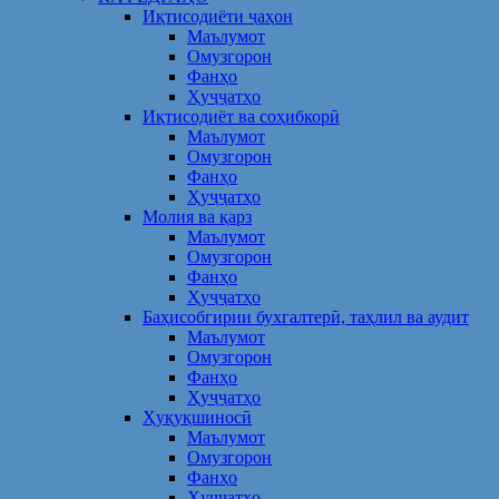
Иқтисодиёти ҷаҳон
Маълумот
Омузгорон
Фанҳо
Ҳуҷҷатҳо
Иқтисодиёт ва соҳибкорӣ
Маълумот
Омузгорон
Фанҳо
Ҳуҷҷатҳо
Молия ва қарз
Маълумот
Омузгорон
Фанҳо
Ҳуҷҷатҳо
Баҳисобгирии бухгалтерӣ, таҳлил ва аудит
Маълумот
Омузгорон
Фанҳо
Ҳуҷҷатҳо
Ҳуқуқшиносӣ
Маълумот
Омузгорон
Фанҳо
Ҳуҷҷатҳо