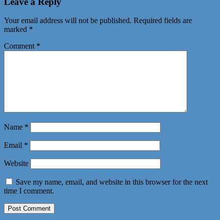
Leave a Reply
Your email address will not be published.
Required fields are
marked
*
Comment
*
Name
*
Email
*
Website
Save my name, email, and website in this browser for the next
time I comment.