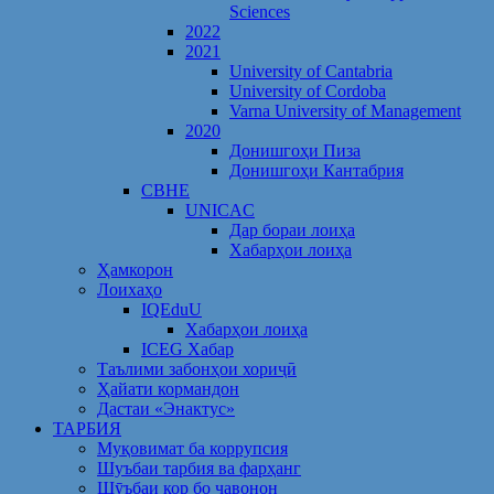
Sciences
2022
2021
University of Cantabria
University of Cordoba
Varna University of Management
2020
Донишгоҳи Пиза
Донишгоҳи Кантабрия
CBHE
UNICAC
Дар бораи лоиҳа
Хабарҳои лоиҳа
Ҳамкорон
Лоихаҳо
IQEduU
Хабарҳои лоиҳа
ICEG Хабар
Таълими забонҳои хориҷӣ
Ҳайати кормандон
Дастаи «Энактус»
ТАРБИЯ
Муқовимат ба коррупсия
Шуъбаи тарбия ва фарҳанг
Шӯъбаи кор бо ҷавонон