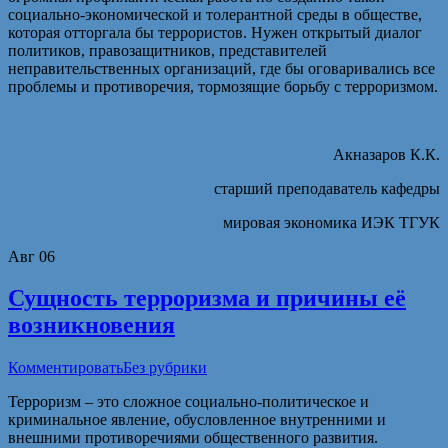
социально-экономической и толерантной среды в обществе,
которая отторгала бы террористов. Нужен открытый диалог
политиков, правозащитников, представителей
неправительственных организаций, где бы оговаривались все
проблемы и противоречия, тормозящие борьбу с терроризмом.
Акназаров К.К.
старший преподаватель кафедры
мировая экономика ИЭК ТГУК
Авг
06
Сущность терроризма и причины её
возникновения
Комментировать
Без рубрики
Терроризм – это сложное социально-политическое и
криминальное явление, обусловленное внутренними и
внешними противоречиями общественного развития.