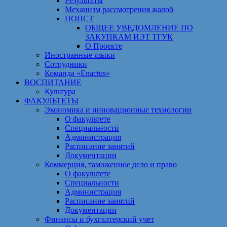
Результаты
Механизм рассмотрения жалоб
ПОПСТ
ОБЩЕЕ УВЕДОМЛЕНИЕ ПО
ЗАКУПКАМ ИЭТ ТГУК
О Проекте
Иностранные языки
Сотрудники
Команда «Enactus»
ВОСПИТАНИЕ
Культура
ФАКУЛЬТЕТЫ
Экономика и инновационные технологии
О факультете
Специальности
Администрация
Расписание занятий
Документации
Коммерция, таможенное дело и право
О факультете
Специальности
Администрация
Расписание занятий
Документации
Финансы и бухгалтерский учет