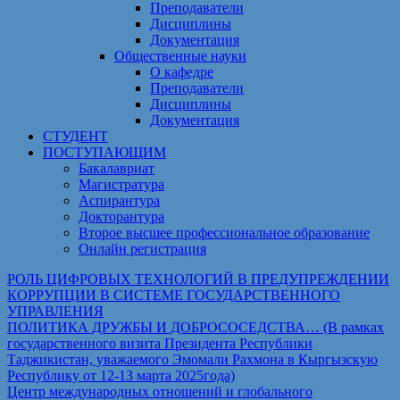
Преподаватели
Дисциплины
Документация
Общественные науки
О кафедре
Преподаватели
Дисциплины
Документация
СТУДЕНТ
ПОСТУПАЮЩИМ
Бакалавриат
Магистратура
Аспирантура
Докторантура
Второе высшее профессиональное образование
Онлайн регистрация
РОЛЬ ЦИФРОВЫХ ТЕХНОЛОГИЙ В ПРЕДУПРЕЖДЕНИИ
КОРРУПЦИИ В СИСТЕМЕ ГОСУДАРСТВЕННОГО
УПРАВЛЕНИЯ
ПОЛИТИКА ДРУЖБЫ И ДОБРОСОСЕДСТВА… (В рамках
государственного визита Президента Республики
Таджикистан, уважаемого Эмомали Рахмона в Кыргызскую
Республику от 12-13 марта 2025года)
Центр международных отношений и глобального