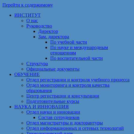
Перейти к содержимому
ИНСТИТУТ
О нас
Руководство
Директор
Зам. директора
По учебной части
По науке и международным
отношениям
По воспитательной части
Структура
Официальные документы
ОБУЧЕНИЕ
Отдел регистрации и контроля учебного процесса
Отдел мониторинга и контроля качества
образования
Центр регистрации и консультации
Подготовительные курсы
НАУКА И ИННОВАЦИЯ
Отдел науки и инновации
Состав сотрудников
Отдел магистратуры и докторантуры
Отдел информационных и сетевых технологий
Технологический парк