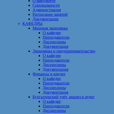
О факультете
Специальности
Администрация
Расписание занятий
Документации
КАФЕДРЫ
Мировая экономика
О кафедре
Преподаватели
Дисциплины
Документация
Экономика и предпринимательство
О кафедре
Преподаватели
Дисциплины
Документация
Финансы и кредит
О кафедре
Преподаватели
Дисциплины
Документация
Бухгалтерский учёт, анализ и аудит
О кафедре
Преподаватели
Дисциплины