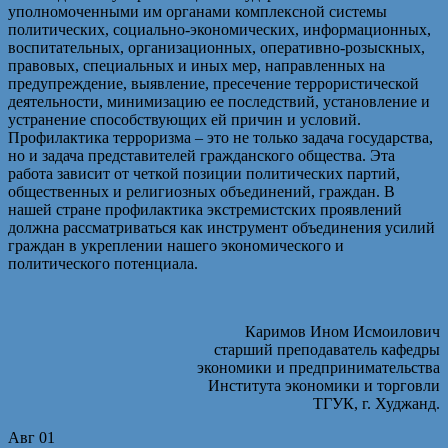
уполномоченными им органами комплексной системы
политических, социально-экономических, информационных,
воспитательных, организационных, оперативно-розыскных,
правовых, специальных и иных мер, направленных на
предупреждение, выявление, пресечение террористической
деятельности, минимизацию ее последствий, установление и
устранение способствующих ей причин и условий.
Профилактика терроризма – это не только задача государства,
но и задача представителей гражданского общества. Эта
работа зависит от четкой позиции политических партий,
общественных и религиозных объединений, граждан. В
нашей стране профилактика экстремистских проявлений
должна рассматриваться как инструмент объединения усилий
граждан в укреплении нашего экономического и
политического потенциала.
Каримов Ином Исмоилович
старший преподаватель кафедры
экономики и предпринимательства
Института экономики и торговли
ТГУК, г. Худжанд.
Авг
01