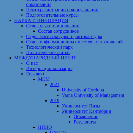
образования
Центр регистрации и консультации
Подготовительные курсы
НАУКА И ИННОВАЦИЯ
Отдел науки и инновации
Состав сотрудников
Отдел магистратуры и докторантуры
Отдел информационных и сетевых технологий
Технологический парк
Политические статьи
МЕЖДУНАРОДНЫЙ ЦЕНТР
О нас
Интернационализация
Erasmus+
МКМ
2021
University of Cordoba
Varna University of Management
2019
Университет Пизы
Университет Кантабрии
Объявление
Результаты
НПВО
UNICAC