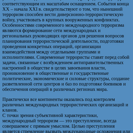
соответствующим их масштабам оснащением. События конца
XX – начала XXI в. свидетельствуют о том, что нынешний
терроризм способен вести диверсионно-террористическую
войну, участвовать в крупных вооруженных конфликтах.
Особенностями современного международного терроризма
являются формирование сети международных и
региональных руководящих органов для решения вопросов
планирования террористической деятельности, подготовки
проведения конкретных операций, организации
взаимодействия между отдельными группами и
исполнителями. Современные террористы ставят перед собой
задачи, связанные с возбуждением антиправительственных
настроений в обществе в целях завоевания власти,
проникновение в общественные и государственные
политические, экономические и силовые структуры, создание
разветвленной сети центров и баз по подготовке боевиков и
обеспечения операций в различных регионах мира.
Практически все континенты оказались под контролем
различных международных террористических организаций и
кланов.
С точки зрения субъективной характеристики,
международный терроризм — это преступление, всегда
совершаемое с прямым умыслом. Целью преступления
является стремление вызвать международные осложнения или