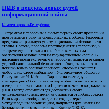
ПИВ в поисках новых путей
информационной войны
Комментировать
Без рубрики
Экстремизм и терроризм в любых формах своих проявлений
превратились в одну из самых опасных проблем. Терроризм
представляет реальную угрозу национальной безопасности
страны. Поэтому проблема противодействия терроризму и
экстремизму — это одна из наиболее важных задач
обеспечения безопасности на государственном уровне. В
настоящее время экстремизм и терроризм являются реальной
угрозой национальной безопасности. Экстремизм — это
исключительно большая опасность, способная расшатать
любое, даже самое стабильное и благополучное, общество.
Выступление М. Кабири в Варшаве на ежегодную
конференцию «О выполнении мер в области человеческого
измерения» показывают, что Партия исламского возрождения
(ПИВ) всегда стремиться для достижения своих
человеконенавистных целей не отказаться от любых средств.
Если мировое сообщество долгие годы доверяло
международным организациям, например Организация по
безопасности и сотрудничеству в Европе (ОБСЕ),