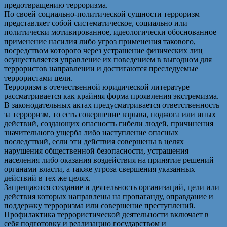
предотвращению терроризма.
По своей социально-политической сущности терроризм
представляет собой систематическое, социально или
политически мотивированное, идеологически обоснованное
применение насилия либо угроз применения такового,
посредством которого через устрашение физических лиц
осуществляется управление их поведением в выгодном для
террористов направлении и достигаются преследуемые
террористами цели.
Терроризм в отечественной юридической литературе
рассматривается как крайняя форма проявления экстремизма.
В законодательных актах предусматривается ответственность
за терроризм, то есть совершение взрыва, поджога или иных
действий, создающих опасность гибели людей, причинения
значительного ущерба либо наступление опасных
последствий, если эти действия совершены в целях
нарушения общественной безопасности, устрашения
населения либо оказания воздействия на принятие решений
органами власти, а также угроза свершения указанных
действий в тех же целях.
Запрещаются создание и деятельность организаций, цели или
действия которых направлены на пропаганду, оправдание и
поддержку терроризма или совершение преступлений.
Профилактика террористической деятельности включает в
себя подготовку и реализацию государством и