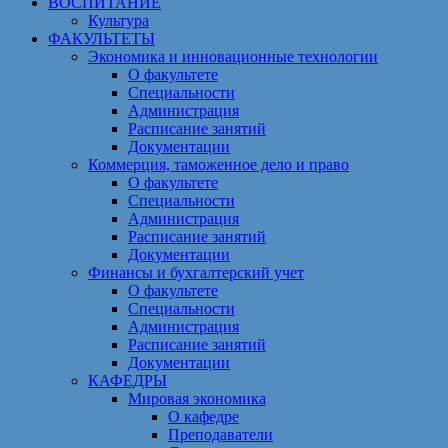
ВОСПИТАНИЕ
Культура
ФАКУЛЬТЕТЫ
Экономика и инновационные технологии
О факультете
Специальности
Администрация
Расписание занятий
Документации
Коммерция, таможенное дело и право
О факультете
Специальности
Администрация
Расписание занятий
Документации
Финансы и бухгалтерский учет
О факультете
Специальности
Администрация
Расписание занятий
Документации
КАФЕДРЫ
Мировая экономика
О кафедре
Преподаватели