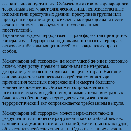
сознательно допустить их. Субъектами актов международного
терроризма выступают физические лица, непосредственные
исполнители преступных деяний, преступные группы или
преступные организации, все члены которых должны нести
ответственность как соучастники совершенных
преступлений.
Глубинный эффект терроризма — трансформация принципов
либерализма. Террористы подталкивают объекты террора к
отказу от либеральных ценностей, от гражданских прав и
свобод.
Международный терроризм наносит ущерб жизни и здоровью
людей, имуществу, правам и законным их интересам,
дезорганизует общественную жизнь целых стран. Насилие
сопровождается физическим воздействием вплоть до
причинения телесных повреждений и смерти большого
количества населения. Оно может сопровождаться и
психологическим воздействием, и вымогательством разных
благ, что особенно характерно для тех случаев, когда
террористический акт сопровождается требованием выкупа.
Международный терроризм может выражаться также в
разрушении или попытке разрушения каких-либо объектов:
самолетов, административных зданий, жилищ, морских судов,
объектов жизнеобеспечения и т.п. Одно из главных средств