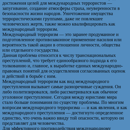
достижения целей для международных террористов —
запугивание, создание атмосферы страха, неуверенности в
безопасности жизни народов. Уничтожение имущества
террористическими группами, даже не повлекшее
человеческих жертв, также можно квалифицировать как
международный терроризм.
Международный терроризм — это заранее продуманное и
подготовленное противозаконное применение насилия или
вероятность такой акции в отношении личности, общества
или отдельного государства.
Данная проблема относится к числу транснациональных
преступлений, что требует единообразного подхода к его
толкованию и, главное, к выработке единых международно-
правовых понятий для осуществления согласованных оценок
и действий в борьбе с ним.
Международный терроризм как вид международного
преступления вызывает самые разноречивые суждения. Он
либо политизировался, либо рассматривался как обычное
уголовное преступление. Сегодня между юристами мира
стало больше понимания по существу проблемы. По многим
вопросам международного терроризма — и как явления, и как
международного преступления — достигнуто определенное
единство, что очень важно ввиду той опасности, которую он
представляет для человечества.
Для эффективного противодействия международному