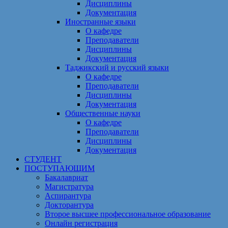
Дисциплины
Документация
Иностранные языки
О кафедре
Преподаватели
Дисциплины
Документация
Таджикский и русский языки
О кафедре
Преподаватели
Дисциплины
Документация
Общественные науки
О кафедре
Преподаватели
Дисциплины
Документация
СТУДЕНТ
ПОСТУПАЮЩИМ
Бакалавриат
Магистратура
Аспирантура
Докторантура
Второе высшее профессиональное образование
Онлайн регистрация