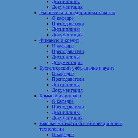
Дисциплины
Документация
Экономика и предпринимательство
О кафедре
Преподаватели
Дисциплины
Документация
Финансы и кредит
О кафедре
Преподаватели
Дисциплины
Документация
Бухгалтерский учёт, анализ и аудит
О кафедре
Преподаватели
Дисциплины
Документация
Коммерция и право
О кафедре
Преподаватели
Дисциплины
Документация
Высшая математика и инновационные
технологии
О кафедре