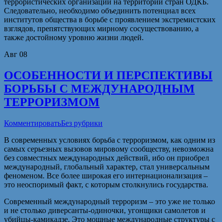
террористических организаций на территории стран ОДКБ.
Следовательно, необходимо объединить потенциал всех
институтов общества в борьбе с проявлением экстремистских
взглядов, препятствующих мирному сосуществованию, а
также достойному уровню жизни людей.
Авг
08
ОСОБЕННОСТИ И ПЕРСПЕКТИВЫ
БОРЬБЫ С МЕЖДУНАРОДНЫМ
ТЕРРОРИЗМОМ
Комментировать
Без рубрики
В современных условиях борьба с терроризмом, как одним из
самых серьезных вызовов мировому сообществу, невозможна
без совместных международных действий, ибо он приобрел
международный, глобальный характер, стал универсальным
феноменом. Все более широкая его интернационализация –
это неоспоримый факт, с которым столкнулись государства.
Современный международный терроризм – это уже не только
и не столько диверсанты-одиночки, угонщики самолетов и
убийцы-камикадзе. Это мощные международные структуры с