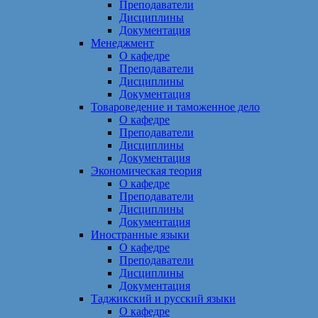
Преподаватели
Дисциплины
Документация
Менеджмент
О кафедре
Преподаватели
Дисциплины
Документация
Товароведение и таможенное дело
О кафедре
Преподаватели
Дисциплины
Документация
Экономическая теория
О кафедре
Преподаватели
Дисциплины
Документация
Иностранные языки
О кафедре
Преподаватели
Дисциплины
Документация
Таджикский и русский языки
О кафедре