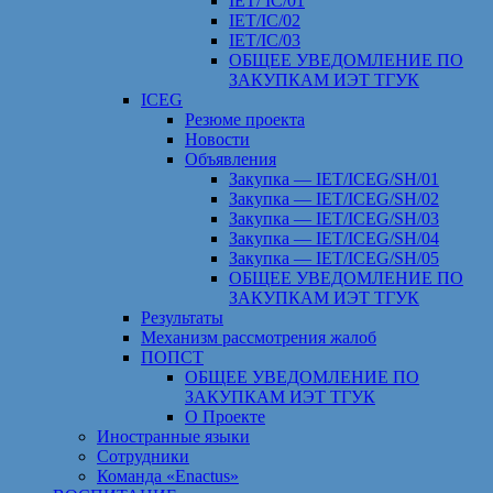
IET/ IC/01
IET/IC/02
IET/IC/03
ОБЩЕЕ УВЕДОМЛЕНИЕ ПО
ЗАКУПКАМ ИЭТ ТГУК
ICEG
Резюме проекта
Новости
Объявления
Закупка — IET/ICEG/SH/01
Закупка — IET/ICEG/SH/02
Закупка — IET/ICEG/SH/03
Закупка — IET/ICEG/SH/04
Закупка — IET/ICEG/SH/05
ОБЩЕЕ УВЕДОМЛЕНИЕ ПО
ЗАКУПКАМ ИЭТ ТГУК
Результаты
Механизм рассмотрения жалоб
ПОПСТ
ОБЩЕЕ УВЕДОМЛЕНИЕ ПО
ЗАКУПКАМ ИЭТ ТГУК
О Проекте
Иностранные языки
Сотрудники
Команда «Enactus»