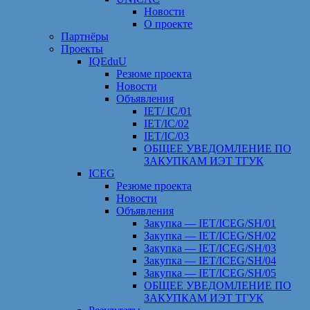
Новости
О проекте
Партнёры
Проекты
IQEduU
Резюме проекта
Новости
Объявления
IET/ IC/01
IET/IC/02
IET/IC/03
ОБЩЕЕ УВЕДОМЛЕНИЕ ПО
ЗАКУПКАМ ИЭТ ТГУК
ICEG
Резюме проекта
Новости
Объявления
Закупка — IET/ICEG/SH/01
Закупка — IET/ICEG/SH/02
Закупка — IET/ICEG/SH/03
Закупка — IET/ICEG/SH/04
Закупка — IET/ICEG/SH/05
ОБЩЕЕ УВЕДОМЛЕНИЕ ПО
ЗАКУПКАМ ИЭТ ТГУК