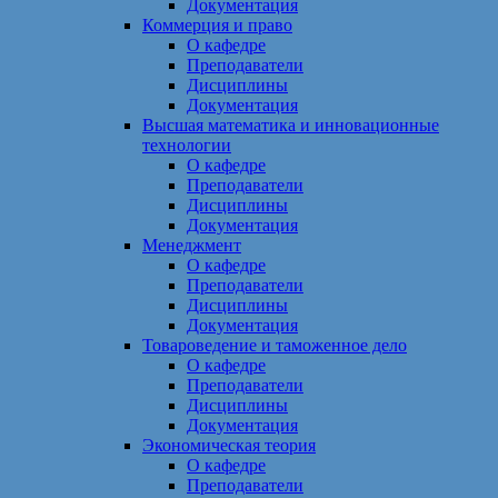
Документация
Коммерция и право
О кафедре
Преподаватели
Дисциплины
Документация
Высшая математика и инновационные
технологии
О кафедре
Преподаватели
Дисциплины
Документация
Менеджмент
О кафедре
Преподаватели
Дисциплины
Документация
Товароведение и таможенное дело
О кафедре
Преподаватели
Дисциплины
Документация
Экономическая теория
О кафедре
Преподаватели