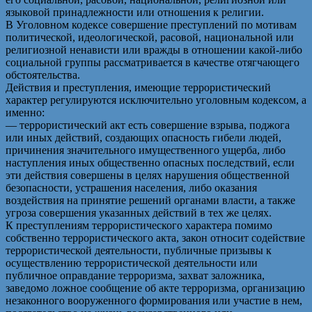
языковой принадлежности или отношения к религии.
В Уголовном кодексе совершение преступлений по мотивам
политической, идеологической, расовой, национальной или
религиозной ненависти или вражды в отношении какой-либо
социальной группы рассматривается в качестве отягчающего
обстоятельства.
Действия и преступления, имеющие террористический
характер регулируются исключительно уголовным кодексом, а
именно:
— террористический акт есть совершение взрыва, поджога
или иных действий, создающих опасность гибели людей,
причинения значительного имущественного ущерба, либо
наступления иных общественно опасных последствий, если
эти действия совершены в целях нарушения общественной
безопасности, устрашения населения, либо оказания
воздействия на принятие решений органами власти, а также
угроза совершения указанных действий в тех же целях.
К преступлениям террористического характера помимо
собственно террористического акта, закон относит содействие
террористической деятельности, публичные призывы к
осуществлению террористической деятельности или
публичное оправдание терроризма, захват заложника,
заведомо ложное сообщение об акте терроризма, организацию
незаконного вооруженного формирования или участие в нем,