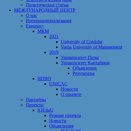
Политические статьи
МЕЖДУНАРОДНЫЙ ЦЕНТР
О нас
Интернационализация
Erasmus+
МКМ
2021
University of Cordoba
Varna University of Management
2019
Университет Пизы
Университет Кантабрии
Объявление
Результаты
НПВО
UNICAC
Новости
О проекте
Партнёры
Проекты
IQEduU
Резюме проекта
Новости
Объявления