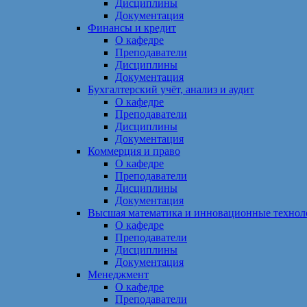
Дисциплины
Документация
Финансы и кредит
О кафедре
Преподаватели
Дисциплины
Документация
Бухгалтерский учёт, анализ и аудит
О кафедре
Преподаватели
Дисциплины
Документация
Коммерция и право
О кафедре
Преподаватели
Дисциплины
Документация
Высшая математика и инновационные технол
О кафедре
Преподаватели
Дисциплины
Документация
Менеджмент
О кафедре
Преподаватели