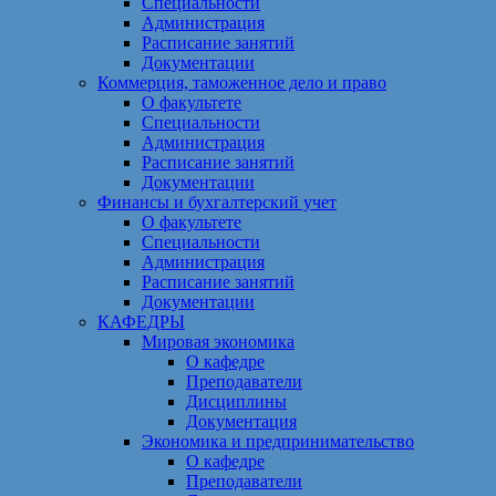
Специальности
Администрация
Расписание занятий
Документации
Коммерция, таможенное дело и право
О факультете
Специальности
Администрация
Расписание занятий
Документации
Финансы и бухгалтерский учет
О факультете
Специальности
Администрация
Расписание занятий
Документации
КАФЕДРЫ
Мировая экономика
О кафедре
Преподаватели
Дисциплины
Документация
Экономика и предпринимательство
О кафедре
Преподаватели