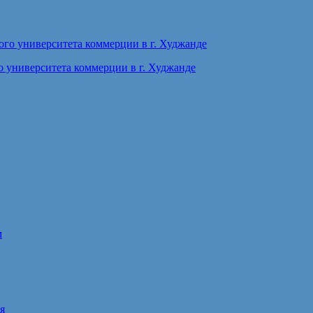
 университета коммерции в г. Худжанде
м
я