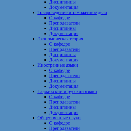
Дисциплины
Документация
Товароведение и таможенное дело
О кафедре
Преподаватели
Дисциплины
Документация
Экономическая теория
О кафедре
Преподаватели
Дисциплины
Документация
Иностранные языки
О кафедре
Преподаватели
Дисциплины
Документация
Таджикский и русский языки
О кафедре
Преподаватели
Дисциплины
Документация
Общественные науки
О кафедре
Преподаватели