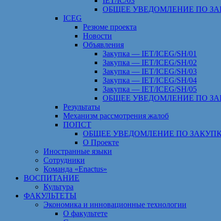
IET/IC/03
ОБЩЕЕ УВЕДОМЛЕНИЕ ПО ЗА
ICEG
Резюме проекта
Новости
Объявления
Закупка — IET/ICEG/SH/01
Закупка — IET/ICEG/SH/02
Закупка — IET/ICEG/SH/03
Закупка — IET/ICEG/SH/04
Закупка — IET/ICEG/SH/05
ОБЩЕЕ УВЕДОМЛЕНИЕ ПО ЗА
Результаты
Механизм рассмотрения жалоб
ПОПСТ
ОБЩЕЕ УВЕДОМЛЕНИЕ ПО ЗАКУПК
О Проекте
Иностранные языки
Сотрудники
Команда «Enactus»
ВОСПИТАНИЕ
Культура
ФАКУЛЬТЕТЫ
Экономика и инновационные технологии
О факультете