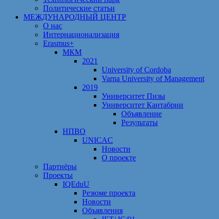
Политические статьи
МЕЖДУНАРОДНЫЙ ЦЕНТР
О нас
Интернационализация
Erasmus+
МКМ
2021
University of Cordoba
Varna University of Management
2019
Университет Пизы
Университет Кантабрии
Объявление
Результаты
НПВО
UNICAC
Новости
О проекте
Партнёры
Проекты
IQEduU
Резюме проекта
Новости
Объявления