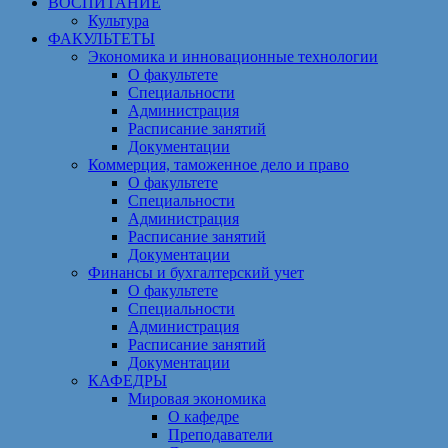
ВОСПИТАНИЕ
Культура
ФАКУЛЬТЕТЫ
Экономика и инновационные технологии
О факультете
Специальности
Администрация
Расписание занятий
Документации
Коммерция, таможенное дело и право
О факультете
Специальности
Администрация
Расписание занятий
Документации
Финансы и бухгалтерский учет
О факультете
Специальности
Администрация
Расписание занятий
Документации
КАФЕДРЫ
Мировая экономика
О кафедре
Преподаватели