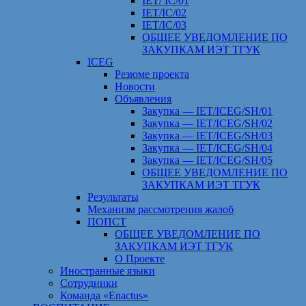
IET/ IC/01
IET/IC/02
IET/IC/03
ОБЩЕЕ УВЕДОМЛЕНИЕ ПО
ЗАКУПКАМ ИЭТ ТГУК
ICEG
Резюме проекта
Новости
Объявления
Закупка — IET/ICEG/SH/01
Закупка — IET/ICEG/SH/02
Закупка — IET/ICEG/SH/03
Закупка — IET/ICEG/SH/04
Закупка — IET/ICEG/SH/05
ОБЩЕЕ УВЕДОМЛЕНИЕ ПО
ЗАКУПКАМ ИЭТ ТГУК
Результаты
Механизм рассмотрения жалоб
ПОПСТ
ОБЩЕЕ УВЕДОМЛЕНИЕ ПО
ЗАКУПКАМ ИЭТ ТГУК
О Проекте
Иностранные языки
Сотрудники
Команда «Enactus»