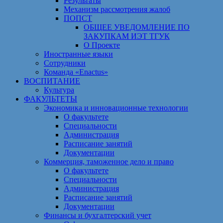
Результаты
Механизм рассмотрения жалоб
ПОПСТ
ОБЩЕЕ УВЕДОМЛЕНИЕ ПО
ЗАКУПКАМ ИЭТ ТГУК
О Проекте
Иностранные языки
Сотрудники
Команда «Enactus»
ВОСПИТАНИЕ
Культура
ФАКУЛЬТЕТЫ
Экономика и инновационные технологии
О факультете
Специальности
Администрация
Расписание занятий
Документации
Коммерция, таможенное дело и право
О факультете
Специальности
Администрация
Расписание занятий
Документации
Финансы и бухгалтерский учет