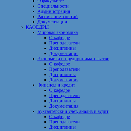
О факультете
Специальности
Администрация
Расписание занятий
Документации
КАФЕДРЫ
Мировая экономика
О кафедре
Преподаватели
Дисциплины
Документация
Экономика и предпринимательство
О кафедре
Преподаватели
Дисциплины
Документация
Финансы и кредит
О кафедре
Преподаватели
Дисциплины
Документация
Бухгалтерский учёт, анализ и аудит
О кафедре
Преподаватели
Дисциплины