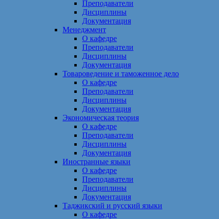
Преподаватели
Дисциплины
Документация
Менеджмент
О кафедре
Преподаватели
Дисциплины
Документация
Товароведение и таможенное дело
О кафедре
Преподаватели
Дисциплины
Документация
Экономическая теория
О кафедре
Преподаватели
Дисциплины
Документация
Иностранные языки
О кафедре
Преподаватели
Дисциплины
Документация
Таджикский и русский языки
О кафедре