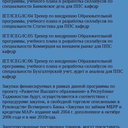
программы, учебного плана и разработка силлабусов по
специальности Банковское дела для ППС кафедр
IET/ICEG/IC/04 Тренер по внедрению Образовательной
программы, учебного плана и разработка силлабусов по
специальности Статистика для ППС кафедр
IET/ICEG/IC/05 Тренер по внедрению Образовательной
программы, учебного плана и разработка силлабусов по
специальности Коммерция на внешнем рынке для ППС
кафедр
IET/ICEG/IC/06 Тренер по внедрению Образовательной
программы, учебного плана и разработка силлабусов по
специальности Бухгалтерский учет, аудит и анализа для ППС
кафедр
Закупки финансируемых в рамках данной программы по
проекту «Развитие Высшего образования» в Республике
Таджикистан будут, осуществляются в соответствии с
процедурами закупок, в свободной торговле описанными в
Руководстве Всемирного Банка «Закупки по займам МБРР и
кредитам МАР» издание май 2004 г. дополненное в октябре
2006 года и в мае 2010года.
Заинтересованные поставщики товаров, могут представить