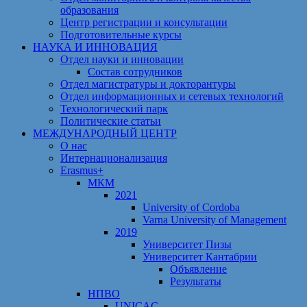
образования
Центр регистрации и консультации
Подготовительные курсы
НАУКА И ИННОВАЦИЯ
Отдел науки и инновации
Состав сотрудников
Отдел магистратуры и докторантуры
Отдел информационных и сетевых технологий
Технологический парк
Политические статьи
МЕЖДУНАРОДНЫЙ ЦЕНТР
О нас
Интернационализация
Erasmus+
МКМ
2021
University of Cordoba
Varna University of Management
2019
Университет Пизы
Университет Кантабрии
Объявление
Результаты
НПВО
UNICAC