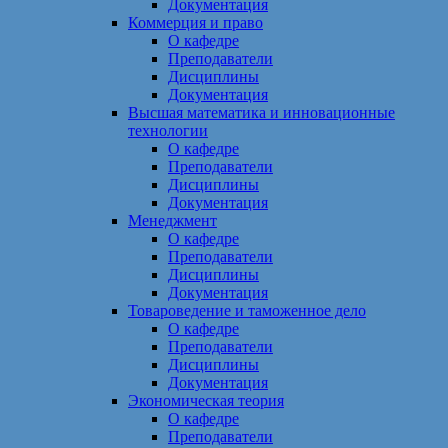
Документация
Коммерция и право
О кафедре
Преподаватели
Дисциплины
Документация
Высшая математика и инновационные
технологии
О кафедре
Преподаватели
Дисциплины
Документация
Менеджмент
О кафедре
Преподаватели
Дисциплины
Документация
Товароведение и таможенное дело
О кафедре
Преподаватели
Дисциплины
Документация
Экономическая теория
О кафедре
Преподаватели