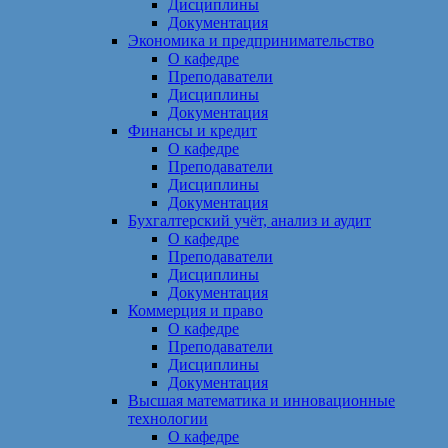
Дисциплины
Документация
Экономика и предпринимательство
О кафедре
Преподаватели
Дисциплины
Документация
Финансы и кредит
О кафедре
Преподаватели
Дисциплины
Документация
Бухгалтерский учёт, анализ и аудит
О кафедре
Преподаватели
Дисциплины
Документация
Коммерция и право
О кафедре
Преподаватели
Дисциплины
Документация
Высшая математика и инновационные
технологии
О кафедре