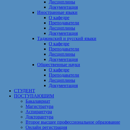
Дисциплины
Документация
Иностранные языки
О кафедре
Преподаватели
Дисциплины
Документация
Таджикский и русский языки
О кафедре
Преподаватели
Дисциплины
Документация
Общественные науки
О кафедре
Преподаватели
Дисциплины
Документация
СТУДЕНТ
ПОСТУПАЮЩИМ
Бакалавриат
Магистратура
Аспирантура
Докторантура
Второе высшее профессиональное образование
Онлайн регистрация