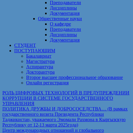
Преподаватели
Дисциплины
Документация
Общественные науки
О кафедре
Преподаватели
Дисциплины
Документация
СТУДЕНТ
ПОСТУПАЮЩИМ
Бакалавриат
Магистратура
Аспирантура
Докторантура
Второе высшее профессиональное образование
Онлайн регистрация
РОЛЬ ЦИФРОВЫХ ТЕХНОЛОГИЙ В ПРЕДУПРЕЖДЕНИИ
КОРРУПЦИИ В СИСТЕМЕ ГОСУДАРСТВЕННОГО
УПРАВЛЕНИЯ
ПОЛИТИКА ДРУЖБЫ И ДОБРОСОСЕДСТВА… (В рамках
государственного визита Президента Республики
Таджикистан, уважаемого Эмомали Рахмона в Кыргызскую
Республику от 12-13 марта 2025года)
Центр международных отношений и глобального