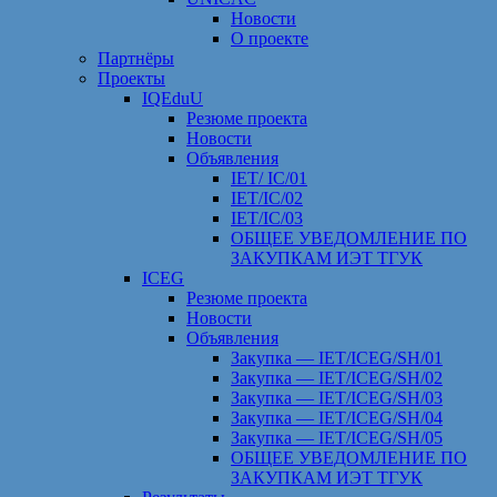
Новости
О проекте
Партнёры
Проекты
IQEduU
Резюме проекта
Новости
Объявления
IET/ IC/01
IET/IC/02
IET/IC/03
ОБЩЕЕ УВЕДОМЛЕНИЕ ПО
ЗАКУПКАМ ИЭТ ТГУК
ICEG
Резюме проекта
Новости
Объявления
Закупка — IET/ICEG/SH/01
Закупка — IET/ICEG/SH/02
Закупка — IET/ICEG/SH/03
Закупка — IET/ICEG/SH/04
Закупка — IET/ICEG/SH/05
ОБЩЕЕ УВЕДОМЛЕНИЕ ПО
ЗАКУПКАМ ИЭТ ТГУК