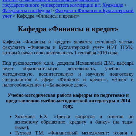
государственного университета коммерции в г. Худжанде
>
Факультеты и кафедры
>
Факультет Финансы и Бухгалтерский
учет
>
Кафедра «Финансы и кредит»
Кафедра «Финансы и кредит»
Кафедра «Финансы и кредит» является составной частью
факультета «Финансы и Бухгалтерский учёт» ИЭТ ТГУК,
который начал свою деятельность 1 сентября 2010 года.
Под руководством к.э.н., доцента Исмаиловой Д.М., кафедра
ведёт образовательную деятельность, учебно —
методическую, воспитательную и научную подготовку
специалистов в сфере «Финансы и кредит», «Налог и
налогообложение» и «Банковское дело».
Учебно-методическая работа кафедры по подготовке и
представлению учебно-методической литературы в 2014
году.
Хотамова Б.Х. «Триста вопросов и ответов по
денежному обращению, кредиту и банку» (на тадж.
языке);
Тухтаев Т.М. «Финансовый менеджмент: теория и