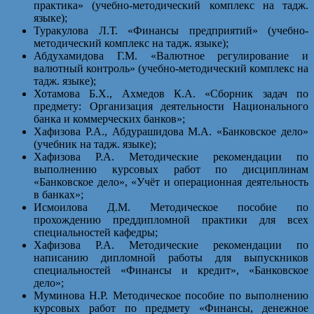
практика» (учебно-методический комплекс на тадж.
языке);
Туракулова Л.Т. «Финансы предприятий» (учебно-
методический комплекс на тадж. языке);
Абдухамидова Г.М. «Валютное регулирование и
валютный контроль» (учебно-методический комплекс на
тадж. языке);
Хотамова Б.Х., Ахмедов К.А. «Сборник задач по
предмету: Организация деятельности Национального
банка и коммерческих банков»;
Хафизова Р.А., Абдурашидова М.А. «Банковское дело»
(учебник на тадж. языке);
Хафизова Р.А. Методические рекомендации по
выполнению курсовых работ по дисциплинам
«Банковское дело», «Учёт и операционная деятельность
в банках»;
Исмоилова Д.М. Методическое пособие по
прохождению преддипломной практики для всех
специальностей кафедры;
Хафизова Р.А. Методические рекомендации по
написанию дипломной работы для выпускников
специальностей «Финансы и кредит», «Банковское
дело»;
Муминова Н.Р. Методическое пособие по выполнению
курсовых работ по предмету «Финансы, денежное