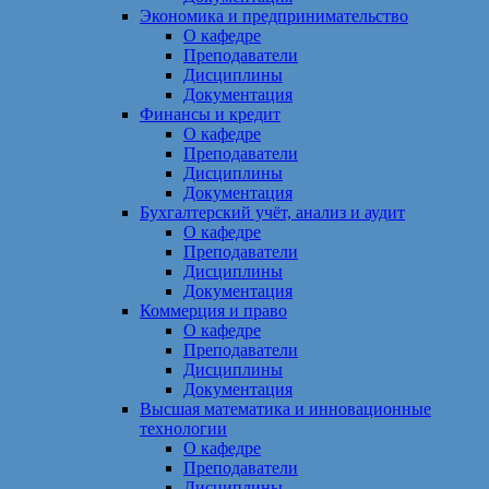
Экономика и предпринимательство
О кафедре
Преподаватели
Дисциплины
Документация
Финансы и кредит
О кафедре
Преподаватели
Дисциплины
Документация
Бухгалтерский учёт, анализ и аудит
О кафедре
Преподаватели
Дисциплины
Документация
Коммерция и право
О кафедре
Преподаватели
Дисциплины
Документация
Высшая математика и инновационные
технологии
О кафедре
Преподаватели
Дисциплины