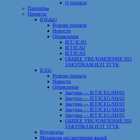
О проекте
Партнёры
Проекты
IQEduU
Резюме проекта
Новости
Объявления
IET/ IC/01
IET/IC/02
IET/IC/03
ОБЩЕЕ УВЕДОМЛЕНИЕ ПО
ЗАКУПКАМ ИЭТ ТГУК
ICEG
Резюме проекта
Новости
Объявления
Закупка — IET/ICEG/SH/01
Закупка — IET/ICEG/SH/02
Закупка — IET/ICEG/SH/03
Закупка — IET/ICEG/SH/04
Закупка — IET/ICEG/SH/05
ОБЩЕЕ УВЕДОМЛЕНИЕ ПО
ЗАКУПКАМ ИЭТ ТГУК
Результаты
Механизм рассмотрения жалоб