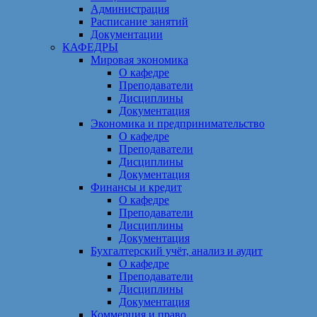
Администрация
Расписание занятий
Документации
КАФЕДРЫ
Мировая экономика
О кафедре
Преподаватели
Дисциплины
Документация
Экономика и предпринимательство
О кафедре
Преподаватели
Дисциплины
Документация
Финансы и кредит
О кафедре
Преподаватели
Дисциплины
Документация
Бухгалтерский учёт, анализ и аудит
О кафедре
Преподаватели
Дисциплины
Документация
Коммерция и право