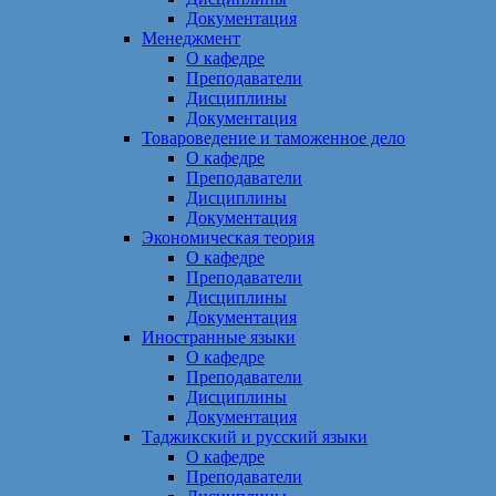
Документация
Менеджмент
О кафедре
Преподаватели
Дисциплины
Документация
Товароведение и таможенное дело
О кафедре
Преподаватели
Дисциплины
Документация
Экономическая теория
О кафедре
Преподаватели
Дисциплины
Документация
Иностранные языки
О кафедре
Преподаватели
Дисциплины
Документация
Таджикский и русский языки
О кафедре
Преподаватели