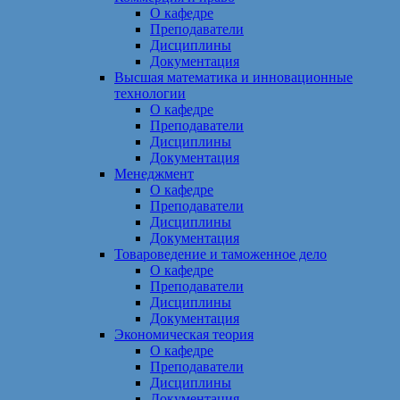
О кафедре
Преподаватели
Дисциплины
Документация
Высшая математика и инновационные
технологии
О кафедре
Преподаватели
Дисциплины
Документация
Менеджмент
О кафедре
Преподаватели
Дисциплины
Документация
Товароведение и таможенное дело
О кафедре
Преподаватели
Дисциплины
Документация
Экономическая теория
О кафедре
Преподаватели
Дисциплины
Документация