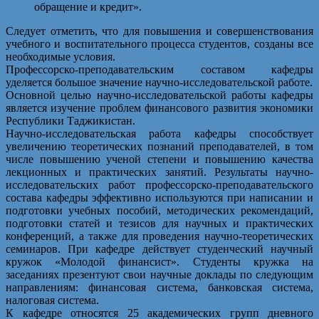
обращение и кредит».
Следует отметить, что для повышения и совершенствования
учебного и воспитательного процесса студентов, созданы все
необходимые условия.
Профессорско-преподавательским составом кафедры
уделяется большое значение научно-исследовательской работе.
Основной целью научно-исследовательской работы кафедры
является изучение проблем финансового развития экономики
Республики Таджикистан.
Научно-исследовательская работа кафедры способствует
увеличению теоретических познаний преподавателей, в том
числе повышению ученой степени и повышению качества
лекционных и практических занятий. Результаты научно-
исследовательских работ профессорско-преподавательского
состава кафедры эффективно используются при написании и
подготовки учебных пособий, методических рекомендаций,
подготовки статей и тезисов для научных и практических
конференций, а также для проведения научно-теоретических
семинаров. При кафедре действует студенческий научный
кружок «Молодой финансист». Студенты кружка на
заседаниях презентуют свои научные доклады по следующим
направлениям: финансовая система, банковская система,
налоговая система.
К кафедре относятся 25 академических групп дневного