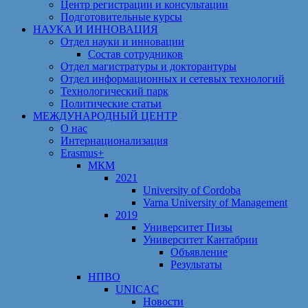
Центр регистрации и консультации
Подготовительные курсы
НАУКА И ИННОВАЦИЯ
Отдел науки и инновации
Состав сотрудников
Отдел магистратуры и докторантуры
Отдел информационных и сетевых технологий
Технологический парк
Политические статьи
МЕЖДУНАРОДНЫЙ ЦЕНТР
О нас
Интернационализация
Erasmus+
МКМ
2021
University of Cordoba
Varna University of Management
2019
Университет Пизы
Университет Кантабрии
Объявление
Результаты
НПВО
UNICAC
Новости