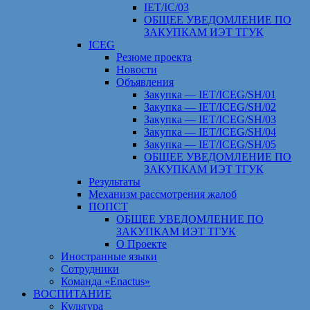
IET/IC/03
ОБЩЕЕ УВЕДОМЛЕНИЕ ПО
ЗАКУПКАМ ИЭТ ТГУК
ICEG
Резюме проекта
Новости
Объявления
Закупка — IET/ICEG/SH/01
Закупка — IET/ICEG/SH/02
Закупка — IET/ICEG/SH/03
Закупка — IET/ICEG/SH/04
Закупка — IET/ICEG/SH/05
ОБЩЕЕ УВЕДОМЛЕНИЕ ПО
ЗАКУПКАМ ИЭТ ТГУК
Результаты
Механизм рассмотрения жалоб
ПОПСТ
ОБЩЕЕ УВЕДОМЛЕНИЕ ПО
ЗАКУПКАМ ИЭТ ТГУК
О Проекте
Иностранные языки
Сотрудники
Команда «Enactus»
ВОСПИТАНИЕ
Культура