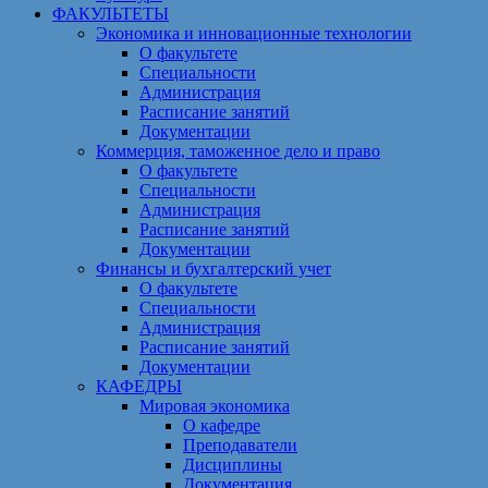
ФАКУЛЬТЕТЫ
Экономика и инновационные технологии
О факультете
Специальности
Администрация
Расписание занятий
Документации
Коммерция, таможенное дело и право
О факультете
Специальности
Администрация
Расписание занятий
Документации
Финансы и бухгалтерский учет
О факультете
Специальности
Администрация
Расписание занятий
Документации
КАФЕДРЫ
Мировая экономика
О кафедре
Преподаватели
Дисциплины
Документация