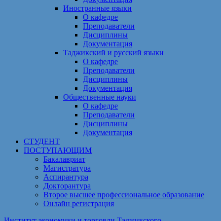
Иностранные языки
О кафедре
Преподаватели
Дисциплины
Документация
Таджикский и русский языки
О кафедре
Преподаватели
Дисциплины
Документация
Общественные науки
О кафедре
Преподаватели
Дисциплины
Документация
СТУДЕНТ
ПОСТУПАЮЩИМ
Бакалавриат
Магистратура
Аспирантура
Докторантура
Второе высшее профессиональное образование
Онлайн регистрация
Институт экономики и торговли Таджикского