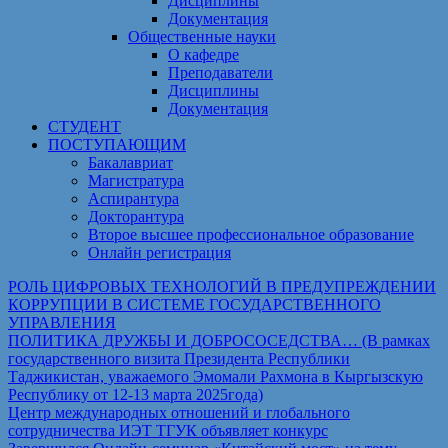
Дисциплины
Документация
Общественные науки
О кафедре
Преподаватели
Дисциплины
Документация
СТУДЕНТ
ПОСТУПАЮЩИМ
Бакалавриат
Магистратура
Аспирантура
Докторантура
Второе высшее профессиональное образование
Онлайн регистрация
РОЛЬ ЦИФРОВЫХ ТЕХНОЛОГИЙ В ПРЕДУПРЕЖДЕНИИ
КОРРУПЦИИ В СИСТЕМЕ ГОСУДАРСТВЕННОГО
УПРАВЛЕНИЯ
ПОЛИТИКА ДРУЖБЫ И ДОБРОСОСЕДСТВА… (В рамках
государственного визита Президента Республики
Таджикистан, уважаемого Эмомали Рахмона в Кыргызскую
Республику от 12-13 марта 2025года)
Центр международных отношений и глобального
сотрудничества ИЭТ ТГУК объявляет конкурс