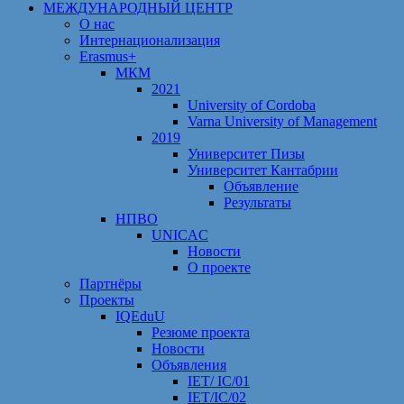
МЕЖДУНАРОДНЫЙ ЦЕНТР
О нас
Интернационализация
Erasmus+
МКМ
2021
University of Cordoba
Varna University of Management
2019
Университет Пизы
Университет Кантабрии
Объявление
Результаты
НПВО
UNICAC
Новости
О проекте
Партнёры
Проекты
IQEduU
Резюме проекта
Новости
Объявления
IET/ IC/01
IET/IC/02