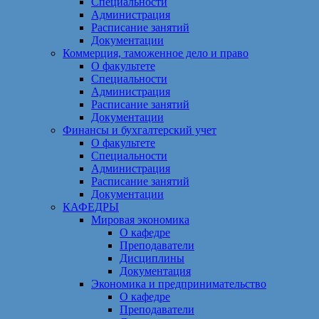
Специальности
Администрация
Расписание занятий
Документации
Коммерция, таможенное дело и право
О факультете
Специальности
Администрация
Расписание занятий
Документации
Финансы и бухгалтерский учет
О факультете
Специальности
Администрация
Расписание занятий
Документации
КАФЕДРЫ
Мировая экономика
О кафедре
Преподаватели
Дисциплины
Документация
Экономика и предпринимательство
О кафедре
Преподаватели