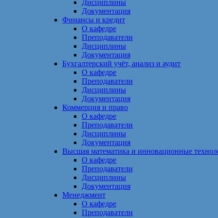
Дисциплины
Документация
Финансы и кредит
О кафедре
Преподаватели
Дисциплины
Документация
Бухгалтерский учёт, анализ и аудит
О кафедре
Преподаватели
Дисциплины
Документация
Коммерция и право
О кафедре
Преподаватели
Дисциплины
Документация
Высшая математика и инновационные технол
О кафедре
Преподаватели
Дисциплины
Документация
Менеджмент
О кафедре
Преподаватели