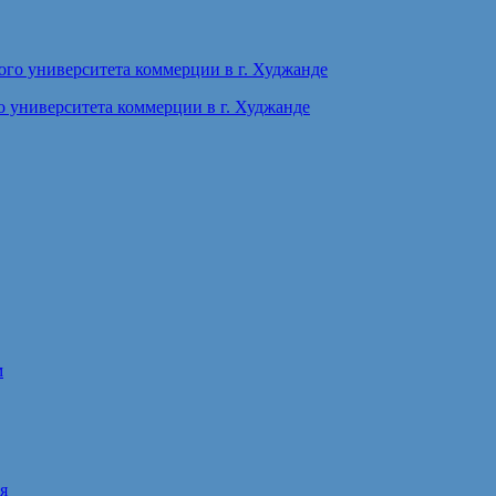
 университета коммерции в г. Худжанде
м
я