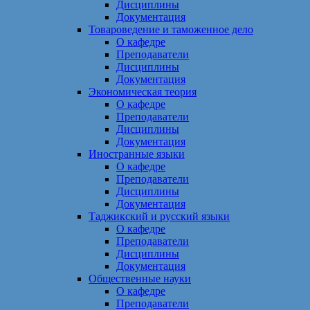
Дисциплины
Документация
Товароведение и таможенное дело
О кафедре
Преподаватели
Дисциплины
Документация
Экономическая теория
О кафедре
Преподаватели
Дисциплины
Документация
Иностранные языки
О кафедре
Преподаватели
Дисциплины
Документация
Таджикский и русский языки
О кафедре
Преподаватели
Дисциплины
Документация
Общественные науки
О кафедре
Преподаватели