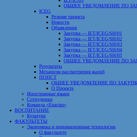
IET/IC/03
ОБЩЕЕ УВЕДОМЛЕНИЕ ПО ЗА
ICEG
Резюме проекта
Новости
Объявления
Закупка — IET/ICEG/SH/01
Закупка — IET/ICEG/SH/02
Закупка — IET/ICEG/SH/03
Закупка — IET/ICEG/SH/04
Закупка — IET/ICEG/SH/05
ОБЩЕЕ УВЕДОМЛЕНИЕ ПО ЗА
Результаты
Механизм рассмотрения жалоб
ПОПСТ
ОБЩЕЕ УВЕДОМЛЕНИЕ ПО ЗАКУПК
О Проекте
Иностранные языки
Сотрудники
Команда «Enactus»
ВОСПИТАНИЕ
Культура
ФАКУЛЬТЕТЫ
Экономика и инновационные технологии
О факультете