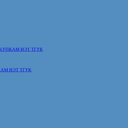
КУПКАМ ИЭТ ТГУК
АМ ИЭТ ТГУК