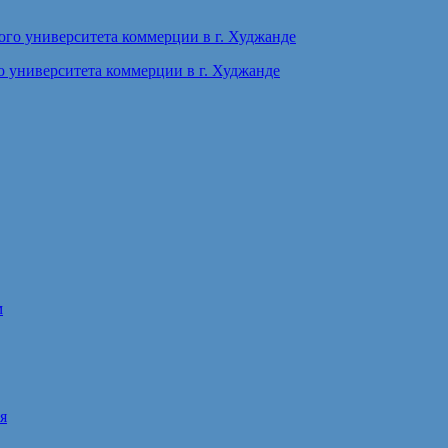
 университета коммерции в г. Худжанде
м
я