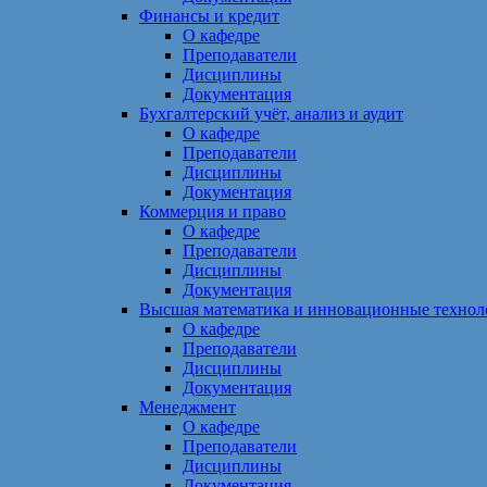
Финансы и кредит
О кафедре
Преподаватели
Дисциплины
Документация
Бухгалтерский учёт, анализ и аудит
О кафедре
Преподаватели
Дисциплины
Документация
Коммерция и право
О кафедре
Преподаватели
Дисциплины
Документация
Высшая математика и инновационные технол
О кафедре
Преподаватели
Дисциплины
Документация
Менеджмент
О кафедре
Преподаватели
Дисциплины
Документация