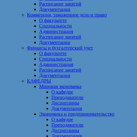
Расписание занятий
Документации
Коммерция, таможенное дело и право
О факультете
Специальности
Администрация
Расписание занятий
Документации
Финансы и бухгалтерский учет
О факультете
Специальности
Администрация
Расписание занятий
Документации
КАФЕДРЫ
Мировая экономика
О кафедре
Преподаватели
Дисциплины
Документация
Экономика и предпринимательство
О кафедре
Преподаватели
Дисциплины
Документация