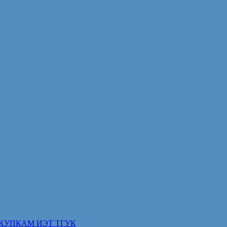
КУПКАМ ИЭТ ТГУК