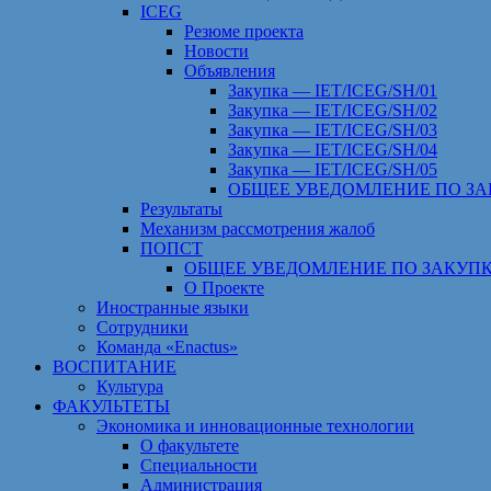
ICEG
Резюме проекта
Новости
Объявления
Закупка — IET/ICEG/SH/01
Закупка — IET/ICEG/SH/02
Закупка — IET/ICEG/SH/03
Закупка — IET/ICEG/SH/04
Закупка — IET/ICEG/SH/05
ОБЩЕЕ УВЕДОМЛЕНИЕ ПО ЗА
Результаты
Механизм рассмотрения жалоб
ПОПСТ
ОБЩЕЕ УВЕДОМЛЕНИЕ ПО ЗАКУПК
О Проекте
Иностранные языки
Сотрудники
Команда «Enactus»
ВОСПИТАНИЕ
Культура
ФАКУЛЬТЕТЫ
Экономика и инновационные технологии
О факультете
Специальности
Администрация