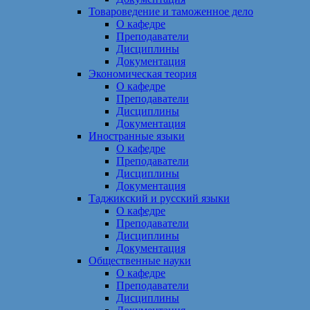
Товароведение и таможенное дело
О кафедре
Преподаватели
Дисциплины
Документация
Экономическая теория
О кафедре
Преподаватели
Дисциплины
Документация
Иностранные языки
О кафедре
Преподаватели
Дисциплины
Документация
Таджикский и русский языки
О кафедре
Преподаватели
Дисциплины
Документация
Общественные науки
О кафедре
Преподаватели
Дисциплины