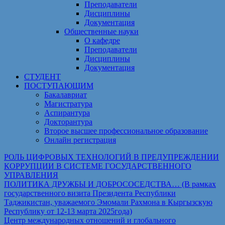
Преподаватели
Дисциплины
Документация
Общественные науки
О кафедре
Преподаватели
Дисциплины
Документация
СТУДЕНТ
ПОСТУПАЮЩИМ
Бакалавриат
Магистратура
Аспирантура
Докторантура
Второе высшее профессиональное образование
Онлайн регистрация
РОЛЬ ЦИФРОВЫХ ТЕХНОЛОГИЙ В ПРЕДУПРЕЖДЕНИИ
КОРРУПЦИИ В СИСТЕМЕ ГОСУДАРСТВЕННОГО
УПРАВЛЕНИЯ
ПОЛИТИКА ДРУЖБЫ И ДОБРОСОСЕДСТВА… (В рамках
государственного визита Президента Республики
Таджикистан, уважаемого Эмомали Рахмона в Кыргызскую
Республику от 12-13 марта 2025года)
Центр международных отношений и глобального