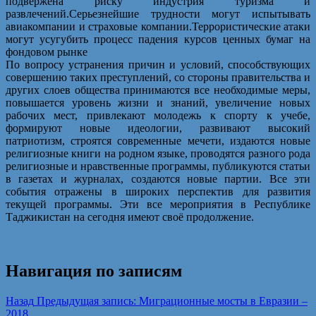
подвержена риску индустрия туризма и
развлечений.Серьезнейшие трудности могут испытывать
авиакомпании и страховые компании.Террористические атаки
могут усугубить процесс падения курсов ценных бумаг на
фондовом рынке
По вопросу устранения причин и условий, способствующих
совершению таких преступлений, со стороны правительства и
других слоев общества принимаются все необходимые меры,
повышается уровень жизни и знаний, увеличение новых
рабочих мест, привлекают молодежь к спорту к учебе,
формируют новые идеологии, развивают высокий
патриотизм, строятся современные мечети, издаются новые
религиозные книги на родном языке, проводятся разного рода
религиозные и нравственные программы, публикуются статьи
в газетах и журналах, создаются новые партии. Все эти
события отражены в широких перспектив для развития
текущей программы. Эти все мероприятия в Республике
Таджикистан на сегодня имеют своё продолжение.
Навигация по записям
Назад
Предыдущая запись:
Миграционные мосты в Евразии –
2018