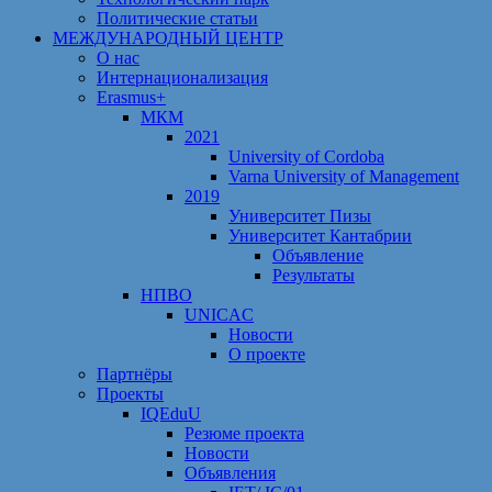
Политические статьи
МЕЖДУНАРОДНЫЙ ЦЕНТР
О нас
Интернационализация
Erasmus+
МКМ
2021
University of Cordoba
Varna University of Management
2019
Университет Пизы
Университет Кантабрии
Объявление
Результаты
НПВО
UNICAC
Новости
О проекте
Партнёры
Проекты
IQEduU
Резюме проекта
Новости
Объявления