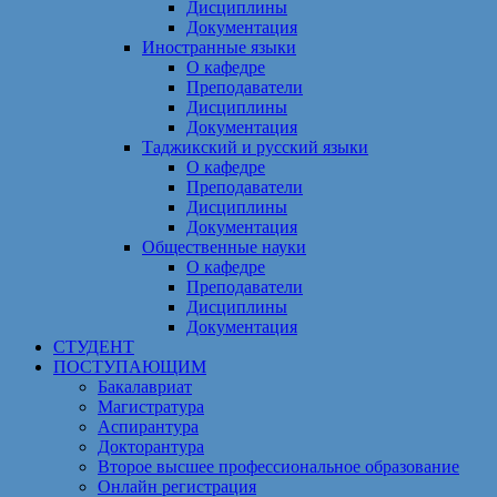
Дисциплины
Документация
Иностранные языки
О кафедре
Преподаватели
Дисциплины
Документация
Таджикский и русский языки
О кафедре
Преподаватели
Дисциплины
Документация
Общественные науки
О кафедре
Преподаватели
Дисциплины
Документация
СТУДЕНТ
ПОСТУПАЮЩИМ
Бакалавриат
Магистратура
Аспирантура
Докторантура
Второе высшее профессиональное образование
Онлайн регистрация