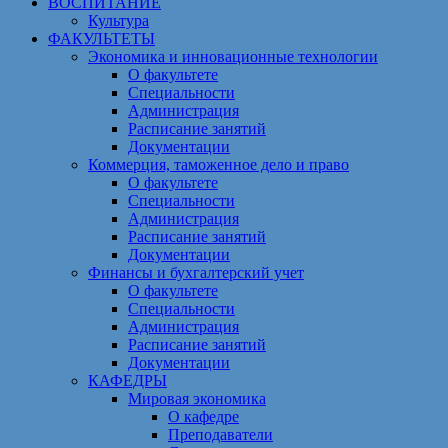
ВОСПИТАНИЕ
Культура
ФАКУЛЬТЕТЫ
Экономика и инновационные технологии
О факультете
Специальности
Администрация
Расписание занятий
Документации
Коммерция, таможенное дело и право
О факультете
Специальности
Администрация
Расписание занятий
Документации
Финансы и бухгалтерский учет
О факультете
Специальности
Администрация
Расписание занятий
Документации
КАФЕДРЫ
Мировая экономика
О кафедре
Преподаватели