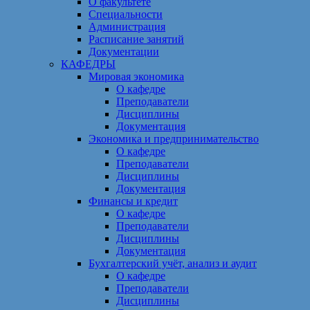
О факультете
Специальности
Администрация
Расписание занятий
Документации
КАФЕДРЫ
Мировая экономика
О кафедре
Преподаватели
Дисциплины
Документация
Экономика и предпринимательство
О кафедре
Преподаватели
Дисциплины
Документация
Финансы и кредит
О кафедре
Преподаватели
Дисциплины
Документация
Бухгалтерский учёт, анализ и аудит
О кафедре
Преподаватели
Дисциплины