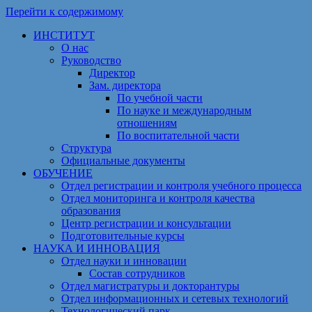
Перейти к содержимому
ИНСТИТУТ
О нас
Руководство
Директор
Зам. директора
По учебной части
По науке и международным
отношениям
По воспитательной части
Структура
Официальные документы
ОБУЧЕНИЕ
Отдел регистрации и контроля учебного процесса
Отдел мониторинга и контроля качества
образования
Центр регистрации и консультации
Подготовительные курсы
НАУКА И ИННОВАЦИЯ
Отдел науки и инновации
Состав сотрудников
Отдел магистратуры и докторантуры
Отдел информационных и сетевых технологий
Технологический парк