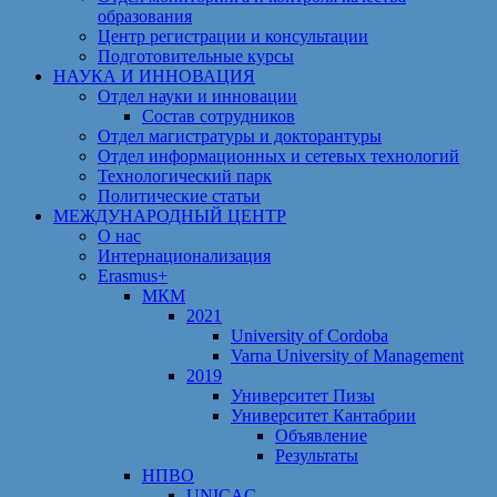
образования
Центр регистрации и консультации
Подготовительные курсы
НАУКА И ИННОВАЦИЯ
Отдел науки и инновации
Состав сотрудников
Отдел магистратуры и докторантуры
Отдел информационных и сетевых технологий
Технологический парк
Политические статьи
МЕЖДУНАРОДНЫЙ ЦЕНТР
О нас
Интернационализация
Erasmus+
МКМ
2021
University of Cordoba
Varna University of Management
2019
Университет Пизы
Университет Кантабрии
Объявление
Результаты
НПВО
UNICAC