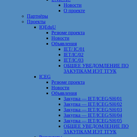
Новости
О проекте
Партнёры
Проекты
IQEduU
Резюме проекта
Новости
Объявления
IET/ IC/01
IET/IC/02
IET/IC/03
ОБЩЕЕ УВЕДОМЛЕНИЕ ПО
ЗАКУПКАМ ИЭТ ТГУК
ICEG
Резюме проекта
Новости
Объявления
Закупка — IET/ICEG/SH/01
Закупка — IET/ICEG/SH/02
Закупка — IET/ICEG/SH/03
Закупка — IET/ICEG/SH/04
Закупка — IET/ICEG/SH/05
ОБЩЕЕ УВЕДОМЛЕНИЕ ПО
ЗАКУПКАМ ИЭТ ТГУК