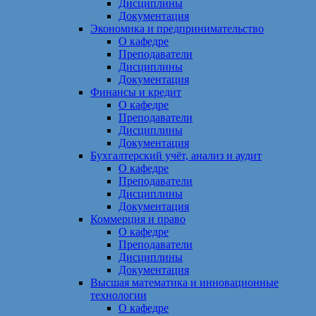
Дисциплины
Документация
Экономика и предпринимательство
О кафедре
Преподаватели
Дисциплины
Документация
Финансы и кредит
О кафедре
Преподаватели
Дисциплины
Документация
Бухгалтерский учёт, анализ и аудит
О кафедре
Преподаватели
Дисциплины
Документация
Коммерция и право
О кафедре
Преподаватели
Дисциплины
Документация
Высшая математика и инновационные
технологии
О кафедре