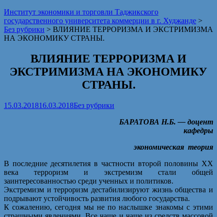
Институт экономики и торговли Таджикского
государственного университета коммерции в г. Худжанде
>
Без рубрики
>
ВЛИЯНИЕ ТЕРРОРИЗМА И ЭКСТРИМИЗМА
НА ЭКОНОМИКУ СТРАНЫ.
ВЛИЯНИЕ ТЕРРОРИЗМА И
ЭКСТРИМИЗМА НА ЭКОНОМИКУ
СТРАНЫ.
15.03.2018
16.03.2018
Без рубрики
БАРАТОВА Н.Б. — доцент
кафедры
экономическая
теория
В последние десятилетия в частности второй половины XX
века терроризм и экстремизм стали общей
заинтересованностью среди ученных и политиков.
Экстремизм и терроризм дестабилизируют жизнь общества и
подрывают устойчивость развития любого государства.
К сожалению, сегодня мы не по наслышке знакомы с этими
страшными явлениями. Все чаще и чаще из средств массовой