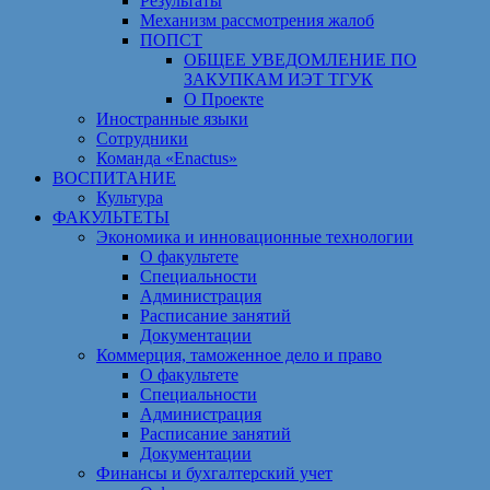
Результаты
Механизм рассмотрения жалоб
ПОПСТ
ОБЩЕЕ УВЕДОМЛЕНИЕ ПО
ЗАКУПКАМ ИЭТ ТГУК
О Проекте
Иностранные языки
Сотрудники
Команда «Enactus»
ВОСПИТАНИЕ
Культура
ФАКУЛЬТЕТЫ
Экономика и инновационные технологии
О факультете
Специальности
Администрация
Расписание занятий
Документации
Коммерция, таможенное дело и право
О факультете
Специальности
Администрация
Расписание занятий
Документации
Финансы и бухгалтерский учет