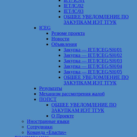
IET/ IC/01
IET/IC/02
IET/IC/03
ОБЩЕЕ УВЕДОМЛЕНИЕ ПО
ЗАКУПКАМ ИЭТ ТГУК
ICEG
Резюме проекта
Новости
Объявления
Закупка — IET/ICEG/SH/01
Закупка — IET/ICEG/SH/02
Закупка — IET/ICEG/SH/03
Закупка — IET/ICEG/SH/04
Закупка — IET/ICEG/SH/05
ОБЩЕЕ УВЕДОМЛЕНИЕ ПО
ЗАКУПКАМ ИЭТ ТГУК
Результаты
Механизм рассмотрения жалоб
ПОПСТ
ОБЩЕЕ УВЕДОМЛЕНИЕ ПО
ЗАКУПКАМ ИЭТ ТГУК
О Проекте
Иностранные языки
Сотрудники
Команда «Enactus»