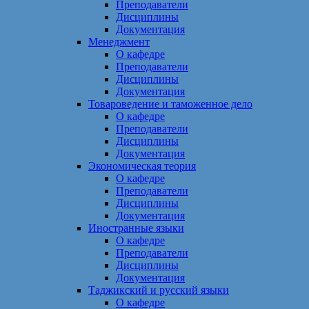
Преподаватели
Дисциплины
Документация
Менеджмент
О кафедре
Преподаватели
Дисциплины
Документация
Товароведение и таможенное дело
О кафедре
Преподаватели
Дисциплины
Документация
Экономическая теория
О кафедре
Преподаватели
Дисциплины
Документация
Иностранные языки
О кафедре
Преподаватели
Дисциплины
Документация
Таджикский и русский языки
О кафедре