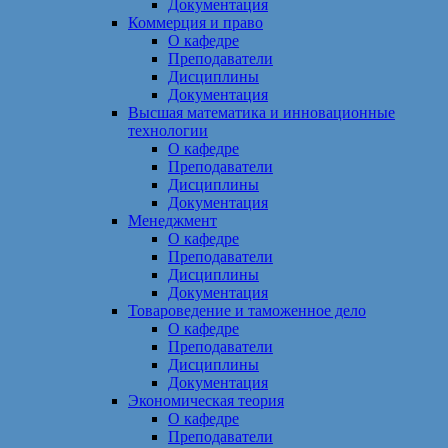
Документация
Коммерция и право
О кафедре
Преподаватели
Дисциплины
Документация
Высшая математика и инновационные
технологии
О кафедре
Преподаватели
Дисциплины
Документация
Менеджмент
О кафедре
Преподаватели
Дисциплины
Документация
Товароведение и таможенное дело
О кафедре
Преподаватели
Дисциплины
Документация
Экономическая теория
О кафедре
Преподаватели