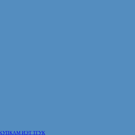
КУПКАМ ИЭТ ТГУК