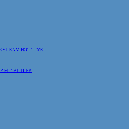
КУПКАМ ИЭТ ТГУК
АМ ИЭТ ТГУК