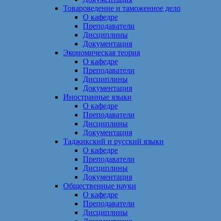
Товароведение и таможенное дело
О кафедре
Преподаватели
Дисциплины
Документация
Экономическая теория
О кафедре
Преподаватели
Дисциплины
Документация
Иностранные языки
О кафедре
Преподаватели
Дисциплины
Документация
Таджикский и русский языки
О кафедре
Преподаватели
Дисциплины
Документация
Общественные науки
О кафедре
Преподаватели
Дисциплины