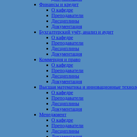
Финансы и кредит
О кафедре
Преподаватели
Дисциплины
Документация
Бухгалтерский учёт, анализ и аудит
О кафедре
Преподаватели
Дисциплины
Документация
Коммерция и право
О кафедре
Преподаватели
Дисциплины
Документация
Высшая математика и инновационные технол
О кафедре
Преподаватели
Дисциплины
Документация
Менеджмент
О кафедре
Преподаватели
Дисциплины
Документация