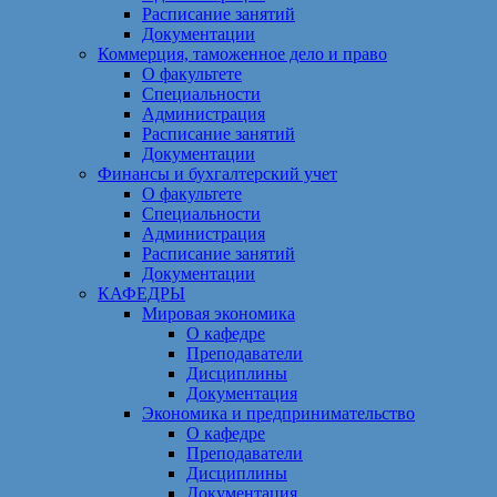
Расписание занятий
Документации
Коммерция, таможенное дело и право
О факультете
Специальности
Администрация
Расписание занятий
Документации
Финансы и бухгалтерский учет
О факультете
Специальности
Администрация
Расписание занятий
Документации
КАФЕДРЫ
Мировая экономика
О кафедре
Преподаватели
Дисциплины
Документация
Экономика и предпринимательство
О кафедре
Преподаватели
Дисциплины
Документация