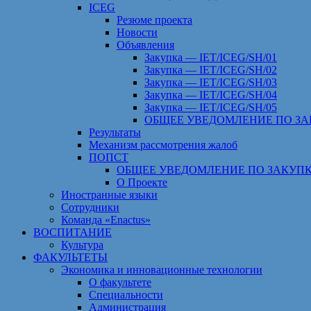
ICEG
Резюме проекта
Новости
Объявления
Закупка — IET/ICEG/SH/01
Закупка — IET/ICEG/SH/02
Закупка — IET/ICEG/SH/03
Закупка — IET/ICEG/SH/04
Закупка — IET/ICEG/SH/05
ОБЩЕЕ УВЕДОМЛЕНИЕ ПО ЗА
Результаты
Механизм рассмотрения жалоб
ПОПСТ
ОБЩЕЕ УВЕДОМЛЕНИЕ ПО ЗАКУПК
О Проекте
Иностранные языки
Сотрудники
Команда «Enactus»
ВОСПИТАНИЕ
Культура
ФАКУЛЬТЕТЫ
Экономика и инновационные технологии
О факультете
Специальности
Администрация