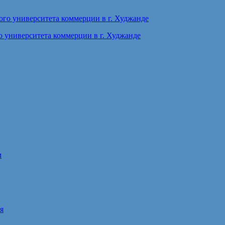
 университета коммерции в г. Худжанде
м
я