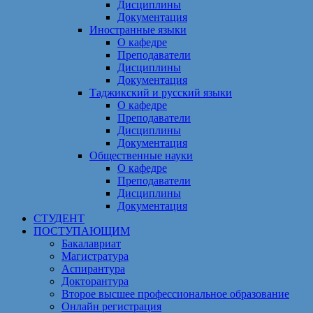
Дисциплины
Документация
Иностранные языки
О кафедре
Преподаватели
Дисциплины
Документация
Таджикский и русский языки
О кафедре
Преподаватели
Дисциплины
Документация
Общественные науки
О кафедре
Преподаватели
Дисциплины
Документация
СТУДЕНТ
ПОСТУПАЮЩИМ
Бакалавриат
Магистратура
Аспирантура
Докторантура
Второе высшее профессиональное образование
Онлайн регистрация