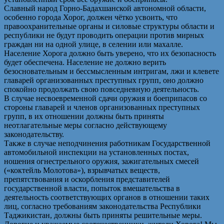
Славный народ Горно-Бадахшанской автономной области,
особенно города Хорог, должен чётко усвоить, что
правоохранительные органы и силовые структуры области и
республики не будут проводить операции против мирных
граждан ни на одной улице, в селении или махалле.
Население Хорога должно быть уверено, что их безопасность
будет обеспечена. Население не должно верить
безосновательным и бессмысленным интригам, лжи и клевете
главарей организованных преступных групп, оно должно
спокойно продолжать свою повседневную деятельность.
В случае несвоевременной сдачи оружия и боеприпасов со
стороны главарей и членов организованных преступных
групп, в их отношении должны быть приняты
неотлагательные меры согласно действующему
законодательству.
Также в случае неподчинения работникам Государственной
автомобильной инспекции на установленных постах,
ношения огнестрельного оружия, зажигательных смесей
(«коктейль Молотова»), взрывчатых веществ,
препятствования и оскорбления представителей
государственной власти, попыток вмешательства в
деятельность соответствующих органов в отношении таких
лиц, согласно требованиям законодательства Республики
Таджикистан, должны быть приняты решительные меры.