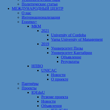
Политические статьи
МЕЖДУНАРОДНЫЙ ЦЕНТР
О нас
Интернационализация
Erasmus+
МКМ
2021
University of Cordoba
Varna University of Management
2019
Университет Пизы
Университет Кантабрии
Объявление
Результаты
НПВО
UNICAC
Новости
О проекте
Партнёры
Проекты
IQEduU
Резюме проекта
Новости
Объявления