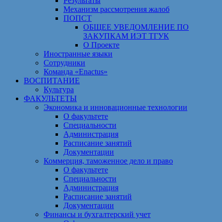
Результаты
Механизм рассмотрения жалоб
ПОПСТ
ОБЩЕЕ УВЕДОМЛЕНИЕ ПО
ЗАКУПКАМ ИЭТ ТГУК
О Проекте
Иностранные языки
Сотрудники
Команда «Enactus»
ВОСПИТАНИЕ
Культура
ФАКУЛЬТЕТЫ
Экономика и инновационные технологии
О факультете
Специальности
Администрация
Расписание занятий
Документации
Коммерция, таможенное дело и право
О факультете
Специальности
Администрация
Расписание занятий
Документации
Финансы и бухгалтерский учет