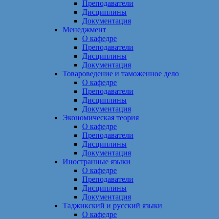
Преподаватели
Дисциплины
Документация
Менеджмент
О кафедре
Преподаватели
Дисциплины
Документация
Товароведение и таможенное дело
О кафедре
Преподаватели
Дисциплины
Документация
Экономическая теория
О кафедре
Преподаватели
Дисциплины
Документация
Иностранные языки
О кафедре
Преподаватели
Дисциплины
Документация
Таджикский и русский языки
О кафедре