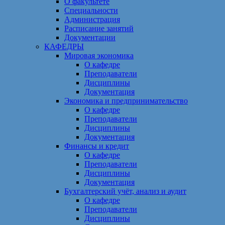
О факультете
Специальности
Администрация
Расписание занятий
Документации
КАФЕДРЫ
Мировая экономика
О кафедре
Преподаватели
Дисциплины
Документация
Экономика и предпринимательство
О кафедре
Преподаватели
Дисциплины
Документация
Финансы и кредит
О кафедре
Преподаватели
Дисциплины
Документация
Бухгалтерский учёт, анализ и аудит
О кафедре
Преподаватели
Дисциплины