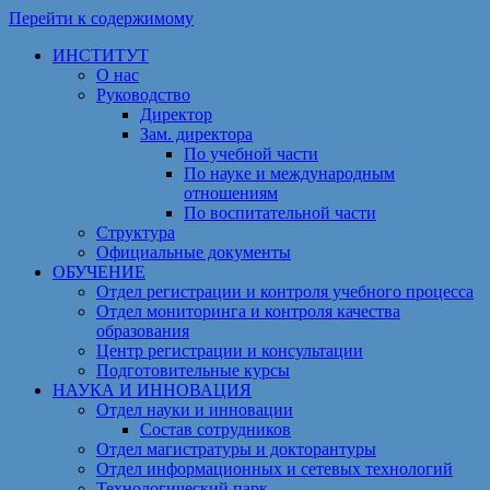
Перейти к содержимому
ИНСТИТУТ
О нас
Руководство
Директор
Зам. директора
По учебной части
По науке и международным
отношениям
По воспитательной части
Структура
Официальные документы
ОБУЧЕНИЕ
Отдел регистрации и контроля учебного процесса
Отдел мониторинга и контроля качества
образования
Центр регистрации и консультации
Подготовительные курсы
НАУКА И ИННОВАЦИЯ
Отдел науки и инновации
Состав сотрудников
Отдел магистратуры и докторантуры
Отдел информационных и сетевых технологий
Технологический парк