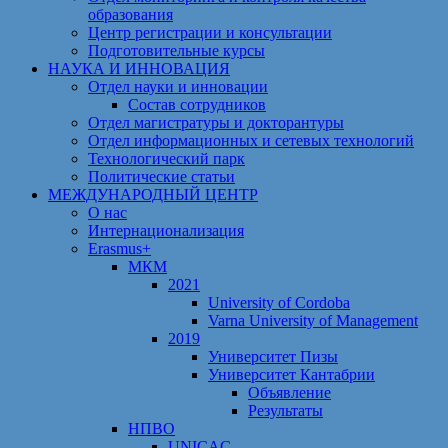
образования
Центр регистрации и консультации
Подготовительные курсы
НАУКА И ИННОВАЦИЯ
Отдел науки и инновации
Состав сотрудников
Отдел магистратуры и докторантуры
Отдел информационных и сетевых технологий
Технологический парк
Политические статьи
МЕЖДУНАРОДНЫЙ ЦЕНТР
О нас
Интернационализация
Erasmus+
МКМ
2021
University of Cordoba
Varna University of Management
2019
Университет Пизы
Университет Кантабрии
Объявление
Результаты
НПВО
UNICAC