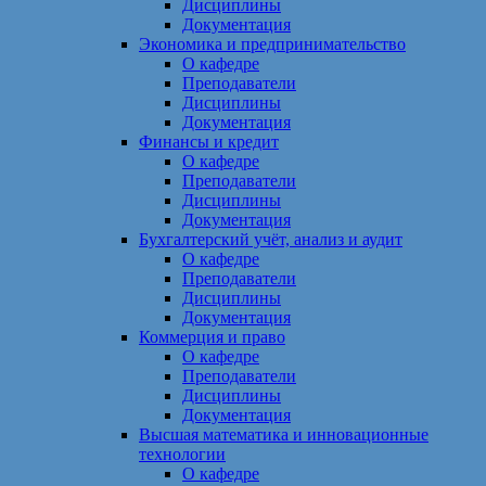
Дисциплины
Документация
Экономика и предпринимательство
О кафедре
Преподаватели
Дисциплины
Документация
Финансы и кредит
О кафедре
Преподаватели
Дисциплины
Документация
Бухгалтерский учёт, анализ и аудит
О кафедре
Преподаватели
Дисциплины
Документация
Коммерция и право
О кафедре
Преподаватели
Дисциплины
Документация
Высшая математика и инновационные
технологии
О кафедре