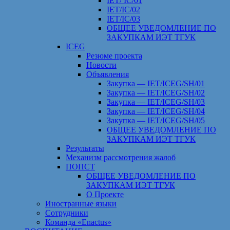
IET/ IC/01
IET/IC/02
IET/IC/03
ОБЩЕЕ УВЕДОМЛЕНИЕ ПО
ЗАКУПКАМ ИЭТ ТГУК
ICEG
Резюме проекта
Новости
Объявления
Закупка — IET/ICEG/SH/01
Закупка — IET/ICEG/SH/02
Закупка — IET/ICEG/SH/03
Закупка — IET/ICEG/SH/04
Закупка — IET/ICEG/SH/05
ОБЩЕЕ УВЕДОМЛЕНИЕ ПО
ЗАКУПКАМ ИЭТ ТГУК
Результаты
Механизм рассмотрения жалоб
ПОПСТ
ОБЩЕЕ УВЕДОМЛЕНИЕ ПО
ЗАКУПКАМ ИЭТ ТГУК
О Проекте
Иностранные языки
Сотрудники
Команда «Enactus»