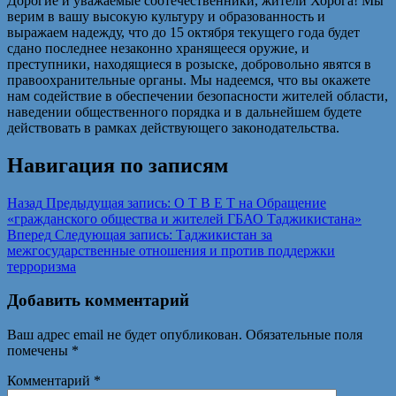
Дорогие и уважаемые соотечественники, жители Хорога! Мы
верим в вашу высокую культуру и образованность и
выражаем надежду, что до 15 октября текущего года будет
сдано последнее незаконно хранящееся оружие, и
преступники, находящиеся в розыске, добровольно явятся в
правоохранительные органы. Мы надеемся, что вы окажете
нам содействие в обеспечении безопасности жителей области,
наведении общественного порядка и в дальнейшем будете
действовать в рамках действующего законодательства.
Навигация по записям
Назад
Предыдущая запись:
О Т В Е Т на Обращение
«гражданского общества и жителей ГБАО Таджикистана»
Вперед
Следующая запись:
Таджикистан за
межгосударственные отношения и против поддержки
терроризма
Добавить комментарий
Ваш адрес email не будет опубликован.
Обязательные поля
помечены
*
Комментарий
*