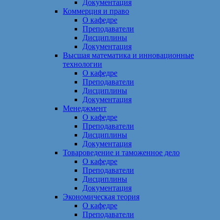
Документация
Коммерция и право
О кафедре
Преподаватели
Дисциплины
Документация
Высшая математика и инновационные
технологии
О кафедре
Преподаватели
Дисциплины
Документация
Менеджмент
О кафедре
Преподаватели
Дисциплины
Документация
Товароведение и таможенное дело
О кафедре
Преподаватели
Дисциплины
Документация
Экономическая теория
О кафедре
Преподаватели