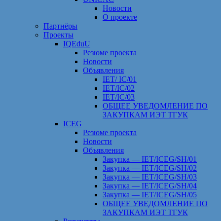
Новости
О проекте
Партнёры
Проекты
IQEduU
Резюме проекта
Новости
Объявления
IET/ IC/01
IET/IC/02
IET/IC/03
ОБЩЕЕ УВЕДОМЛЕНИЕ ПО
ЗАКУПКАМ ИЭТ ТГУК
ICEG
Резюме проекта
Новости
Объявления
Закупка — IET/ICEG/SH/01
Закупка — IET/ICEG/SH/02
Закупка — IET/ICEG/SH/03
Закупка — IET/ICEG/SH/04
Закупка — IET/ICEG/SH/05
ОБЩЕЕ УВЕДОМЛЕНИЕ ПО
ЗАКУПКАМ ИЭТ ТГУК