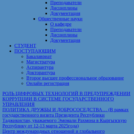
Преподаватели
Дисциплины
Документация
Общественные науки
О кафедре
Преподаватели
Дисциплины
Документация
СТУДЕНТ
ПОСТУПАЮЩИМ
Бакалавриат
Магистратура
Аспирантура
Докторантура
Второе высшее профессиональное образование
Онлайн регистрация
РОЛЬ ЦИФРОВЫХ ТЕХНОЛОГИЙ В ПРЕДУПРЕЖДЕНИИ
КОРРУПЦИИ В СИСТЕМЕ ГОСУДАРСТВЕННОГО
УПРАВЛЕНИЯ
ПОЛИТИКА ДРУЖБЫ И ДОБРОСОСЕДСТВА… (В рамках
государственного визита Президента Республики
Таджикистан, уважаемого Эмомали Рахмона в Кыргызскую
Республику от 12-13 марта 2025года)
Центр международных отношений и глобального