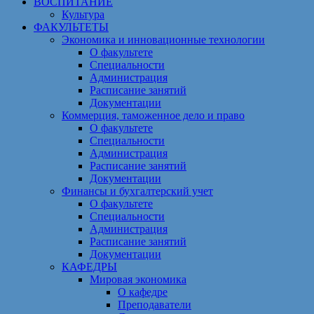
ВОСПИТАНИЕ
Культура
ФАКУЛЬТЕТЫ
Экономика и инновационные технологии
О факультете
Специальности
Администрация
Расписание занятий
Документации
Коммерция, таможенное дело и право
О факультете
Специальности
Администрация
Расписание занятий
Документации
Финансы и бухгалтерский учет
О факультете
Специальности
Администрация
Расписание занятий
Документации
КАФЕДРЫ
Мировая экономика
О кафедре
Преподаватели