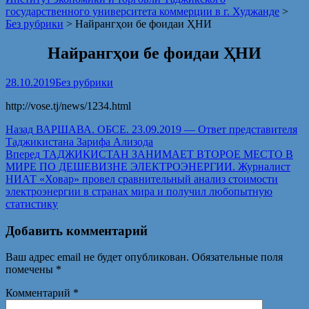
государственного университета коммерции в г. Худжанде
>
Без рубрики
>
Найрангҳои бе фоидаи ҲНИ
Найрангҳои бе фоидаи ҲНИ
28.10.2019
Без рубрики
http://vose.tj/news/1234.html
Назад
ВАРШАВА. ОБСЕ. 23.09.2019 — Ответ представителя
Таджикистана Зарифа Ализода
Вперед
ТАДЖИКИСТАН ЗАНИМАЕТ ВТОРОЕ МЕСТО В
МИРЕ ПО ДЕШЕВИЗНЕ ЭЛЕКТРОЭНЕРГИИ. Журналист
НИАТ «Ховар» провел сравнительный анализ стоимости
электроэнергии в странах мира и получил любопытную
статистику
Добавить комментарий
Ваш адрес email не будет опубликован.
Обязательные поля
помечены
*
Комментарий
*