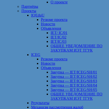
О проекте
Партнёры
Проекты
IQEduU
Резюме проекта
Новости
Объявления
IET/ IC/01
IET/IC/02
IET/IC/03
ОБЩЕЕ УВЕДОМЛЕНИЕ ПО
ЗАКУПКАМ ИЭТ ТГУК
ICEG
Резюме проекта
Новости
Объявления
Закупка — IET/ICEG/SH/01
Закупка — IET/ICEG/SH/02
Закупка — IET/ICEG/SH/03
Закупка — IET/ICEG/SH/04
Закупка — IET/ICEG/SH/05
ОБЩЕЕ УВЕДОМЛЕНИЕ ПО
ЗАКУПКАМ ИЭТ ТГУК
Результаты
Механизм рассмотрения жалоб