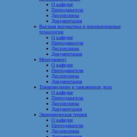
О кафедре
Преподаватели
Дисциплины
Документация
Высшая математика и инновационные
технологии
О кафедре
Преподаватели
Дисциплины
Документация
Менеджмент
О кафедре
Преподаватели
Дисциплины
Документация
Товароведение и таможенное дело
О кафедре
Преподаватели
Дисциплины
Документация
Экономическая теория
О кафедре
Преподаватели
Дисциплины
Документация