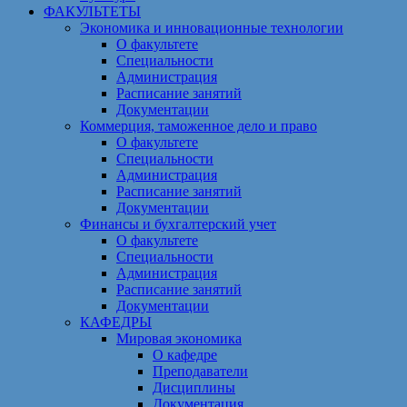
ФАКУЛЬТЕТЫ
Экономика и инновационные технологии
О факультете
Специальности
Администрация
Расписание занятий
Документации
Коммерция, таможенное дело и право
О факультете
Специальности
Администрация
Расписание занятий
Документации
Финансы и бухгалтерский учет
О факультете
Специальности
Администрация
Расписание занятий
Документации
КАФЕДРЫ
Мировая экономика
О кафедре
Преподаватели
Дисциплины
Документация