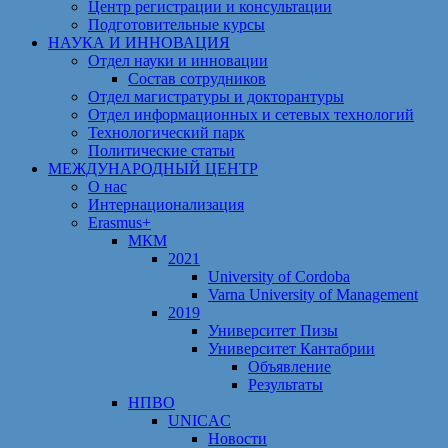
Центр регистрации и консультации
Подготовительные курсы
НАУКА И ИННОВАЦИЯ
Отдел науки и инновации
Состав сотрудников
Отдел магистратуры и докторантуры
Отдел информационных и сетевых технологий
Технологический парк
Политические статьи
МЕЖДУНАРОДНЫЙ ЦЕНТР
О нас
Интернационализация
Erasmus+
МКМ
2021
University of Cordoba
Varna University of Management
2019
Университет Пизы
Университет Кантабрии
Объявление
Результаты
НПВО
UNICAC
Новости