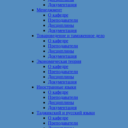
Документация
Менеджмент
О кафедре
Преподаватели
Дисциплины
Документация
Товароведение и таможенное дело
О кафедре
Преподаватели
Дисциплины
Документация
Экономическая теория
О кафедре
Преподаватели
Дисциплины
Документация
Иностранные языки
О кафедре
Преподаватели
Дисциплины
Документация
Таджикский и русский языки
О кафедре
Преподаватели