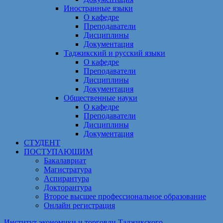
Иностранные языки
О кафедре
Преподаватели
Дисциплины
Документация
Таджикский и русский языки
О кафедре
Преподаватели
Дисциплины
Документация
Общественные науки
О кафедре
Преподаватели
Дисциплины
Документация
СТУДЕНТ
ПОСТУПАЮЩИМ
Бакалавриат
Магистратура
Аспирантура
Докторантура
Второе высшее профессиональное образование
Онлайн регистрация
Институт экономики и торговли Таджикского