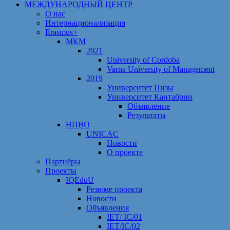
МЕЖДУНАРОДНЫЙ ЦЕНТР
О нас
Интернационализация
Erasmus+
МКМ
2021
University of Cordoba
Varna University of Management
2019
Университет Пизы
Университет Кантабрии
Объявление
Результаты
НПВО
UNICAC
Новости
О проекте
Партнёры
Проекты
IQEduU
Резюме проекта
Новости
Объявления
IET/ IC/01
IET/IC/02