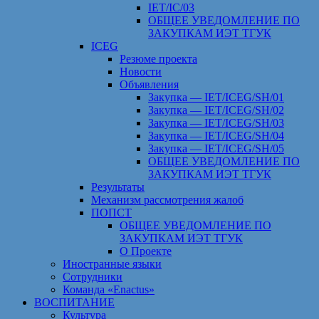
IET/IC/03
ОБЩЕЕ УВЕДОМЛЕНИЕ ПО
ЗАКУПКАМ ИЭТ ТГУК
ICEG
Резюме проекта
Новости
Объявления
Закупка — IET/ICEG/SH/01
Закупка — IET/ICEG/SH/02
Закупка — IET/ICEG/SH/03
Закупка — IET/ICEG/SH/04
Закупка — IET/ICEG/SH/05
ОБЩЕЕ УВЕДОМЛЕНИЕ ПО
ЗАКУПКАМ ИЭТ ТГУК
Результаты
Механизм рассмотрения жалоб
ПОПСТ
ОБЩЕЕ УВЕДОМЛЕНИЕ ПО
ЗАКУПКАМ ИЭТ ТГУК
О Проекте
Иностранные языки
Сотрудники
Команда «Enactus»
ВОСПИТАНИЕ
Культура