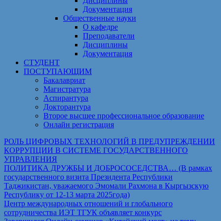
Дисциплины
Документация
Общественные науки
О кафедре
Преподаватели
Дисциплины
Документация
СТУДЕНТ
ПОСТУПАЮЩИМ
Бакалавриат
Магистратура
Аспирантура
Докторантура
Второе высшее профессиональное образование
Онлайн регистрация
РОЛЬ ЦИФРОВЫХ ТЕХНОЛОГИЙ В ПРЕДУПРЕЖДЕНИИ
КОРРУПЦИИ В СИСТЕМЕ ГОСУДАРСТВЕННОГО
УПРАВЛЕНИЯ
ПОЛИТИКА ДРУЖБЫ И ДОБРОСОСЕДСТВА… (В рамках
государственного визита Президента Республики
Таджикистан, уважаемого Эмомали Рахмона в Кыргызскую
Республику от 12-13 марта 2025года)
Центр международных отношений и глобального
сотрудничества ИЭТ ТГУК объявляет конкурс