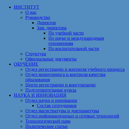
ИНСТИТУТ
О нас
Руководство
Директор
Зам. директора
По учебной части
По науке и международным
отношениям
По воспитательной части
Структура
Официальные документы
ОБУЧЕНИЕ
Отдел регистрации и контроля учебного процесса
Отдел мониторинга и контроля качества
образования
Центр регистрации и консультации
Подготовительные курсы
НАУКА И ИННОВАЦИЯ
Отдел науки и инновации
Состав сотрудников
Отдел магистратуры и докторантуры
Отдел информационных и сетевых технологий
Технологический парк
Политические статьи