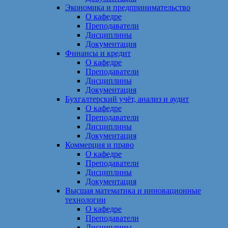
Экономика и предпринимательство
О кафедре
Преподаватели
Дисциплины
Документация
Финансы и кредит
О кафедре
Преподаватели
Дисциплины
Документация
Бухгалтерский учёт, анализ и аудит
О кафедре
Преподаватели
Дисциплины
Документация
Коммерция и право
О кафедре
Преподаватели
Дисциплины
Документация
Высшая математика и инновационные
технологии
О кафедре
Преподаватели
Дисциплины