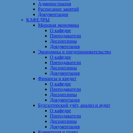
Администрация
Расписание занятий
Документации
КАФЕДРЫ
Мировая экономика
О кафедре
Преподаватели
Дисциплины
Документация
Экономика и предпринимательство
О кафедре
Преподаватели
Дисциплины
Документация
Финансы и кредит
О кафедре
Преподаватели
Дисциплины
Документация
Бухгалтерский учёт, анализ и аудит
О кафедре
Преподаватели
Дисциплины
Документация
Коммерция и право