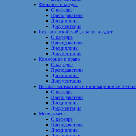
Финансы и кредит
О кафедре
Преподаватели
Дисциплины
Документация
Бухгалтерский учёт, анализ и аудит
О кафедре
Преподаватели
Дисциплины
Документация
Коммерция и право
О кафедре
Преподаватели
Дисциплины
Документация
Высшая математика и инновационные технол
О кафедре
Преподаватели
Дисциплины
Документация
Менеджмент
О кафедре
Преподаватели
Дисциплины
Документация