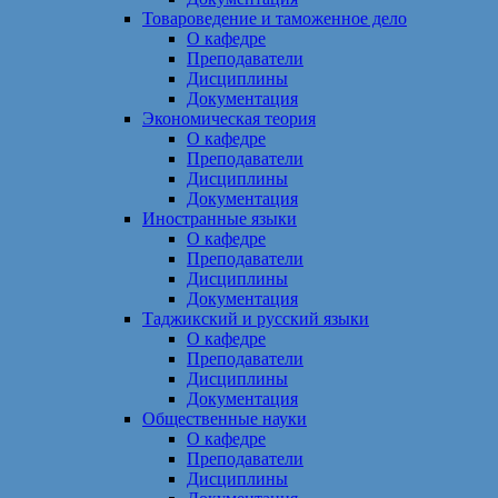
Товароведение и таможенное дело
О кафедре
Преподаватели
Дисциплины
Документация
Экономическая теория
О кафедре
Преподаватели
Дисциплины
Документация
Иностранные языки
О кафедре
Преподаватели
Дисциплины
Документация
Таджикский и русский языки
О кафедре
Преподаватели
Дисциплины
Документация
Общественные науки
О кафедре
Преподаватели
Дисциплины