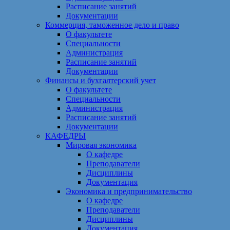
Расписание занятий
Документации
Коммерция, таможенное дело и право
О факультете
Специальности
Администрация
Расписание занятий
Документации
Финансы и бухгалтерский учет
О факультете
Специальности
Администрация
Расписание занятий
Документации
КАФЕДРЫ
Мировая экономика
О кафедре
Преподаватели
Дисциплины
Документация
Экономика и предпринимательство
О кафедре
Преподаватели
Дисциплины
Документация