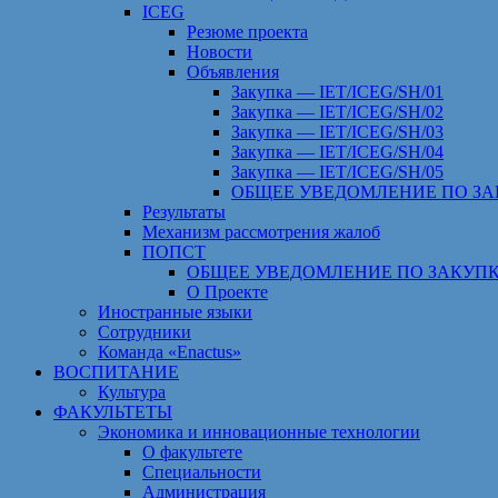
ICEG
Резюме проекта
Новости
Объявления
Закупка — IET/ICEG/SH/01
Закупка — IET/ICEG/SH/02
Закупка — IET/ICEG/SH/03
Закупка — IET/ICEG/SH/04
Закупка — IET/ICEG/SH/05
ОБЩЕЕ УВЕДОМЛЕНИЕ ПО ЗА
Результаты
Механизм рассмотрения жалоб
ПОПСТ
ОБЩЕЕ УВЕДОМЛЕНИЕ ПО ЗАКУПК
О Проекте
Иностранные языки
Сотрудники
Команда «Enactus»
ВОСПИТАНИЕ
Культура
ФАКУЛЬТЕТЫ
Экономика и инновационные технологии
О факультете
Специальности
Администрация