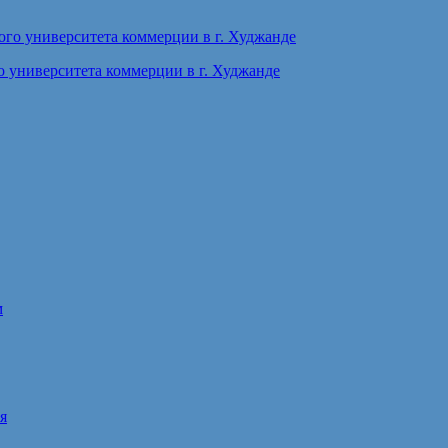
 университета коммерции в г. Худжанде
м
я