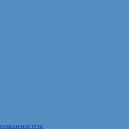
КУПКАМ ИЭТ ТГУК