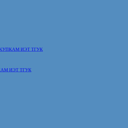
КУПКАМ ИЭТ ТГУК
АМ ИЭТ ТГУК