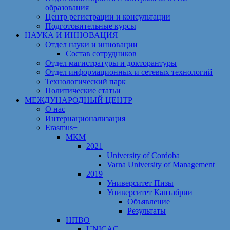
образования
Центр регистрации и консультации
Подготовительные курсы
НАУКА И ИННОВАЦИЯ
Отдел науки и инновации
Состав сотрудников
Отдел магистратуры и докторантуры
Отдел информационных и сетевых технологий
Технологический парк
Политические статьи
МЕЖДУНАРОДНЫЙ ЦЕНТР
О нас
Интернационализация
Erasmus+
МКМ
2021
University of Cordoba
Varna University of Management
2019
Университет Пизы
Университет Кантабрии
Объявление
Результаты
НПВО
UNICAC