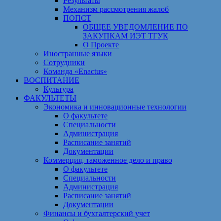
Результаты
Механизм рассмотрения жалоб
ПОПСТ
ОБЩЕЕ УВЕДОМЛЕНИЕ ПО
ЗАКУПКАМ ИЭТ ТГУК
О Проекте
Иностранные языки
Сотрудники
Команда «Enactus»
ВОСПИТАНИЕ
Культура
ФАКУЛЬТЕТЫ
Экономика и инновационные технологии
О факультете
Специальности
Администрация
Расписание занятий
Документации
Коммерция, таможенное дело и право
О факультете
Специальности
Администрация
Расписание занятий
Документации
Финансы и бухгалтерский учет