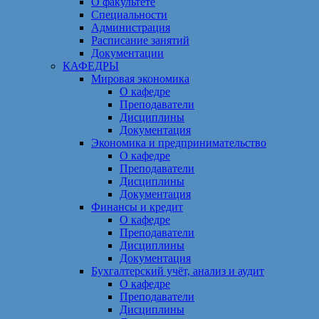
О факультете
Специальности
Администрация
Расписание занятий
Документации
КАФЕДРЫ
Мировая экономика
О кафедре
Преподаватели
Дисциплины
Документация
Экономика и предпринимательство
О кафедре
Преподаватели
Дисциплины
Документация
Финансы и кредит
О кафедре
Преподаватели
Дисциплины
Документация
Бухгалтерский учёт, анализ и аудит
О кафедре
Преподаватели
Дисциплины