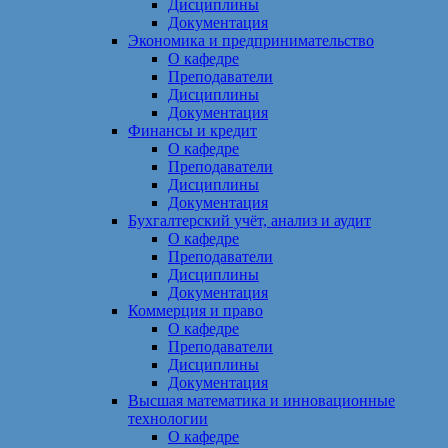
Дисциплины
Документация
Экономика и предпринимательство
О кафедре
Преподаватели
Дисциплины
Документация
Финансы и кредит
О кафедре
Преподаватели
Дисциплины
Документация
Бухгалтерский учёт, анализ и аудит
О кафедре
Преподаватели
Дисциплины
Документация
Коммерция и право
О кафедре
Преподаватели
Дисциплины
Документация
Высшая математика и инновационные
технологии
О кафедре