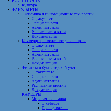
ВОСПИТАНИЕ
Культура
ФАКУЛЬТЕТЫ
Экономика и инновационные технологии
О факультете
Специальности
Администрация
Расписание занятий
Документации
Коммерция, таможенное дело и право
О факультете
Специальности
Администрация
Расписание занятий
Документации
Финансы и бухгалтерский учет
О факультете
Специальности
Администрация
Расписание занятий
Документации
КАФЕДРЫ
Мировая экономика
О кафедре
Преподаватели