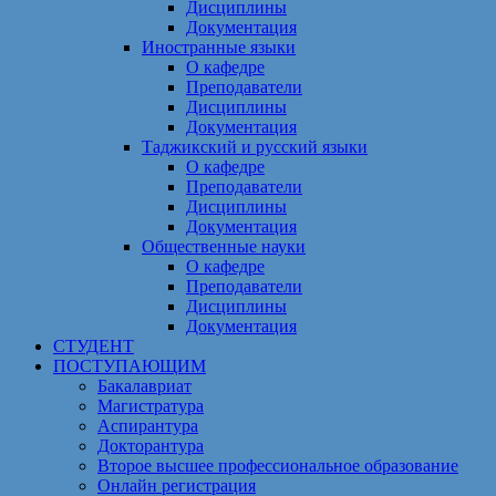
Дисциплины
Документация
Иностранные языки
О кафедре
Преподаватели
Дисциплины
Документация
Таджикский и русский языки
О кафедре
Преподаватели
Дисциплины
Документация
Общественные науки
О кафедре
Преподаватели
Дисциплины
Документация
СТУДЕНТ
ПОСТУПАЮЩИМ
Бакалавриат
Магистратура
Аспирантура
Докторантура
Второе высшее профессиональное образование
Онлайн регистрация