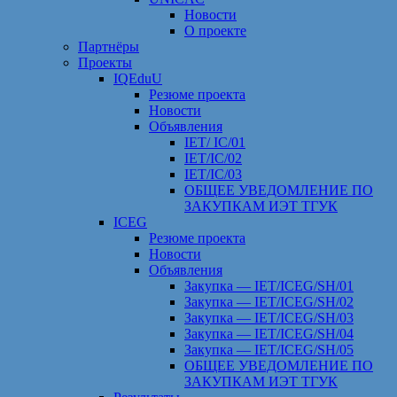
Новости
О проекте
Партнёры
Проекты
IQEduU
Резюме проекта
Новости
Объявления
IET/ IC/01
IET/IC/02
IET/IC/03
ОБЩЕЕ УВЕДОМЛЕНИЕ ПО
ЗАКУПКАМ ИЭТ ТГУК
ICEG
Резюме проекта
Новости
Объявления
Закупка — IET/ICEG/SH/01
Закупка — IET/ICEG/SH/02
Закупка — IET/ICEG/SH/03
Закупка — IET/ICEG/SH/04
Закупка — IET/ICEG/SH/05
ОБЩЕЕ УВЕДОМЛЕНИЕ ПО
ЗАКУПКАМ ИЭТ ТГУК