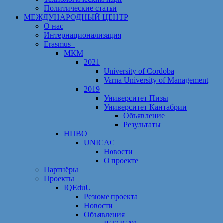
Политические статьи
МЕЖДУНАРОДНЫЙ ЦЕНТР
О нас
Интернационализация
Erasmus+
МКМ
2021
University of Cordoba
Varna University of Management
2019
Университет Пизы
Университет Кантабрии
Объявление
Результаты
НПВО
UNICAC
Новости
О проекте
Партнёры
Проекты
IQEduU
Резюме проекта
Новости
Объявления