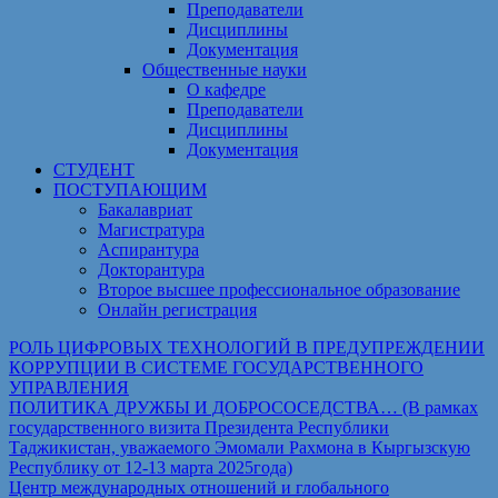
Преподаватели
Дисциплины
Документация
Общественные науки
О кафедре
Преподаватели
Дисциплины
Документация
СТУДЕНТ
ПОСТУПАЮЩИМ
Бакалавриат
Магистратура
Аспирантура
Докторантура
Второе высшее профессиональное образование
Онлайн регистрация
РОЛЬ ЦИФРОВЫХ ТЕХНОЛОГИЙ В ПРЕДУПРЕЖДЕНИИ
КОРРУПЦИИ В СИСТЕМЕ ГОСУДАРСТВЕННОГО
УПРАВЛЕНИЯ
ПОЛИТИКА ДРУЖБЫ И ДОБРОСОСЕДСТВА… (В рамках
государственного визита Президента Республики
Таджикистан, уважаемого Эмомали Рахмона в Кыргызскую
Республику от 12-13 марта 2025года)
Центр международных отношений и глобального