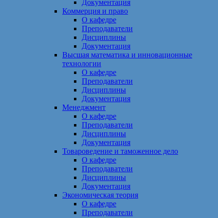
Документация
Коммерция и право
О кафедре
Преподаватели
Дисциплины
Документация
Высшая математика и инновационные
технологии
О кафедре
Преподаватели
Дисциплины
Документация
Менеджмент
О кафедре
Преподаватели
Дисциплины
Документация
Товароведение и таможенное дело
О кафедре
Преподаватели
Дисциплины
Документация
Экономическая теория
О кафедре
Преподаватели