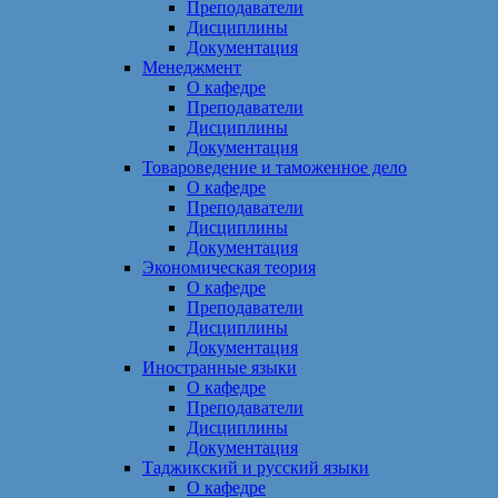
Преподаватели
Дисциплины
Документация
Менеджмент
О кафедре
Преподаватели
Дисциплины
Документация
Товароведение и таможенное дело
О кафедре
Преподаватели
Дисциплины
Документация
Экономическая теория
О кафедре
Преподаватели
Дисциплины
Документация
Иностранные языки
О кафедре
Преподаватели
Дисциплины
Документация
Таджикский и русский языки
О кафедре