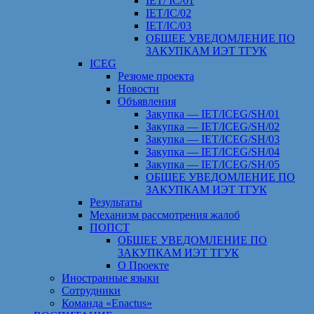
IET/ IC/01
IET/IC/02
IET/IC/03
ОБЩЕЕ УВЕДОМЛЕНИЕ ПО
ЗАКУПКАМ ИЭТ ТГУК
ICEG
Резюме проекта
Новости
Объявления
Закупка — IET/ICEG/SH/01
Закупка — IET/ICEG/SH/02
Закупка — IET/ICEG/SH/03
Закупка — IET/ICEG/SH/04
Закупка — IET/ICEG/SH/05
ОБЩЕЕ УВЕДОМЛЕНИЕ ПО
ЗАКУПКАМ ИЭТ ТГУК
Результаты
Механизм рассмотрения жалоб
ПОПСТ
ОБЩЕЕ УВЕДОМЛЕНИЕ ПО
ЗАКУПКАМ ИЭТ ТГУК
О Проекте
Иностранные языки
Сотрудники
Команда «Enactus»