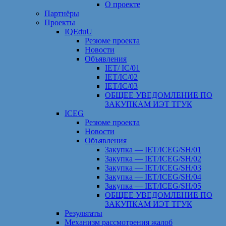
О проекте
Партнёры
Проекты
IQEduU
Резюме проекта
Новости
Объявления
IET/ IC/01
IET/IC/02
IET/IC/03
ОБЩЕЕ УВЕДОМЛЕНИЕ ПО
ЗАКУПКАМ ИЭТ ТГУК
ICEG
Резюме проекта
Новости
Объявления
Закупка — IET/ICEG/SH/01
Закупка — IET/ICEG/SH/02
Закупка — IET/ICEG/SH/03
Закупка — IET/ICEG/SH/04
Закупка — IET/ICEG/SH/05
ОБЩЕЕ УВЕДОМЛЕНИЕ ПО
ЗАКУПКАМ ИЭТ ТГУК
Результаты
Механизм рассмотрения жалоб