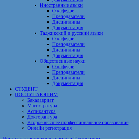
Иностранные языки
О кафедре
Преподаватели
Дисциплины
Документация
Таджикский и русский языки
О кафедре
Преподаватели
Дисциплины
Документация
Общественные науки
О кафедре
Преподаватели
Дисциплины
Документация
СТУДЕНТ
ПОСТУПАЮЩИМ
Бакалавриат
Магистратура
Аспирантура
Докторантура
Второе высшее профессиональное образование
Онлайн регистрация
Институт экономики и торговли Таджикского