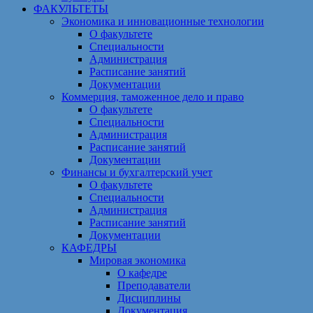
ФАКУЛЬТЕТЫ
Экономика и инновационные технологии
О факультете
Специальности
Администрация
Расписание занятий
Документации
Коммерция, таможенное дело и право
О факультете
Специальности
Администрация
Расписание занятий
Документации
Финансы и бухгалтерский учет
О факультете
Специальности
Администрация
Расписание занятий
Документации
КАФЕДРЫ
Мировая экономика
О кафедре
Преподаватели
Дисциплины
Документация