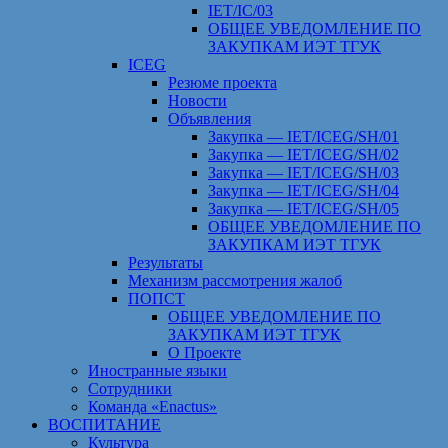
IET/IC/03
ОБЩЕЕ УВЕДОМЛЕНИЕ ПО
ЗАКУПКАМ ИЭТ ТГУК
ICEG
Резюме проекта
Новости
Объявления
Закупка — IET/ICEG/SH/01
Закупка — IET/ICEG/SH/02
Закупка — IET/ICEG/SH/03
Закупка — IET/ICEG/SH/04
Закупка — IET/ICEG/SH/05
ОБЩЕЕ УВЕДОМЛЕНИЕ ПО
ЗАКУПКАМ ИЭТ ТГУК
Результаты
Механизм рассмотрения жалоб
ПОПСТ
ОБЩЕЕ УВЕДОМЛЕНИЕ ПО
ЗАКУПКАМ ИЭТ ТГУК
О Проекте
Иностранные языки
Сотрудники
Команда «Enactus»
ВОСПИТАНИЕ
Культура