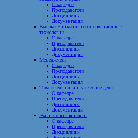
О кафедре
Преподаватели
Дисциплины
Документация
Высшая математика и инновационные
технологии
О кафедре
Преподаватели
Дисциплины
Документация
Менеджмент
О кафедре
Преподаватели
Дисциплины
Документация
Товароведение и таможенное дело
О кафедре
Преподаватели
Дисциплины
Документация
Экономическая теория
О кафедре
Преподаватели
Дисциплины
Документация