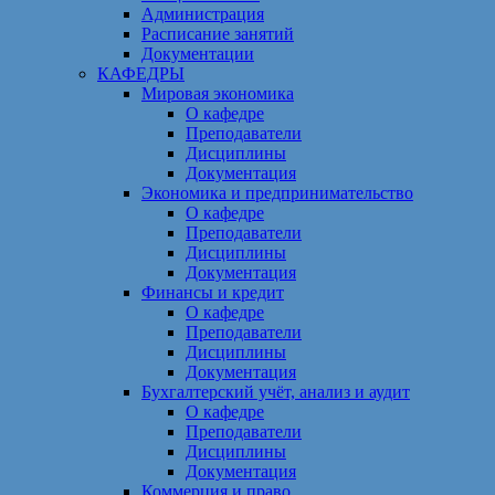
Администрация
Расписание занятий
Документации
КАФЕДРЫ
Мировая экономика
О кафедре
Преподаватели
Дисциплины
Документация
Экономика и предпринимательство
О кафедре
Преподаватели
Дисциплины
Документация
Финансы и кредит
О кафедре
Преподаватели
Дисциплины
Документация
Бухгалтерский учёт, анализ и аудит
О кафедре
Преподаватели
Дисциплины
Документация
Коммерция и право