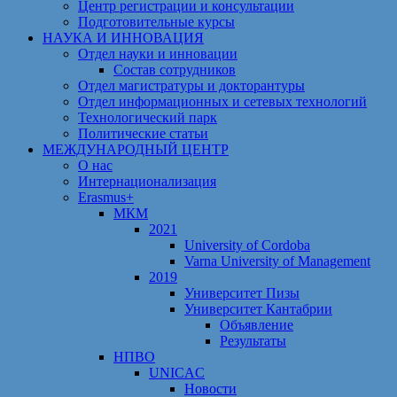
Центр регистрации и консультации
Подготовительные курсы
НАУКА И ИННОВАЦИЯ
Отдел науки и инновации
Состав сотрудников
Отдел магистратуры и докторантуры
Отдел информационных и сетевых технологий
Технологический парк
Политические статьи
МЕЖДУНАРОДНЫЙ ЦЕНТР
О нас
Интернационализация
Erasmus+
МКМ
2021
University of Cordoba
Varna University of Management
2019
Университет Пизы
Университет Кантабрии
Объявление
Результаты
НПВО
UNICAC
Новости