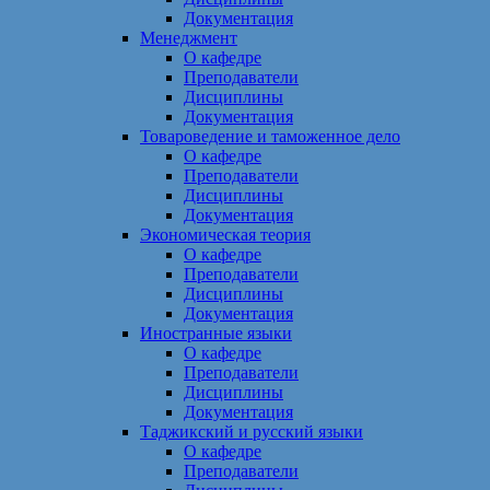
Документация
Менеджмент
О кафедре
Преподаватели
Дисциплины
Документация
Товароведение и таможенное дело
О кафедре
Преподаватели
Дисциплины
Документация
Экономическая теория
О кафедре
Преподаватели
Дисциплины
Документация
Иностранные языки
О кафедре
Преподаватели
Дисциплины
Документация
Таджикский и русский языки
О кафедре
Преподаватели