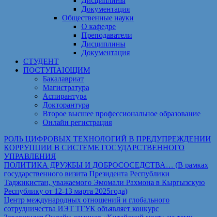
Дисциплины
Документация
Общественные науки
О кафедре
Преподаватели
Дисциплины
Документация
СТУДЕНТ
ПОСТУПАЮЩИМ
Бакалавриат
Магистратура
Аспирантура
Докторантура
Второе высшее профессиональное образование
Онлайн регистрация
РОЛЬ ЦИФРОВЫХ ТЕХНОЛОГИЙ В ПРЕДУПРЕЖДЕНИИ
КОРРУПЦИИ В СИСТЕМЕ ГОСУДАРСТВЕННОГО
УПРАВЛЕНИЯ
ПОЛИТИКА ДРУЖБЫ И ДОБРОСОСЕДСТВА… (В рамках
государственного визита Президента Республики
Таджикистан, уважаемого Эмомали Рахмона в Кыргызскую
Республику от 12-13 марта 2025года)
Центр международных отношений и глобального
сотрудничества ИЭТ ТГУК объявляет конкурс