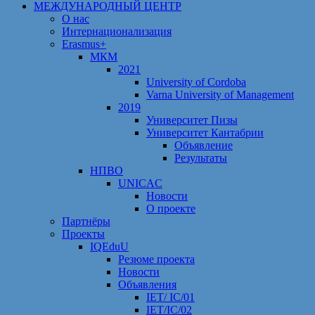
МЕЖДУНАРОДНЫЙ ЦЕНТР
О нас
Интернационализация
Erasmus+
МКМ
2021
University of Cordoba
Varna University of Management
2019
Университет Пизы
Университет Кантабрии
Объявление
Результаты
НПВО
UNICAC
Новости
О проекте
Партнёры
Проекты
IQEduU
Резюме проекта
Новости
Объявления
IET/ IC/01
IET/IC/02