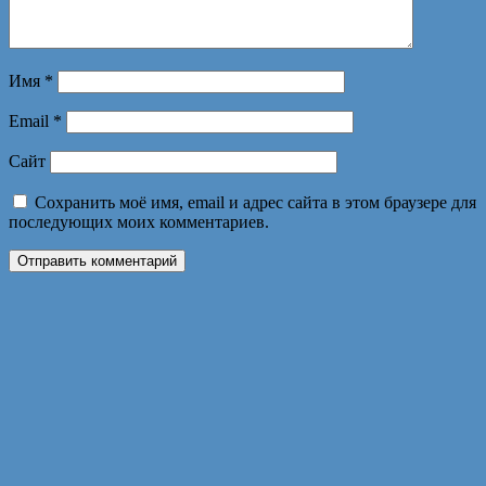
Имя
*
Email
*
Сайт
Сохранить моё имя, email и адрес сайта в этом браузере для
последующих моих комментариев.