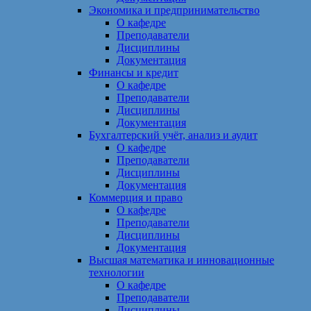
Экономика и предпринимательство
О кафедре
Преподаватели
Дисциплины
Документация
Финансы и кредит
О кафедре
Преподаватели
Дисциплины
Документация
Бухгалтерский учёт, анализ и аудит
О кафедре
Преподаватели
Дисциплины
Документация
Коммерция и право
О кафедре
Преподаватели
Дисциплины
Документация
Высшая математика и инновационные
технологии
О кафедре
Преподаватели
Дисциплины