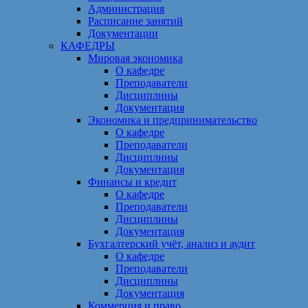
Администрация
Расписание занятий
Документации
КАФЕДРЫ
Мировая экономика
О кафедре
Преподаватели
Дисциплины
Документация
Экономика и предпринимательство
О кафедре
Преподаватели
Дисциплины
Документация
Финансы и кредит
О кафедре
Преподаватели
Дисциплины
Документация
Бухгалтерский учёт, анализ и аудит
О кафедре
Преподаватели
Дисциплины
Документация
Коммерция и право