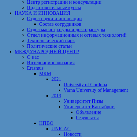
Центр регистрации и консультации
Подготовительные курсы
НАУКА И ИННОВАЦИЯ
Отдел науки и инновации
Состав сотрудников
Отдел магистратуры и докторантуры
Отдел информационных и сетевых технологий
Технологический парк
Политические статьи
МЕЖДУНАРОДНЫЙ ЦЕНТР
О нас
Интернационализация
Erasmus+
МКМ
2021
University of Cordoba
Varna University of Management
2019
Университет Пизы
Университет Кантабрии
Объявление
Результаты
НПВО
UNICAC
Новости