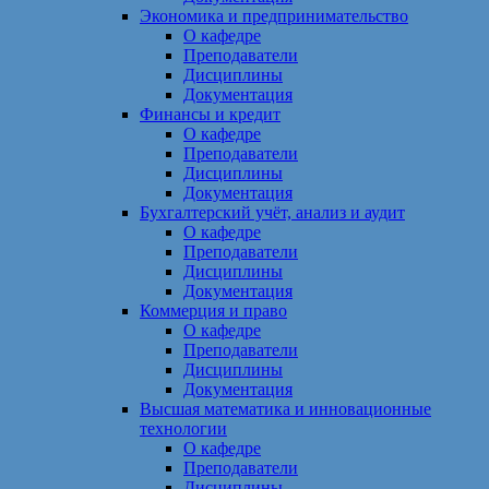
Экономика и предпринимательство
О кафедре
Преподаватели
Дисциплины
Документация
Финансы и кредит
О кафедре
Преподаватели
Дисциплины
Документация
Бухгалтерский учёт, анализ и аудит
О кафедре
Преподаватели
Дисциплины
Документация
Коммерция и право
О кафедре
Преподаватели
Дисциплины
Документация
Высшая математика и инновационные
технологии
О кафедре
Преподаватели
Дисциплины