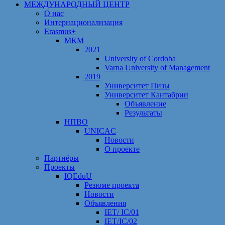
МЕЖДУНАРОДНЫЙ ЦЕНТР
О нас
Интернационализация
Erasmus+
МКМ
2021
University of Cordoba
Varna University of Management
2019
Университет Пизы
Университет Кантабрии
Объявление
Результаты
НПВО
UNICAC
Новости
О проекте
Партнёры
Проекты
IQEduU
Резюме проекта
Новости
Объявления
IET/ IC/01
IET/IC/02