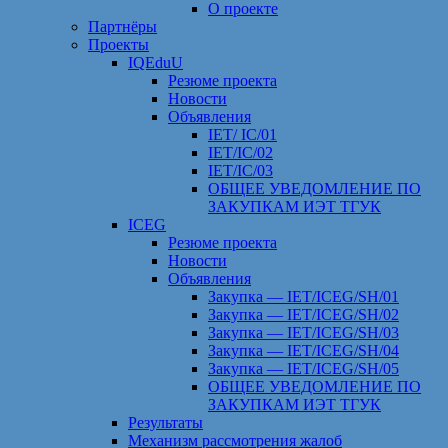
О проекте
Партнёры
Проекты
IQEduU
Резюме проекта
Новости
Объявления
IET/ IC/01
IET/IC/02
IET/IC/03
ОБЩЕЕ УВЕДОМЛЕНИЕ ПО
ЗАКУПКАМ ИЭТ ТГУК
ICEG
Резюме проекта
Новости
Объявления
Закупка — IET/ICEG/SH/01
Закупка — IET/ICEG/SH/02
Закупка — IET/ICEG/SH/03
Закупка — IET/ICEG/SH/04
Закупка — IET/ICEG/SH/05
ОБЩЕЕ УВЕДОМЛЕНИЕ ПО
ЗАКУПКАМ ИЭТ ТГУК
Результаты
Механизм рассмотрения жалоб