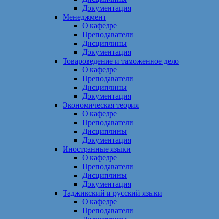
Документация
Менеджмент
О кафедре
Преподаватели
Дисциплины
Документация
Товароведение и таможенное дело
О кафедре
Преподаватели
Дисциплины
Документация
Экономическая теория
О кафедре
Преподаватели
Дисциплины
Документация
Иностранные языки
О кафедре
Преподаватели
Дисциплины
Документация
Таджикский и русский языки
О кафедре
Преподаватели