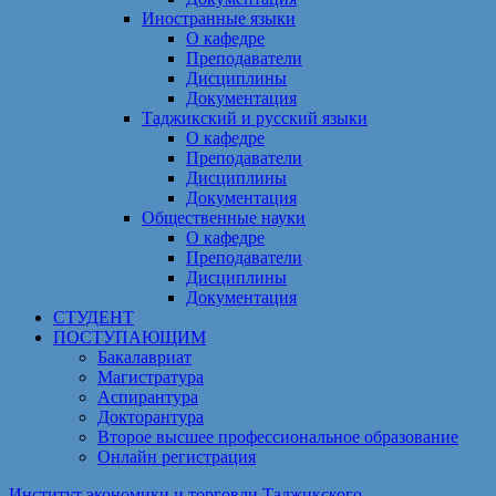
Иностранные языки
О кафедре
Преподаватели
Дисциплины
Документация
Таджикский и русский языки
О кафедре
Преподаватели
Дисциплины
Документация
Общественные науки
О кафедре
Преподаватели
Дисциплины
Документация
СТУДЕНТ
ПОСТУПАЮЩИМ
Бакалавриат
Магистратура
Аспирантура
Докторантура
Второе высшее профессиональное образование
Онлайн регистрация
Институт экономики и торговли Таджикского