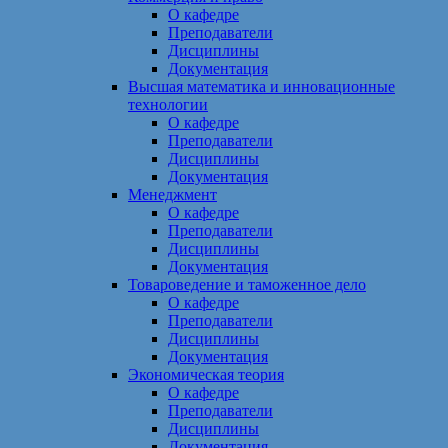
О кафедре
Преподаватели
Дисциплины
Документация
Высшая математика и инновационные
технологии
О кафедре
Преподаватели
Дисциплины
Документация
Менеджмент
О кафедре
Преподаватели
Дисциплины
Документация
Товароведение и таможенное дело
О кафедре
Преподаватели
Дисциплины
Документация
Экономическая теория
О кафедре
Преподаватели
Дисциплины
Документация