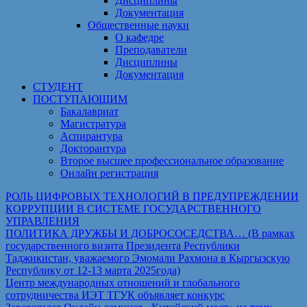
Дисциплины
Документация
Общественные науки
О кафедре
Преподаватели
Дисциплины
Документация
СТУДЕНТ
ПОСТУПАЮЩИМ
Бакалавриат
Магистратура
Аспирантура
Докторантура
Второе высшее профессиональное образование
Онлайн регистрация
РОЛЬ ЦИФРОВЫХ ТЕХНОЛОГИЙ В ПРЕДУПРЕЖДЕНИИ
КОРРУПЦИИ В СИСТЕМЕ ГОСУДАРСТВЕННОГО
УПРАВЛЕНИЯ
ПОЛИТИКА ДРУЖБЫ И ДОБРОСОСЕДСТВА… (В рамках
государственного визита Президента Республики
Таджикистан, уважаемого Эмомали Рахмона в Кыргызскую
Республику от 12-13 марта 2025года)
Центр международных отношений и глобального
сотрудничества ИЭТ ТГУК объявляет конкурс