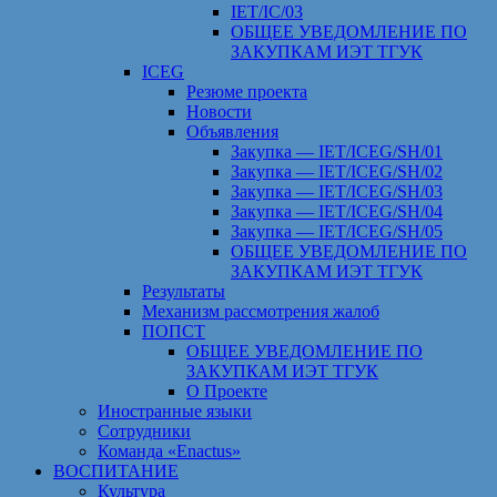
IET/IC/03
ОБЩЕЕ УВЕДОМЛЕНИЕ ПО
ЗАКУПКАМ ИЭТ ТГУК
ICEG
Резюме проекта
Новости
Объявления
Закупка — IET/ICEG/SH/01
Закупка — IET/ICEG/SH/02
Закупка — IET/ICEG/SH/03
Закупка — IET/ICEG/SH/04
Закупка — IET/ICEG/SH/05
ОБЩЕЕ УВЕДОМЛЕНИЕ ПО
ЗАКУПКАМ ИЭТ ТГУК
Результаты
Механизм рассмотрения жалоб
ПОПСТ
ОБЩЕЕ УВЕДОМЛЕНИЕ ПО
ЗАКУПКАМ ИЭТ ТГУК
О Проекте
Иностранные языки
Сотрудники
Команда «Enactus»
ВОСПИТАНИЕ
Культура