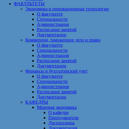
ФАКУЛЬТЕТЫ
Экономика и инновационные технологии
О факультете
Специальности
Администрация
Расписание занятий
Документации
Коммерция, таможенное дело и право
О факультете
Специальности
Администрация
Расписание занятий
Документации
Финансы и бухгалтерский учет
О факультете
Специальности
Администрация
Расписание занятий
Документации
КАФЕДРЫ
Мировая экономика
О кафедре
Преподаватели
Дисциплины
Документация