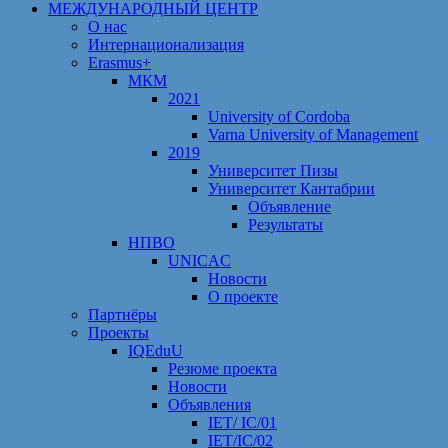
МЕЖДУНАРОДНЫЙ ЦЕНТР
О нас
Интернационализация
Erasmus+
МКМ
2021
University of Cordoba
Varna University of Management
2019
Университет Пизы
Университет Кантабрии
Объявление
Результаты
НПВО
UNICAC
Новости
О проекте
Партнёры
Проекты
IQEduU
Резюме проекта
Новости
Объявления
IET/ IC/01
IET/IC/02