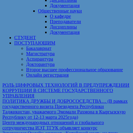
Дисциплины
Документация
Общественные науки
О кафедре
Преподаватели
Дисциплины
Документация
СТУДЕНТ
ПОСТУПАЮЩИМ
Бакалавриат
Магистратура
Аспирантура
Докторантура
Второе высшее профессиональное образование
Онлайн регистрация
РОЛЬ ЦИФРОВЫХ ТЕХНОЛОГИЙ В ПРЕДУПРЕЖДЕНИИ
КОРРУПЦИИ В СИСТЕМЕ ГОСУДАРСТВЕННОГО
УПРАВЛЕНИЯ
ПОЛИТИКА ДРУЖБЫ И ДОБРОСОСЕДСТВА… (В рамках
государственного визита Президента Республики
Таджикистан, уважаемого Эмомали Рахмона в Кыргызскую
Республику от 12-13 марта 2025года)
Центр международных отношений и глобального
сотрудничества ИЭТ ТГУК объявляет конкурс