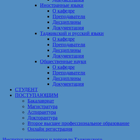
Иностранные языки
О кафедре
Преподаватели
Дисциплины
Документация
Таджикский и русский языки
О кафедре
Преподаватели
Дисциплины
Документация
Общественные науки
О кафедре
Преподаватели
Дисциплины
Документация
СТУДЕНТ
ПОСТУПАЮЩИМ
Бакалавриат
Магистратура
Аспирантура
Докторантура
Второе высшее профессиональное образование
Онлайн регистрация
Институт экономики и торговли Таджикского