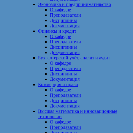
Экономика и предпринимательство
О кафедре
Преподаватели
Дисциплины
Документация
Финансы и кредит
О кафедре
Преподаватели
Дисциплины
Документация
Бухгалтерский учёт, анализ и аудит
О кафедре
Преподаватели
Дисциплины
Документация
Коммерция и право
О кафедре
Преподаватели
Дисциплины
Документация
Высшая математика и инновационные
технологии
О кафедре
Преподаватели
Дисциплины