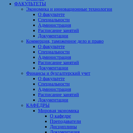
ФАКУЛЬТЕТЫ
Экономика и инновационные технологии
О факультете
Специальности
Администрация
Расписание занятий
Документации
Коммерция, таможенное дело и право
О факультете
Специальности
Администрация
Расписание занятий
Документации
Финансы и бухгалтерский учет
О факультете
Специальности
Администрация
Расписание занятий
Документации
КАФЕДРЫ
Мировая экономика
О кафедре
Преподаватели
Дисциплины
Документация