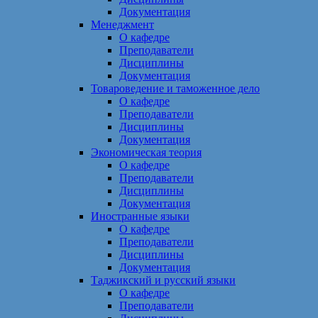
Документация
Менеджмент
О кафедре
Преподаватели
Дисциплины
Документация
Товароведение и таможенное дело
О кафедре
Преподаватели
Дисциплины
Документация
Экономическая теория
О кафедре
Преподаватели
Дисциплины
Документация
Иностранные языки
О кафедре
Преподаватели
Дисциплины
Документация
Таджикский и русский языки
О кафедре
Преподаватели