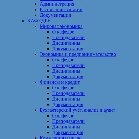
Администрация
Расписание занятий
Документации
КАФЕДРЫ
Мировая экономика
О кафедре
Преподаватели
Дисциплины
Документация
Экономика и предпринимательство
О кафедре
Преподаватели
Дисциплины
Документация
Финансы и кредит
О кафедре
Преподаватели
Дисциплины
Документация
Бухгалтерский учёт, анализ и аудит
О кафедре
Преподаватели
Дисциплины
Документация
Коммерция и право