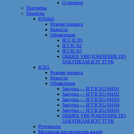
О проекте
Партнёры
Проекты
IQEduU
Резюме проекта
Новости
Объявления
IET/ IC/01
IET/IC/02
IET/IC/03
ОБЩЕЕ УВЕДОМЛЕНИЕ ПО
ЗАКУПКАМ ИЭТ ТГУК
ICEG
Резюме проекта
Новости
Объявления
Закупка — IET/ICEG/SH/01
Закупка — IET/ICEG/SH/02
Закупка — IET/ICEG/SH/03
Закупка — IET/ICEG/SH/04
Закупка — IET/ICEG/SH/05
ОБЩЕЕ УВЕДОМЛЕНИЕ ПО
ЗАКУПКАМ ИЭТ ТГУК
Результаты
Механизм рассмотрения жалоб