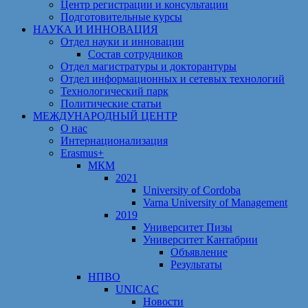
Центр регистрации и консультации
Подготовительные курсы
НАУКА И ИННОВАЦИЯ
Отдел науки и инновации
Состав сотрудников
Отдел магистратуры и докторантуры
Отдел информационных и сетевых технологий
Технологический парк
Политические статьи
МЕЖДУНАРОДНЫЙ ЦЕНТР
О нас
Интернационализация
Erasmus+
МКМ
2021
University of Cordoba
Varna University of Management
2019
Университет Пизы
Университет Кантабрии
Объявление
Результаты
НПВО
UNICAC
Новости