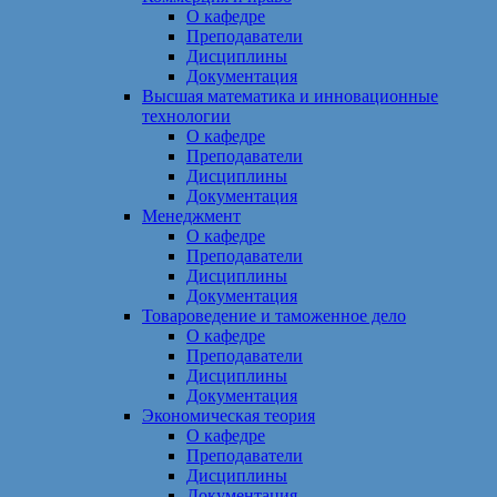
О кафедре
Преподаватели
Дисциплины
Документация
Высшая математика и инновационные
технологии
О кафедре
Преподаватели
Дисциплины
Документация
Менеджмент
О кафедре
Преподаватели
Дисциплины
Документация
Товароведение и таможенное дело
О кафедре
Преподаватели
Дисциплины
Документация
Экономическая теория
О кафедре
Преподаватели
Дисциплины
Документация