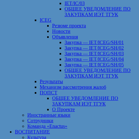
IET/IC/03
ОБЩЕЕ УВЕДОМЛЕНИЕ ПО
ЗАКУПКАМ ИЭТ ТГУК
ICEG
Резюме проекта
Новости
Объявления
Закупка — IET/ICEG/SH/01
Закупка — IET/ICEG/SH/02
Закупка — IET/ICEG/SH/03
Закупка — IET/ICEG/SH/04
Закупка — IET/ICEG/SH/05
ОБЩЕЕ УВЕДОМЛЕНИЕ ПО
ЗАКУПКАМ ИЭТ ТГУК
Результаты
Механизм рассмотрения жалоб
ПОПСТ
ОБЩЕЕ УВЕДОМЛЕНИЕ ПО
ЗАКУПКАМ ИЭТ ТГУК
О Проекте
Иностранные языки
Сотрудники
Команда «Enactus»
ВОСПИТАНИЕ
Культура