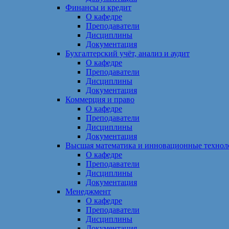
Финансы и кредит
О кафедре
Преподаватели
Дисциплины
Документация
Бухгалтерский учёт, анализ и аудит
О кафедре
Преподаватели
Дисциплины
Документация
Коммерция и право
О кафедре
Преподаватели
Дисциплины
Документация
Высшая математика и инновационные технол
О кафедре
Преподаватели
Дисциплины
Документация
Менеджмент
О кафедре
Преподаватели
Дисциплины
Документация