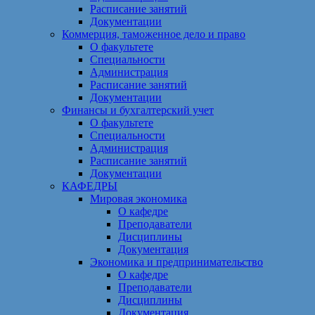
Расписание занятий
Документации
Коммерция, таможенное дело и право
О факультете
Специальности
Администрация
Расписание занятий
Документации
Финансы и бухгалтерский учет
О факультете
Специальности
Администрация
Расписание занятий
Документации
КАФЕДРЫ
Мировая экономика
О кафедре
Преподаватели
Дисциплины
Документация
Экономика и предпринимательство
О кафедре
Преподаватели
Дисциплины
Документация