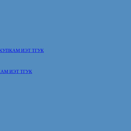
КУПКАМ ИЭТ ТГУК
АМ ИЭТ ТГУК