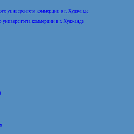
 университета коммерции в г. Худжанде
м
я