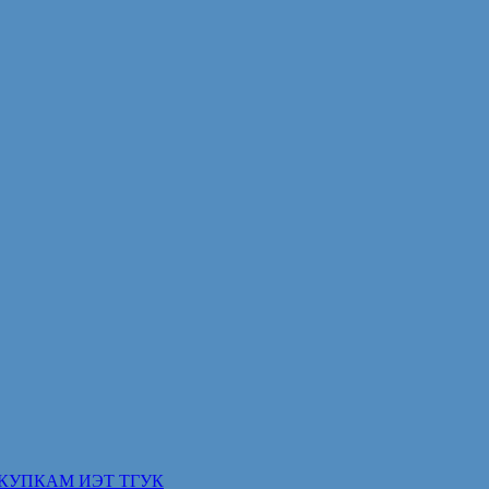
КУПКАМ ИЭТ ТГУК