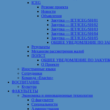
ICEG
Резюме проекта
Новости
Объявления
Закупка — IET/ICEG/SH/01
Закупка — IET/ICEG/SH/02
Закупка — IET/ICEG/SH/03
Закупка — IET/ICEG/SH/04
Закупка — IET/ICEG/SH/05
ОБЩЕЕ УВЕДОМЛЕНИЕ ПО ЗА
Результаты
Механизм рассмотрения жалоб
ПОПСТ
ОБЩЕЕ УВЕДОМЛЕНИЕ ПО ЗАКУПК
О Проекте
Иностранные языки
Сотрудники
Команда «Enactus»
ВОСПИТАНИЕ
Культура
ФАКУЛЬТЕТЫ
Экономика и инновационные технологии
О факультете
Специальности
Администрация