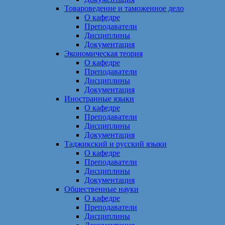
Товароведение и таможенное дело
О кафедре
Преподаватели
Дисциплины
Документация
Экономическая теория
О кафедре
Преподаватели
Дисциплины
Документация
Иностранные языки
О кафедре
Преподаватели
Дисциплины
Документация
Таджикский и русский языки
О кафедре
Преподаватели
Дисциплины
Документация
Общественные науки
О кафедре
Преподаватели
Дисциплины