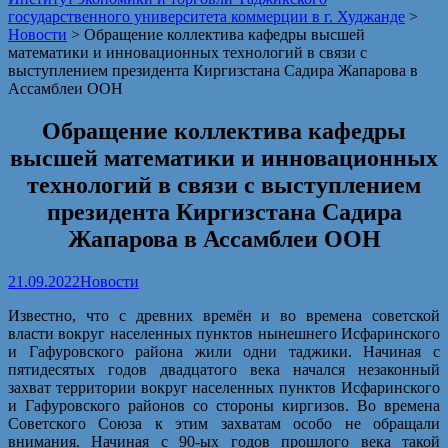
государственного университета коммерции в г. Худжанде
>
Новости
>
Обращение коллектива кафедры высшей
математики и инновационных технологий в связи с
выступлением президента Киргизстана Садира Жапарова в
Ассамблеи ООН
Обращение коллектива кафедры
высшей математики и инновационных
технологий в связи с выступлением
президента Киргизстана Садира
Жапарова в Ассамблеи ООН
21.09.2022
Новости
Известно, что с древних времён и во времена советской
власти вокруг населенных пунктов нынешнего Исфаринского
и Гафуровского района жили одни таджики. Начиная с
пятидесятых годов двадцатого века начался незаконный
захват территории вокруг населенных пунктов Исфаринского
и Гафуровского районов со стороны киргизов. Во времена
Советского Союза к этим захватам особо не обращали
внимания. Начиная с 90-ых годов прошлого века такой