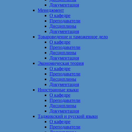
Документация
Менеджмент
О кафедре
Преподаватели
Дисциплины
Документация
Товароведение и таможенное дело
О кафедре
Преподаватели
Дисциплины
Документация
Экономическая теория
О кафедре
Преподаватели
Дисциплины
Документация
Иностранные языки
О кафедре
Преподаватели
Дисциплины
Документация
Таджикский и русский языки
О кафедре
Преподаватели