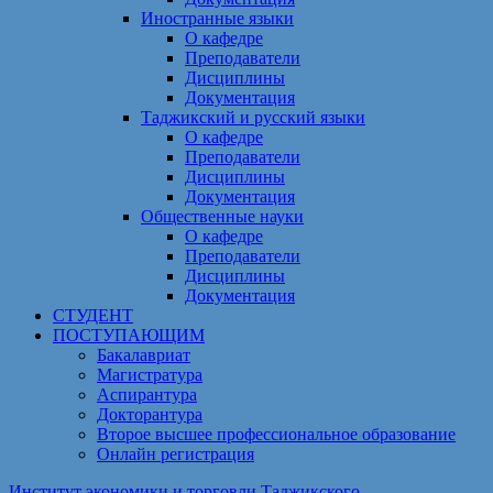
Иностранные языки
О кафедре
Преподаватели
Дисциплины
Документация
Таджикский и русский языки
О кафедре
Преподаватели
Дисциплины
Документация
Общественные науки
О кафедре
Преподаватели
Дисциплины
Документация
СТУДЕНТ
ПОСТУПАЮЩИМ
Бакалавриат
Магистратура
Аспирантура
Докторантура
Второе высшее профессиональное образование
Онлайн регистрация
Институт экономики и торговли Таджикского