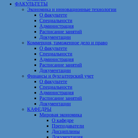
ФАКУЛЬТЕТЫ
Экономика и инновационные технологии
О факультете
Специальности
Администрация
Расписание занятий
Документации
Коммерция, таможенное дело и право
О факультете
Специальности
Администрация
Расписание занятий
Документации
Финансы и бухгалтерский учет
О факультете
Специальности
Администрация
Расписание занятий
Документации
КАФЕДРЫ
Мировая экономика
О кафедре
Преподаватели
Дисциплины
Документация