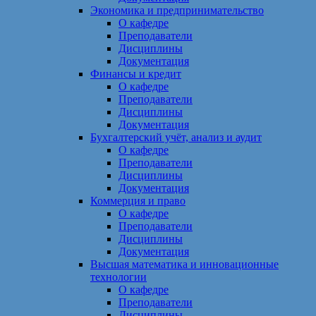
Экономика и предпринимательство
О кафедре
Преподаватели
Дисциплины
Документация
Финансы и кредит
О кафедре
Преподаватели
Дисциплины
Документация
Бухгалтерский учёт, анализ и аудит
О кафедре
Преподаватели
Дисциплины
Документация
Коммерция и право
О кафедре
Преподаватели
Дисциплины
Документация
Высшая математика и инновационные
технологии
О кафедре
Преподаватели
Дисциплины