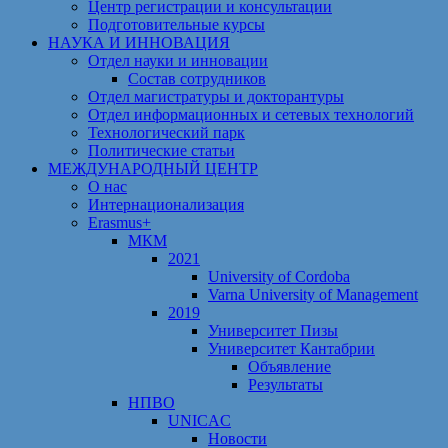
Центр регистрации и консультации
Подготовительные курсы
НАУКА И ИННОВАЦИЯ
Отдел науки и инновации
Состав сотрудников
Отдел магистратуры и докторантуры
Отдел информационных и сетевых технологий
Технологический парк
Политические статьи
МЕЖДУНАРОДНЫЙ ЦЕНТР
О нас
Интернационализация
Erasmus+
МКМ
2021
University of Cordoba
Varna University of Management
2019
Университет Пизы
Университет Кантабрии
Объявление
Результаты
НПВО
UNICAC
Новости