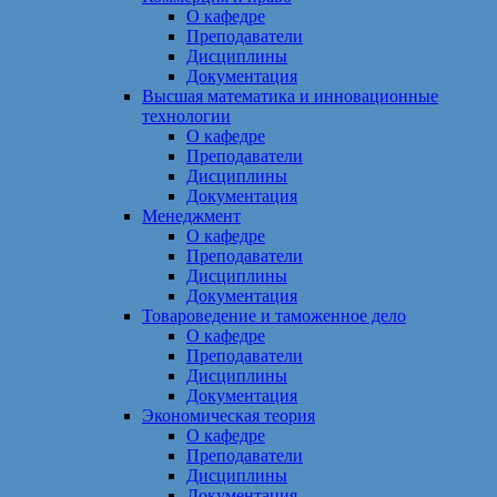
О кафедре
Преподаватели
Дисциплины
Документация
Высшая математика и инновационные
технологии
О кафедре
Преподаватели
Дисциплины
Документация
Менеджмент
О кафедре
Преподаватели
Дисциплины
Документация
Товароведение и таможенное дело
О кафедре
Преподаватели
Дисциплины
Документация
Экономическая теория
О кафедре
Преподаватели
Дисциплины
Документация