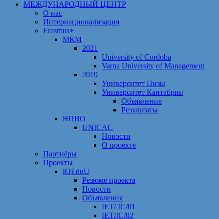
МЕЖДУНАРОДНЫЙ ЦЕНТР
О нас
Интернационализация
Erasmus+
МКМ
2021
University of Cordoba
Varna University of Management
2019
Университет Пизы
Университет Кантабрии
Объявление
Результаты
НПВО
UNICAC
Новости
О проекте
Партнёры
Проекты
IQEduU
Резюме проекта
Новости
Объявления
IET/ IC/01
IET/IC/02