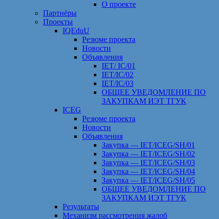
О проекте
Партнёры
Проекты
IQEduU
Резюме проекта
Новости
Объявления
IET/ IC/01
IET/IC/02
IET/IC/03
ОБЩЕЕ УВЕДОМЛЕНИЕ ПО
ЗАКУПКАМ ИЭТ ТГУК
ICEG
Резюме проекта
Новости
Объявления
Закупка — IET/ICEG/SH/01
Закупка — IET/ICEG/SH/02
Закупка — IET/ICEG/SH/03
Закупка — IET/ICEG/SH/04
Закупка — IET/ICEG/SH/05
ОБЩЕЕ УВЕДОМЛЕНИЕ ПО
ЗАКУПКАМ ИЭТ ТГУК
Результаты
Механизм рассмотрения жалоб