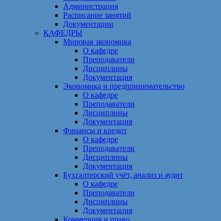
Администрация
Расписание занятий
Документации
КАФЕДРЫ
Мировая экономика
О кафедре
Преподаватели
Дисциплины
Документация
Экономика и предпринимательство
О кафедре
Преподаватели
Дисциплины
Документация
Финансы и кредит
О кафедре
Преподаватели
Дисциплины
Документация
Бухгалтерский учёт, анализ и аудит
О кафедре
Преподаватели
Дисциплины
Документация
Коммерция и право