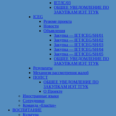
IET/IC/03
ОБЩЕЕ УВЕДОМЛЕНИЕ ПО
ЗАКУПКАМ ИЭТ ТГУК
ICEG
Резюме проекта
Новости
Объявления
Закупка — IET/ICEG/SH/01
Закупка — IET/ICEG/SH/02
Закупка — IET/ICEG/SH/03
Закупка — IET/ICEG/SH/04
Закупка — IET/ICEG/SH/05
ОБЩЕЕ УВЕДОМЛЕНИЕ ПО
ЗАКУПКАМ ИЭТ ТГУК
Результаты
Механизм рассмотрения жалоб
ПОПСТ
ОБЩЕЕ УВЕДОМЛЕНИЕ ПО
ЗАКУПКАМ ИЭТ ТГУК
О Проекте
Иностранные языки
Сотрудники
Команда «Enactus»
ВОСПИТАНИЕ
Культура