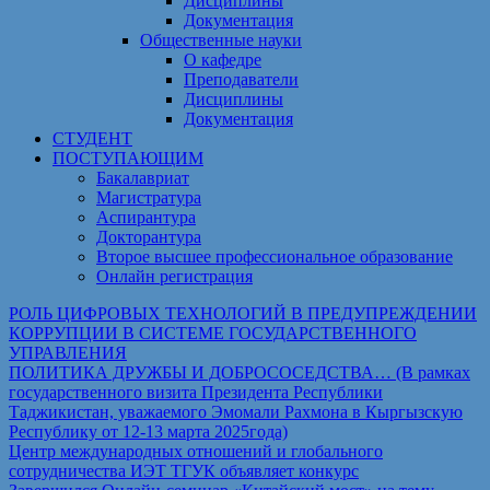
Дисциплины
Документация
Общественные науки
О кафедре
Преподаватели
Дисциплины
Документация
СТУДЕНТ
ПОСТУПАЮЩИМ
Бакалавриат
Магистратура
Аспирантура
Докторантура
Второе высшее профессиональное образование
Онлайн регистрация
РОЛЬ ЦИФРОВЫХ ТЕХНОЛОГИЙ В ПРЕДУПРЕЖДЕНИИ
КОРРУПЦИИ В СИСТЕМЕ ГОСУДАРСТВЕННОГО
УПРАВЛЕНИЯ
ПОЛИТИКА ДРУЖБЫ И ДОБРОСОСЕДСТВА… (В рамках
государственного визита Президента Республики
Таджикистан, уважаемого Эмомали Рахмона в Кыргызскую
Республику от 12-13 марта 2025года)
Центр международных отношений и глобального
сотрудничества ИЭТ ТГУК объявляет конкурс