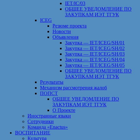
IET/IC/03
ОБЩЕЕ УВЕДОМЛЕНИЕ ПО
ЗАКУПКАМ ИЭТ ТГУК
ICEG
Резюме проекта
Новости
Объявления
Закупка — IET/ICEG/SH/01
Закупка — IET/ICEG/SH/02
Закупка — IET/ICEG/SH/03
Закупка — IET/ICEG/SH/04
Закупка — IET/ICEG/SH/05
ОБЩЕЕ УВЕДОМЛЕНИЕ ПО
ЗАКУПКАМ ИЭТ ТГУК
Результаты
Механизм рассмотрения жалоб
ПОПСТ
ОБЩЕЕ УВЕДОМЛЕНИЕ ПО
ЗАКУПКАМ ИЭТ ТГУК
О Проекте
Иностранные языки
Сотрудники
Команда «Enactus»
ВОСПИТАНИЕ
Культура