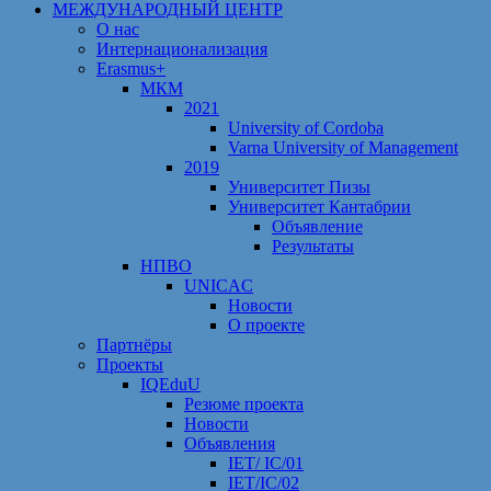
МЕЖДУНАРОДНЫЙ ЦЕНТР
О нас
Интернационализация
Erasmus+
МКМ
2021
University of Cordoba
Varna University of Management
2019
Университет Пизы
Университет Кантабрии
Объявление
Результаты
НПВО
UNICAC
Новости
О проекте
Партнёры
Проекты
IQEduU
Резюме проекта
Новости
Объявления
IET/ IC/01
IET/IC/02