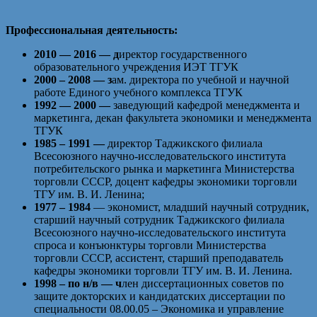
Профессиональная деятельность:
2010 — 2016 — д
иректор государственного
образовательного учреждения ИЭТ ТГУК
2000 – 2008 — з
ам. директора по учебной и научной
работе Единого учебного комплекса ТГУК
1992 — 2000 —
заведующий кафедрой менеджмента и
маркетинга, декан факультета экономики и менеджмента
ТГУК
1985 – 1991 —
директор Таджикского филиала
Всесоюзного научно-исследовательского института
потребительского рынка и маркетинга Министерства
торговли СССР, доцент кафедры экономики торговли
ТГУ им. В. И. Ленина;
1977 – 1984
— экономист, младший научный сотрудник,
старший научный сотрудник Таджикского филиала
Всесоюзного научно-исследовательского института
спроса и конъюнктуры торговли Министерства
торговли СССР, ассистент, старший преподаватель
кафедры экономики торговли ТГУ им. В. И. Ленина.
1998 – по н/в — ч
лен диссертационных советов по
защите докторских и кандидатских диссертации по
специальности 08.00.05 – Экономика и управление