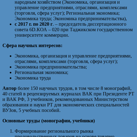
народным хозяйством (Экономика, организация и
управление предприятиями, отраслями, комплексами
(торговля, сфера услуг); Региональная экономика;
Экономика труда; Экономика предпринимательства),
с 2017 г. по 2020 г
. – председатель диссертационного
совета 6D.КОА – 020 при Таджикском государственном
университете коммерции.
Сфера научных интересов:
Экономика, организация и управление предприятиями,
отраслями, комплексами (торговля, сфера услуг);
Экономика предпринимательства;
Региональная экономика;
Экономика труда
Автор
более 150 научных трудов, в том числе 8 монографий,
40 статей в рецензируемых журналах ВАК при Президенте РТ
и ВАК РФ, 3 учебников, рекомендованных Министерством
образования и науки РТ для экономических специальностей
ВУЗов, 5 учебных пособий.
Основные труды (монографии, учебники)
Формирование регионального рынка
продовольственных товаров на основе товарно-