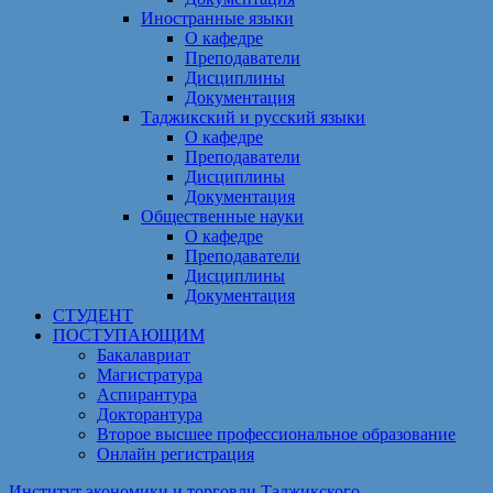
Иностранные языки
О кафедре
Преподаватели
Дисциплины
Документация
Таджикский и русский языки
О кафедре
Преподаватели
Дисциплины
Документация
Общественные науки
О кафедре
Преподаватели
Дисциплины
Документация
СТУДЕНТ
ПОСТУПАЮЩИМ
Бакалавриат
Магистратура
Аспирантура
Докторантура
Второе высшее профессиональное образование
Онлайн регистрация
Институт экономики и торговли Таджикского