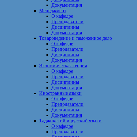
Документация
Менеджмент
О кафедре
Преподаватели
Дисциплины
Документация
Товароведение и таможенное дело
О кафедре
Преподаватели
Дисциплины
Документация
Экономическая теория
О кафедре
Преподаватели
Дисциплины
Документация
Иностранные языки
О кафедре
Преподаватели
Дисциплины
Документация
Таджикский и русский языки
О кафедре
Преподаватели