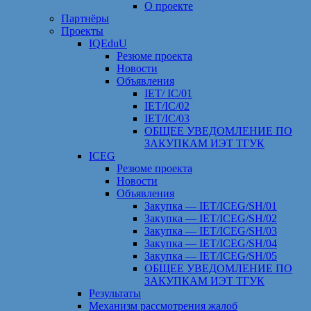
О проекте
Партнёры
Проекты
IQEduU
Резюме проекта
Новости
Объявления
IET/ IC/01
IET/IC/02
IET/IC/03
ОБЩЕЕ УВЕДОМЛЕНИЕ ПО
ЗАКУПКАМ ИЭТ ТГУК
ICEG
Резюме проекта
Новости
Объявления
Закупка — IET/ICEG/SH/01
Закупка — IET/ICEG/SH/02
Закупка — IET/ICEG/SH/03
Закупка — IET/ICEG/SH/04
Закупка — IET/ICEG/SH/05
ОБЩЕЕ УВЕДОМЛЕНИЕ ПО
ЗАКУПКАМ ИЭТ ТГУК
Результаты
Механизм рассмотрения жалоб