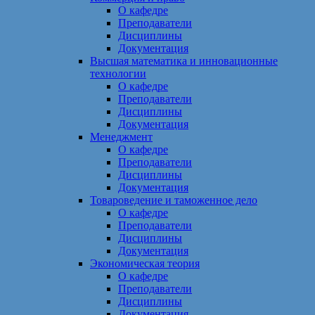
О кафедре
Преподаватели
Дисциплины
Документация
Высшая математика и инновационные
технологии
О кафедре
Преподаватели
Дисциплины
Документация
Менеджмент
О кафедре
Преподаватели
Дисциплины
Документация
Товароведение и таможенное дело
О кафедре
Преподаватели
Дисциплины
Документация
Экономическая теория
О кафедре
Преподаватели
Дисциплины
Документация