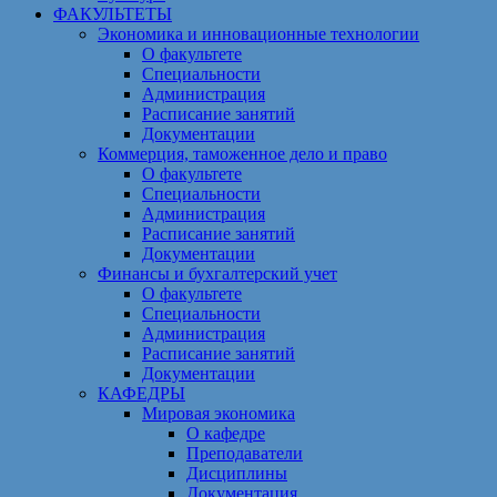
ФАКУЛЬТЕТЫ
Экономика и инновационные технологии
О факультете
Специальности
Администрация
Расписание занятий
Документации
Коммерция, таможенное дело и право
О факультете
Специальности
Администрация
Расписание занятий
Документации
Финансы и бухгалтерский учет
О факультете
Специальности
Администрация
Расписание занятий
Документации
КАФЕДРЫ
Мировая экономика
О кафедре
Преподаватели
Дисциплины
Документация