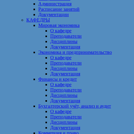
Администрация
Расписание занятий
Документации
КАФЕДРЫ
Мировая экономика
О кафедре
Преподаватели
Дисциплины
Документация
Экономика и предпринимательство
О кафедре
Преподаватели
Дисциплины
Документация
Финансы и кредит
О кафедре
Преподаватели
Дисциплины
Документация
Бухгалтерский учёт, анализ и аудит
О кафедре
Преподаватели
Дисциплины
Документация
Коммерция и право