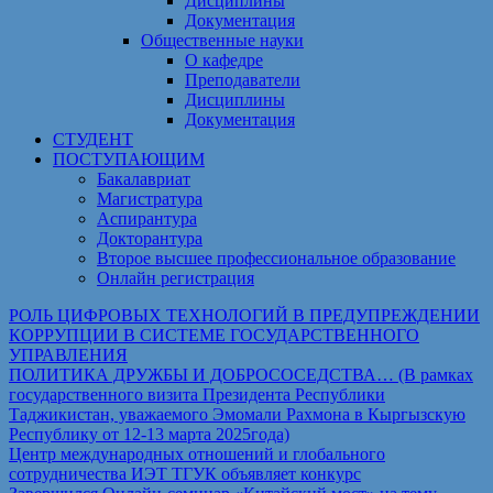
Дисциплины
Документация
Общественные науки
О кафедре
Преподаватели
Дисциплины
Документация
СТУДЕНТ
ПОСТУПАЮЩИМ
Бакалавриат
Магистратура
Аспирантура
Докторантура
Второе высшее профессиональное образование
Онлайн регистрация
РОЛЬ ЦИФРОВЫХ ТЕХНОЛОГИЙ В ПРЕДУПРЕЖДЕНИИ
КОРРУПЦИИ В СИСТЕМЕ ГОСУДАРСТВЕННОГО
УПРАВЛЕНИЯ
ПОЛИТИКА ДРУЖБЫ И ДОБРОСОСЕДСТВА… (В рамках
государственного визита Президента Республики
Таджикистан, уважаемого Эмомали Рахмона в Кыргызскую
Республику от 12-13 марта 2025года)
Центр международных отношений и глобального
сотрудничества ИЭТ ТГУК объявляет конкурс