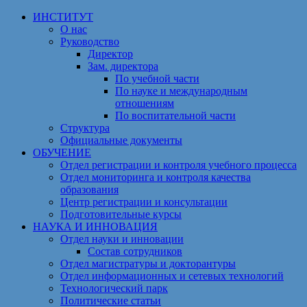
ИНСТИТУТ
О нас
Руководство
Директор
Зам. директора
По учебной части
По науке и международным
отношениям
По воспитательной части
Структура
Официальные документы
ОБУЧЕНИЕ
Отдел регистрации и контроля учебного процесса
Отдел мониторинга и контроля качества
образования
Центр регистрации и консультации
Подготовительные курсы
НАУКА И ИННОВАЦИЯ
Отдел науки и инновации
Состав сотрудников
Отдел магистратуры и докторантуры
Отдел информационных и сетевых технологий
Технологический парк
Политические статьи