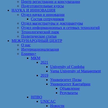
Центр регистрации и консультации
Подготовительные курсы
НАУКА И ИННОВАЦИЯ
Отдел науки и инновации
Состав сотрудников
Отдел магистратуры и докторантуры
Отдел информационных и сетевых технологий
Технологический парк
Политические статьи
МЕЖДУНАРОДНЫЙ ЦЕНТР
О нас
Интернационализация
Erasmus+
МКМ
2021
University of Cordoba
Varna University of Management
2019
Университет Пизы
Университет Кантабрии
Объявление
Результаты
НПВО
UNICAC
Новости