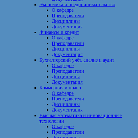
Экономика и предпринимательство
О кафедре
Преподаватели
Дисциплины
Документация
Финансы и кредит
О кафедре
Преподаватели
Дисциплины
Документация
Бухгалтерский учёт, анализ и аудит
О кафедре
Преподаватели
Дисциплины
Документация
Коммерция и право
О кафедре
Преподаватели
Дисциплины
Документация
Высшая математика и инновационные
технологии
О кафедре
Преподаватели
Дисциплины