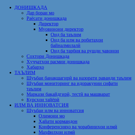
Skip
ДОНИШКАДА
to
Дар бораи мо
content
Раёсати донишкада
Директор
Муовинони директор
Оид ба таълим
Оид ба илм ва робитаҳои
байналмилалӣ
Оид ба тарбия ва рушди ҷавонон
Сохтори Донишкада
Ҳуҷҷатҳои расмии донишкада
Хабарҳо
ТАЪЛИМ
Шуъбаи банақшагирӣ ва назорати раванди таълим
Шуъбаи мониторинг ва идоракунии сифати
таълим
Маркази бақайдгирӣ, тестӣ ва машварат
Курсҳои тайёрӣ
ИЛМ ВА ИННОВАТСИЯ
Шуъбаи илм ва инноватсия
Олимони мо
Ҳайати кормандон
Конференсияҳо ва чорабиниҳои илмӣ
Маҳфилҳои илмӣ