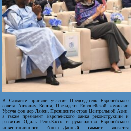
В Саммите приняли участие Председатель Европейского
совета Антониу Кошта, Президент Европейской комиссии
Урсула фон дер Ляйен, Президенты стран Центральной Азии,
а также президент Европейского банка реконструкции и
развития Одиль Рено-Бассо и руководство Европейского
инвестиционного банка. Данный саммит является