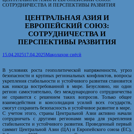
СОТРУДНИЧЕСТВА И ПЕРСПЕКТИВЫ РАЗВИТИЯ
ЦЕНТРАЛЬНАЯ АЗИЯ И
ЕВРОПЕЙСКИЙ СОЮЗ:
СОТРУДНИЧЕСТВА И
ПЕРСПЕКТИВЫ РАЗВИТИЯ
15.04.2025
17.04.2025
Мақолаҳои сиёсӣ
В условиях роста геополитической напряженности, угроз
безопасности и крупных региональных конфликтов, вопросы
укрепления стабильности и устойчивого развития становится
как никогда востребованной в мире. Безусловно, ни один
регион самостоятельно, без международного сотрудничества
не справится с решением таких вопросов. Только общее
взаимодействия и консолидация усилий всех государств,
смогут сохранить безопасность и устойчивое развитие в мире.
С учетом этого, страны Центральной Азии активно начали
сотрудничать с другими регионами мира для укрепления
стабильности и устойчивого развития. Проведенный первый
саммит Центральной Азии (ЦА) и Европейского союза (ЕС),