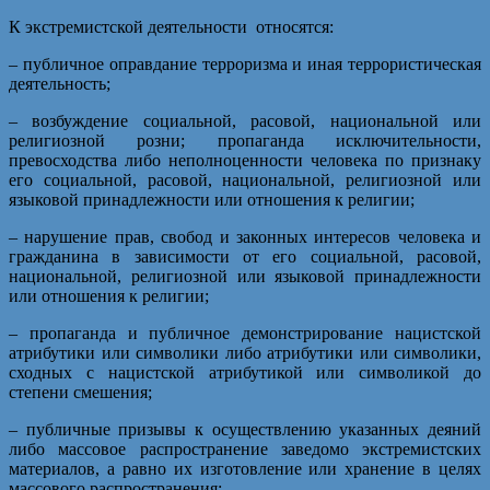
К экстремистской деятельности относятся:
– публичное оправдание терроризма и иная террористическая
деятельность;
– возбуждение социальной, расовой, национальной или
религиозной розни; пропаганда исключительности,
превосходства либо неполноценности человека по признаку
его социальной, расовой, национальной, религиозной или
языковой принадлежности или отношения к религии;
– нарушение прав, свобод и законных интересов человека и
гражданина в зависимости от его социальной, расовой,
национальной, религиозной или языковой принадлежности
или отношения к религии;
– пропаганда и публичное демонстрирование нацистской
атрибутики или символики либо атрибутики или символики,
сходных с нацистской атрибутикой или символикой до
степени смешения;
– публичные призывы к осуществлению указанных деяний
либо массовое распространение заведомо экстремистских
материалов, а равно их изготовление или хранение в целях
массового распространения;