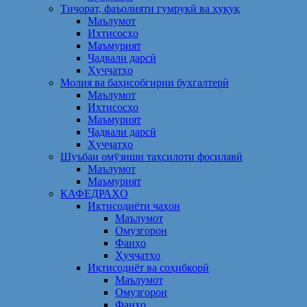
Тиҷорат, фаъолияти гумрукӣ ва ҳуқуқ
Маълумот
Ихтисосҳо
Маъмурият
Ҷадвали дарсӣ
Ҳуҷҷатҳо
Молия ва баҳисобгирии бухгалтерӣ
Маълумот
Ихтисосҳо
Маъмурият
Ҷадвали дарсӣ
Ҳуҷҷатҳо
Шуъбаи омӯзиши таҳсилоти фосилавӣ
Маълумот
Маъмурият
КАФЕДРАҲО
Иқтисодиёти ҷаҳон
Маълумот
Омузгорон
Фанҳо
Ҳуҷҷатҳо
Иқтисодиёт ва соҳибкорӣ
Маълумот
Омузгорон
Фанҳо