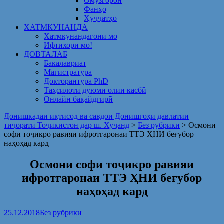
Омузгорон
Фанҳо
Ҳуҷҷатҳо
ХАТМКУНАНДА
Хатмкунандагони мо
Ифтихори мо!
ДОВТАЛАБ
Бакалавриат
Магистратура
Докторантура PhD
Таҳсилоти дуюми олии касбӣ
Онлайн бақайдгирӣ
Донишкадаи иқтисод ва савдои Донишгоҳи давлатии
тиҷорати Тоҷикистон дар ш. Хуҷанд
>
Без рубрики
>
Осмони
софи тоҷикро равияи ифротгаронаи ТТЭ ҲНИ беғубор
наҳоҳад кард
Осмони софи тоҷикро равияи
ифротгаронаи ТТЭ ҲНИ беғубор
наҳоҳад кард
25.12.2018
Без рубрики